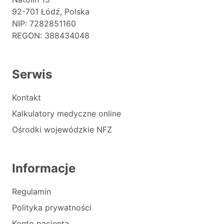
92-701 Łódź, Polska
NIP: 7282851160
REGON: 388434048
Serwis
Kontakt
Kalkulatory medyczne online
Ośrodki wojewódzkie NFZ
Informacje
Regulamin
Polityka prywatności
Konto pacjenta