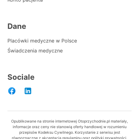
Dane
Placówki medyczne w Polsce
Świadczenia medyczne
Sociale
Opublikowane na stronie internetowej Otoprzychodnie.pl materiały,
informacje oraz ceny nie stanowią oferty handlowej w rozumieniu
przepisów Kodeksu Cywilnego. Korzystanie z serwisu jest
równoznaczne z akceptacją regulaminu oraz polityki prywatności.