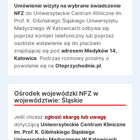
Umówienie wizyty na wybrane świadczenie
NFZ
do
Uniwersyteckie Centrum Kliniczne Im.
Prof. K. Gibińskiego Śląskiego Uniwersytetu
Medycznego W Katowicach
odbywa się
poprzez kontakt telefoniczny lub poprzez
osobiste wstawienie się do placówki
znajdującej się pod
adresem
Medyków 14
,
Katowice
. Podczas rozmowy prosimy o
powołanie się na
Otoprzychodnie.pl
.
Ośrodek wojewódzki NFZ w
województwie:
Śląskie
Jeśli chcesz
zgłosić skargę lub uwagę
dotyczącą
Uniwersyteckie Centrum Kliniczne
Im. Prof. K. Gibińskiego Śląskiego
Uniwersytetu Medycznego W Katowicach
,