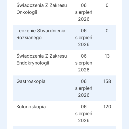
Świadczenia Z Zakresu
06
0
Onkologii
sierpień
2026
Leczenie Stwardnienia
06
0
Rozsianego
sierpień
2026
Świadczenia Z Zakresu
06
13
Endokrynologii
sierpień
2026
Gastroskopia
06
158
sierpień
2026
Kolonoskopia
06
120
sierpień
2026