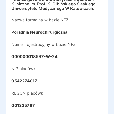
Kliniczne Im. Prof. K. Gibińskiego Śląskiego
Uniwersytetu Medycznego W Katowicach
:
Nazwa formalna w bazie NFZ:
Poradnia Neurochirurgiczna
Numer rejestracyjny w bazie NFZ:
000000018597-W-24
NIP placówki:
9542274017
REGON placówki:
001325767