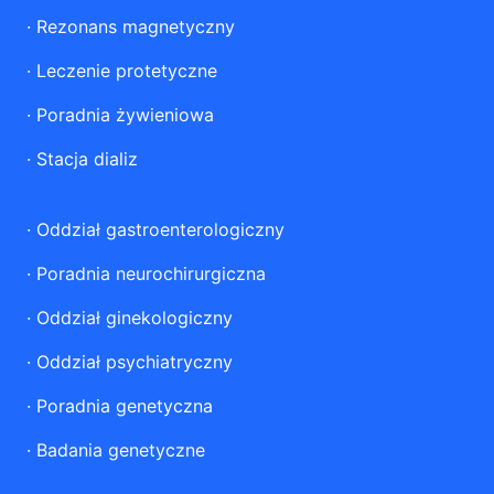
·
Rezonans magnetyczny
·
Leczenie protetyczne
·
Poradnia żywieniowa
·
Stacja dializ
·
Oddział gastroenterologiczny
·
Poradnia neurochirurgiczna
·
Oddział ginekologiczny
·
Oddział psychiatryczny
·
Poradnia genetyczna
·
Badania genetyczne