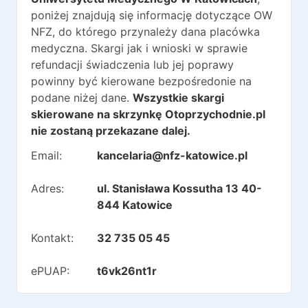
poniżej znajdują się informację dotyczące OW
NFZ, do którego przynależy dana placówka
medyczna. Skargi jak i wnioski w sprawie
refundacji świadczenia lub jej poprawy
powinny być kierowane bezpośredonie na
podane niżej dane.
Wszystkie skargi
skierowane na skrzynkę Otoprzychodnie.pl
nie zostaną przekazane dalej.
Email:
kancelaria@nfz-katowice.pl
Adres:
ul. Stanisława Kossutha 13 40-
844 Katowice
Kontakt:
32 735 05 45
ePUAP:
t6vk26nt1r