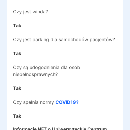
Czy jest winda?
Tak
Czy jest parking dla samochodów pacjentów?
Tak
Czy są udogodnienia dla osób
niepełnosprawnych?
Tak
Czy spełnia normy
COVID19?
Tak
Informacje NFZ o
Uniwersyteckie Centrum