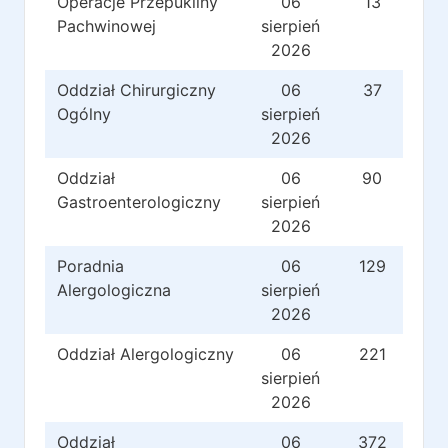
Operacje Przepukliny
06
13
Pachwinowej
sierpień
2026
Oddział Chirurgiczny
06
37
Ogólny
sierpień
2026
Oddział
06
90
Gastroenterologiczny
sierpień
2026
Poradnia
06
129
Alergologiczna
sierpień
2026
Oddział Alergologiczny
06
221
sierpień
2026
Oddział
06
372