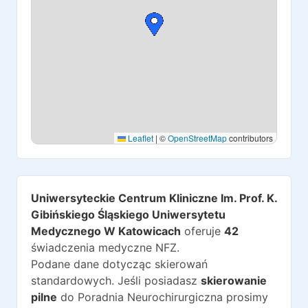
Leaflet
|
©
OpenStreetMap
contributors
Uniwersyteckie Centrum Kliniczne Im. Prof. K.
Gibińskiego Śląskiego Uniwersytetu
Medycznego W Katowicach
oferuje
42
świadczenia medyczne NFZ.
Podane dane dotycząc skierowań
standardowych. Jeśli posiadasz
skierowanie
pilne
do
Poradnia Neurochirurgiczna
prosimy