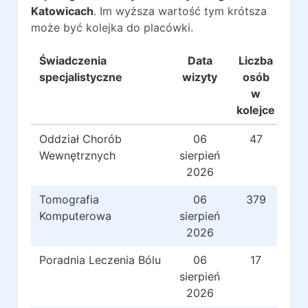
Katowicach
. Im wyższa wartość tym krótsza
może być kolejka do placówki.
Świadczenia
Data
Liczba
Rea
specjalistyczne
wizyty
osób
w
kolejce
Oddział Chorób
06
47
Wewnętrznych
sierpień
2026
Tomografia
06
379
Komputerowa
sierpień
2026
Poradnia Leczenia Bólu
06
17
sierpień
2026