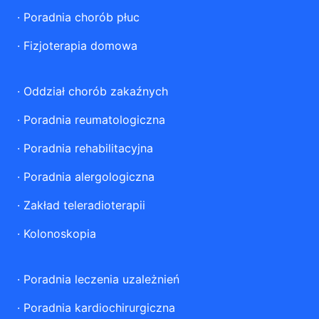
·
Poradnia chorób płuc
·
Fizjoterapia domowa
·
Oddział chorób zakaźnych
·
Poradnia reumatologiczna
·
Poradnia rehabilitacyjna
·
Poradnia alergologiczna
·
Zakład teleradioterapii
·
Kolonoskopia
·
Poradnia leczenia uzależnień
·
Poradnia kardiochirurgiczna