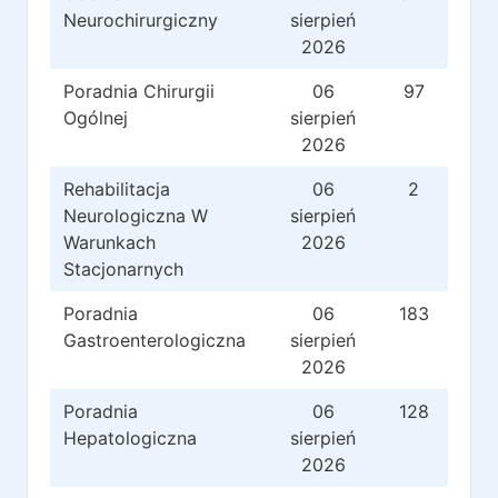
Neurochirurgiczny
sierpień
2026
Poradnia Chirurgii
06
97
Ogólnej
sierpień
2026
Rehabilitacja
06
2
Neurologiczna W
sierpień
Warunkach
2026
Stacjonarnych
Poradnia
06
183
Gastroenterologiczna
sierpień
2026
Poradnia
06
128
Hepatologiczna
sierpień
2026