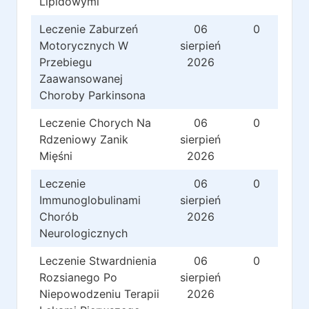
Lipidowymi
Leczenie Zaburzeń
06
0
Motorycznych W
sierpień
Przebiegu
2026
Zaawansowanej
Choroby Parkinsona
Leczenie Chorych Na
06
0
Rdzeniowy Zanik
sierpień
Mięśni
2026
Leczenie
06
0
Immunoglobulinami
sierpień
Chorób
2026
Neurologicznych
Leczenie Stwardnienia
06
0
Rozsianego Po
sierpień
Niepowodzeniu Terapii
2026