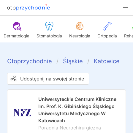
Dermatologia
Stomatologia
Neurologia
Ortopedia
Reha
Otoprzychodnie
Śląskie
Katowice
Udostępnij na swojej stronie
Uniwersyteckie Centrum Kliniczne
Im. Prof. K. Gibińskiego Śląskiego
Uniwersytetu Medycznego W
Katowicach
Poradnia Neurochirurgiczna