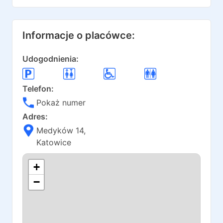
Informacje o placówce:
Udogodnienia:
Telefon:
Pokaż numer
Adres:
Medyków 14
,
Katowice
+
−