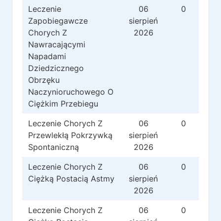
Leczenie
06
0
Zapobiegawcze
sierpień
Chorych Z
2026
Nawracającymi
Napadami
Dziedzicznego
Obrzęku
Naczynioruchowego O
Ciężkim Przebiegu
Leczenie Chorych Z
06
0
Przewlekłą Pokrzywką
sierpień
Spontaniczną
2026
Leczenie Chorych Z
06
0
Ciężką Postacią Astmy
sierpień
2026
Leczenie Chorych Z
06
0