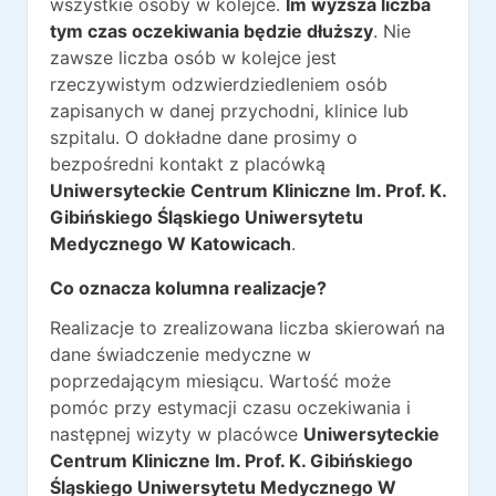
wszystkie osoby w kolejce.
Im wyższa liczba
tym czas oczekiwania będzie dłuższy
. Nie
zawsze liczba osób w kolejce jest
rzeczywistym odzwierdziedleniem osób
zapisanych w danej przychodni, klinice lub
szpitalu. O dokładne dane prosimy o
bezpośredni kontakt z placówką
Uniwersyteckie Centrum Kliniczne Im. Prof. K.
Gibińskiego Śląskiego Uniwersytetu
Medycznego W Katowicach
.
Co oznacza kolumna realizacje?
Realizacje to zrealizowana liczba skierowań na
dane świadczenie medyczne w
poprzedającym miesiącu. Wartość może
pomóc przy estymacji czasu oczekiwania i
następnej wizyty w placówce
Uniwersyteckie
Centrum Kliniczne Im. Prof. K. Gibińskiego
Śląskiego Uniwersytetu Medycznego W