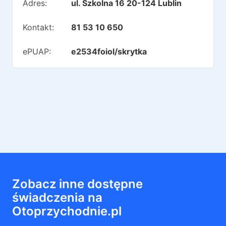
Adres:
ul. Szkolna 16 20-124 Lublin
Kontakt:
81 53 10 650
ePUAP:
e2534foiol/skrytka
Zobacz inne dostępne
świadczenia na
Otoprzychodnie.pl