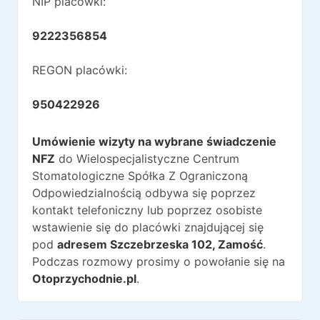
NIP placówki:
9222356854
REGON placówki:
950422926
Umówienie wizyty na wybrane świadczenie
NFZ
do
Wielospecjalistyczne Centrum
Stomatologiczne Spółka Z Ograniczoną
Odpowiedzialnością
odbywa się poprzez
kontakt telefoniczny lub poprzez osobiste
wstawienie się do placówki znajdującej się
pod
adresem
Szczebrzeska 102
,
Zamość
.
Podczas rozmowy prosimy o powołanie się na
Otoprzychodnie.pl
.