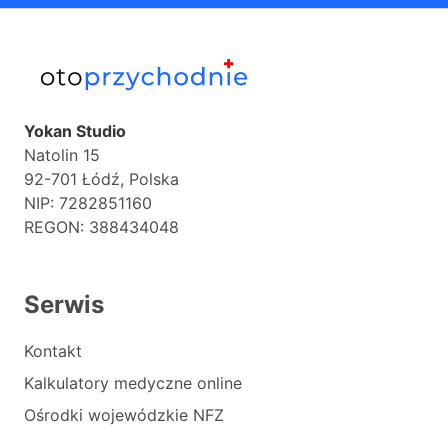
Yokan Studio
Natolin 15
92-701 Łódź, Polska
NIP: 7282851160
REGON: 388434048
Serwis
Kontakt
Kalkulatory medyczne online
Ośrodki wojewódzkie NFZ