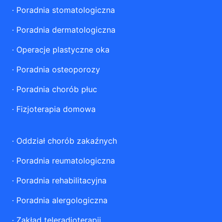
·
Poradnia stomatologiczna
·
Poradnia dermatologiczna
·
Operacje plastyczne oka
·
Poradnia osteoporozy
·
Poradnia chorób płuc
·
Fizjoterapia domowa
·
Oddział chorób zakaźnych
·
Poradnia reumatologiczna
·
Poradnia rehabilitacyjna
·
Poradnia alergologiczna
·
Zakład teleradioterapii