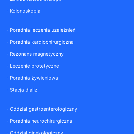
·
Kolonoskopia
·
Poradnia leczenia uzależnień
·
Poradnia kardiochirurgiczna
·
Rezonans magnetyczny
·
Leczenie protetyczne
·
Poradnia żywieniowa
·
Stacja dializ
·
Oddział gastroenterologiczny
·
Poradnia neurochirurgiczna
·
Oddział ginekologiczny