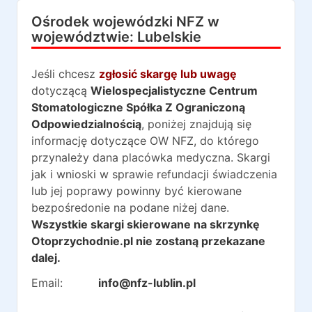
Ośrodek wojewódzki NFZ w
województwie:
Lubelskie
Jeśli chcesz
zgłosić skargę lub uwagę
dotyczącą
Wielospecjalistyczne Centrum
Stomatologiczne Spółka Z Ograniczoną
Odpowiedzialnością
, poniżej znajdują się
informację dotyczące OW NFZ, do którego
przynależy dana placówka medyczna. Skargi
jak i wnioski w sprawie refundacji świadczenia
lub jej poprawy powinny być kierowane
bezpośredonie na podane niżej dane.
Wszystkie skargi skierowane na skrzynkę
Otoprzychodnie.pl nie zostaną przekazane
dalej.
Email:
info@nfz-lublin.pl