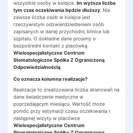
wszystkie osoby w kolejce.
Im wyższa liczba
tym czas oczekiwania będzie dłuższy
. Nie
zawsze liczba osób w kolejce jest
rzeczywistym odzwierdziedleniem osób
zapisanych w danej przychodni, klinice lub
szpitalu. O dokładne dane prosimy o
bezpośredni kontakt z placówką
Wielospecjalistyczne Centrum
Stomatologiczne Spółka Z Ograniczoną
Odpowiedzialnością
.
Co oznacza kolumna realizacje?
Realizacje to zrealizowana liczba skierowań na
dane świadczenie medyczne w
poprzedającym miesiącu. Wartość może
pomóc przy estymacji czasu oczekiwania i
następnej wizyty w placówce
Wielospecjalistyczne Centrum
Stomatologiczne Spółka Z Ograniczoną