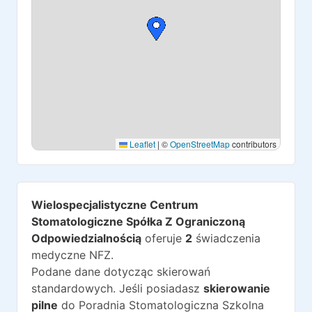
Leaflet
|
©
OpenStreetMap
contributors
Wielospecjalistyczne Centrum
Stomatologiczne Spółka Z Ograniczoną
Odpowiedzialnością
oferuje
2
świadczenia
medyczne NFZ.
Podane dane dotycząc skierowań
standardowych. Jeśli posiadasz
skierowanie
pilne
do
Poradnia Stomatologiczna Szkolna