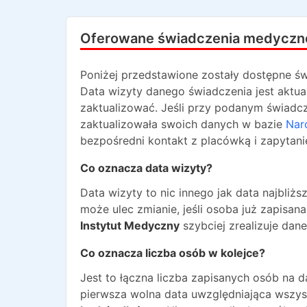
Oferowane świadczenia medyczn
Poniżej przedstawione zostały dostępne św
Data wizyty danego świadczenia jest aktua
zaktualizować. Jeśli przy podanym świadcze
zaktualizowała swoich danych w bazie
Nar
bezpośredni kontakt z placówką i zapytani
Co oznacza data wizyty?
Data wizyty to nic innego jak data najbli
może ulec zmianie, jeśli osoba już zapisa
Instytut Medyczny
szybciej zrealizuje dan
Co oznacza liczba osób w kolejce?
Jest to łączna liczba zapisanych osób na 
pierwsza wolna data uwzględniająca wszyst