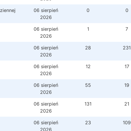
ziennej
06 sierpień
0
0
2026
06 sierpień
1
7
2026
06 sierpień
28
231
2026
06 sierpień
12
17
2026
06 sierpień
55
19
2026
06 sierpień
131
21
2026
06 sierpień
23
109
2026