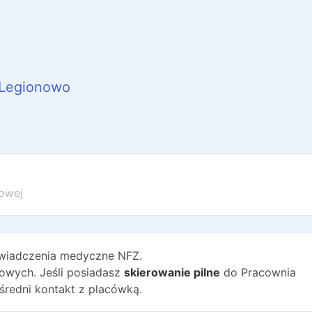
Legionowo
owej
wiadczenia medyczne NFZ.
wych. Jeśli posiadasz
skierowanie pilne
do
Pracownia
średni kontakt z placówką.