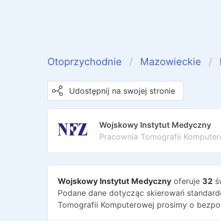
Otoprzychodnie
Mazowieckie
Udostępnij na swojej stronie
Wojskowy Instytut Medyczny
Pracownia Tomografii Komputer
Wojskowy Instytut Medyczny
oferuje
32
ś
Podane dane dotycząc skierowań standardo
Tomografii Komputerowej
prosimy o bezpo