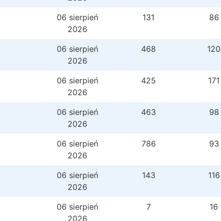
06 sierpień
131
86
2026
06 sierpień
468
120
2026
06 sierpień
425
171
2026
06 sierpień
463
98
2026
06 sierpień
786
93
2026
06 sierpień
143
116
2026
06 sierpień
7
16
2026