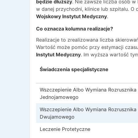
będzie dłuższy
. Nie zawsze liczba osób w
w danej przychodni, klinice lub szpitalu. 
Wojskowy Instytut Medyczny
.
Co oznacza kolumna realizacje?
Realizacje to zrealizowana liczba skiero
Wartość może pomóc przy estymacji czasu
Instytut Medyczny
. Im wyższa wartość tym
Świadczenia specjalistyczne
Wszczepienie Albo Wymiana Rozrusznika
Jednojamowego
Wszczepienie Albo Wymiana Rozrusznika
Dwujamowego
Leczenie Protetyczne