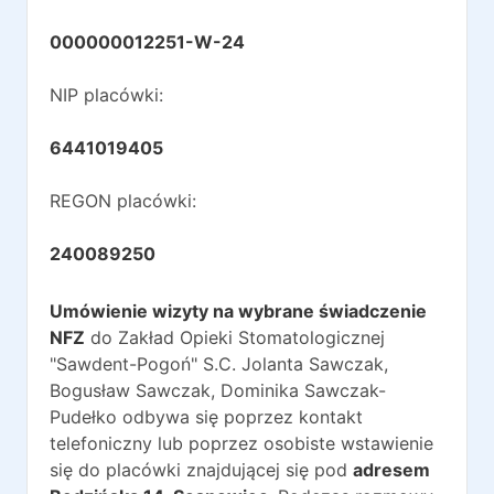
000000012251-W-24
NIP placówki:
6441019405
REGON placówki:
240089250
Umówienie wizyty na wybrane świadczenie
NFZ
do
Zakład Opieki Stomatologicznej
"Sawdent-Pogoń" S.C. Jolanta Sawczak,
Bogusław Sawczak, Dominika Sawczak-
Pudełko
odbywa się poprzez kontakt
telefoniczny lub poprzez osobiste wstawienie
się do placówki znajdującej się pod
adresem