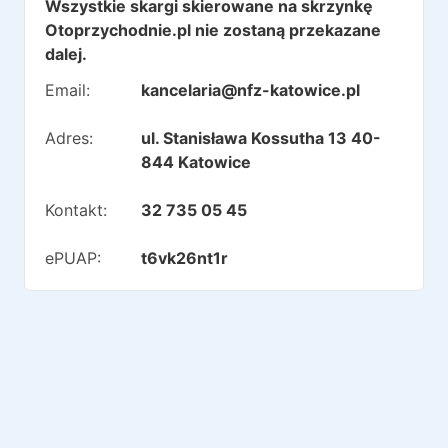
Wszystkie skargi skierowane na skrzynkę
Otoprzychodnie.pl nie zostaną przekazane
dalej.
Email:
kancelaria@nfz-katowice.pl
Adres:
ul. Stanisława Kossutha 13 40-
844 Katowice
Kontakt:
32 735 05 45
ePUAP:
t6vk26nt1r