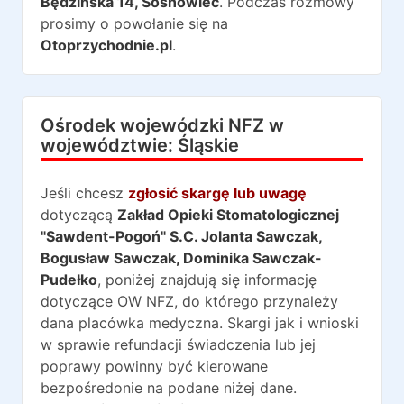
Będzińska 14
,
Sosnowiec
. Podczas rozmowy
prosimy o powołanie się na
Otoprzychodnie.pl
.
Ośrodek wojewódzki NFZ w
województwie:
Śląskie
Jeśli chcesz
zgłosić skargę lub uwagę
dotyczącą
Zakład Opieki Stomatologicznej
"Sawdent-Pogoń" S.C. Jolanta Sawczak,
Bogusław Sawczak, Dominika Sawczak-
Pudełko
, poniżej znajdują się informację
dotyczące OW NFZ, do którego przynależy
dana placówka medyczna. Skargi jak i wnioski
w sprawie refundacji świadczenia lub jej
poprawy powinny być kierowane
bezpośredonie na podane niżej dane.