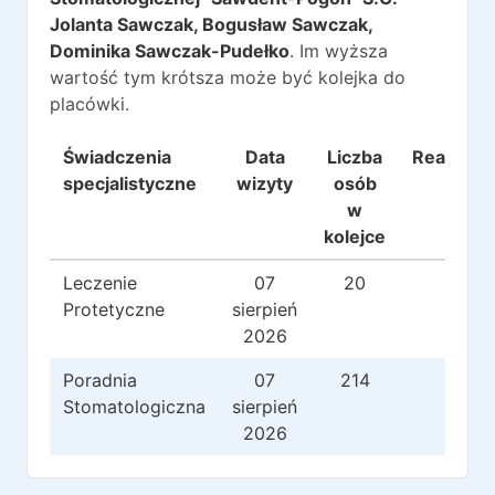
Jolanta Sawczak, Bogusław Sawczak,
Dominika Sawczak-Pudełko
. Im wyższa
wartość tym krótsza może być kolejka do
placówki.
Świadczenia
Data
Liczba
Realizacj
specjalistyczne
wizyty
osób
w
kolejce
Leczenie
07
20
11
Protetyczne
sierpień
2026
Poradnia
07
214
10
Stomatologiczna
sierpień
2026