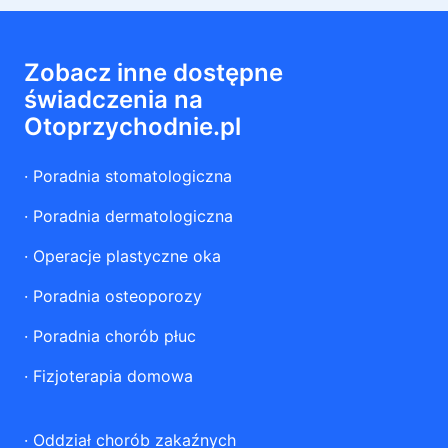
Zobacz inne dostępne
świadczenia na
Otoprzychodnie.pl
·
Poradnia stomatologiczna
·
Poradnia dermatologiczna
·
Operacje plastyczne oka
·
Poradnia osteoporozy
·
Poradnia chorób płuc
·
Fizjoterapia domowa
·
Oddział chorób zakaźnych