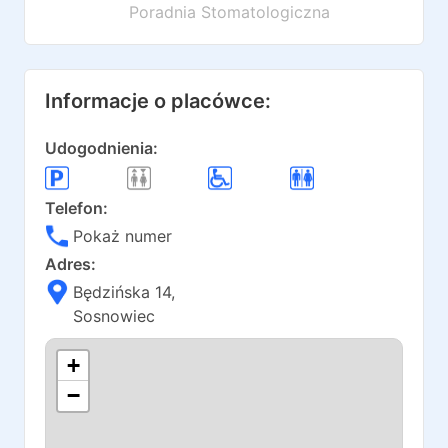
Poradnia Stomatologiczna
Informacje o placówce:
Udogodnienia:
Telefon:
Pokaż numer
Adres:
Będzińska 14
,
Sosnowiec
+
−