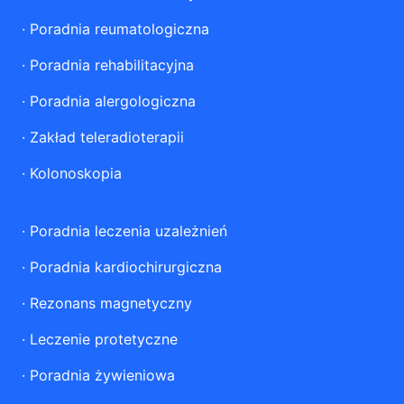
·
Poradnia reumatologiczna
·
Poradnia rehabilitacyjna
·
Poradnia alergologiczna
·
Zakład teleradioterapii
·
Kolonoskopia
·
Poradnia leczenia uzależnień
·
Poradnia kardiochirurgiczna
·
Rezonans magnetyczny
·
Leczenie protetyczne
·
Poradnia żywieniowa