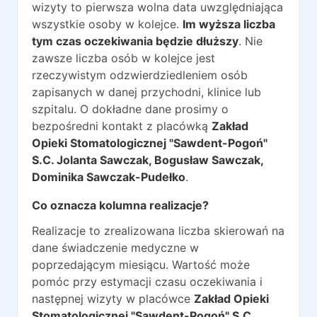
wizyty to pierwsza wolna data uwzględniająca
wszystkie osoby w kolejce.
Im wyższa liczba
tym czas oczekiwania będzie dłuższy
. Nie
zawsze liczba osób w kolejce jest
rzeczywistym odzwierdziedleniem osób
zapisanych w danej przychodni, klinice lub
szpitalu. O dokładne dane prosimy o
bezpośredni kontakt z placówką
Zakład
Opieki Stomatologicznej "Sawdent-Pogoń"
S.C. Jolanta Sawczak, Bogusław Sawczak,
Dominika Sawczak-Pudełko
.
Co oznacza kolumna realizacje?
Realizacje to zrealizowana liczba skierowań na
dane świadczenie medyczne w
poprzedającym miesiącu. Wartość może
pomóc przy estymacji czasu oczekiwania i
następnej wizyty w placówce
Zakład Opieki
Stomatologicznej "Sawdent-Pogoń" S.C.