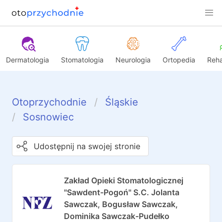
Dermatologia
Stomatologia
Neurologia
Ortopedia
Reha
Otoprzychodnie
Śląskie
Sosnowiec
Udostępnij na swojej stronie
Zakład Opieki Stomatologicznej
"Sawdent-Pogoń" S.C. Jolanta
Sawczak, Bogusław Sawczak,
Dominika Sawczak-Pudełko