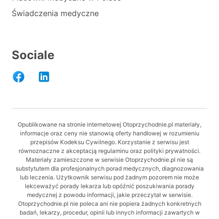
Świadczenia medyczne
Sociale
Opublikowane na stronie internetowej Otoprzychodnie.pl materiały,
informacje oraz ceny nie stanowią oferty handlowej w rozumieniu
przepisów Kodeksu Cywilnego. Korzystanie z serwisu jest
równoznaczne z akceptacją regulaminu oraz polityki prywatności.
Materiały zamieszczone w serwisie Otoprzychodnie.pl nie są
substytutem dla profesjonalnych porad medycznych, diagnozowania
lub leczenia. Użytkownik serwisu pod żadnym pozorem nie może
lekceważyć porady lekarza lub opóźnić poszukiwania porady
medycznej z powodu informacji, jakie przeczytał w serwisie.
Otoprzychodnie.pl nie poleca ani nie popiera żadnych konkretnych
badań, lekarzy, procedur, opinii lub innych informacji zawartych w