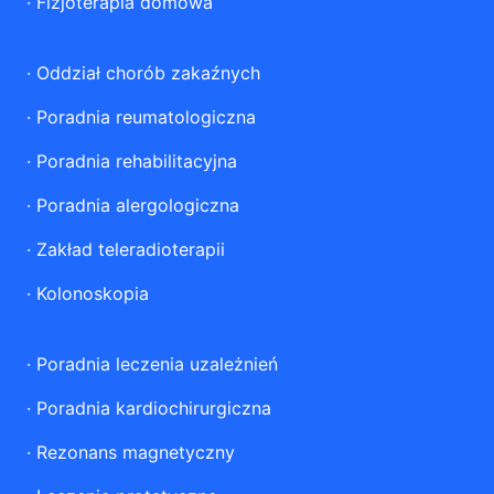
·
Fizjoterapia domowa
·
Oddział chorób zakaźnych
·
Poradnia reumatologiczna
·
Poradnia rehabilitacyjna
·
Poradnia alergologiczna
·
Zakład teleradioterapii
·
Kolonoskopia
·
Poradnia leczenia uzależnień
·
Poradnia kardiochirurgiczna
·
Rezonans magnetyczny