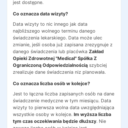
jest dostępne.
Co oznacza data wizyty?
Data wizyty to nic innego jak data
najbliższego wolnego terminu danego
świadczenia lekarskiego. Data może ulec
zmianie, jeśli osoba już zapisana zrezygnuje z
danego świadczenia lub placówka
Zakład
Opieki Zdrowotnej "Medical" Spółka Z
Ograniczoną Odpowiedzialnością
szybciej
zrealizuje dane świadczenia niz planowała.
Co oznacza liczba osób w kolejce?
Jest to łączna liczba zapisanych osób na dane
świadczenie medyczne w tym miesiącu. Data
wizyty to pierwsza wolna data uwzględniająca
wszystkie osoby w kolejce.
Im wyższa liczba
tym czas oczekiwania będzie dłuższy
. Nie