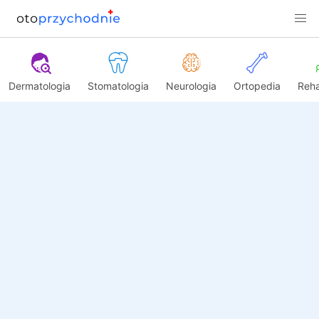
Dermatologia
Stomatologia
Neurologia
Ortopedia
Reha