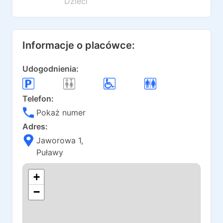
Dzieci
Informacje o placówce:
Udogodnienia:
Telefon:
Pokaż numer
Adres:
Jaworowa 1
,
Puławy
+
−