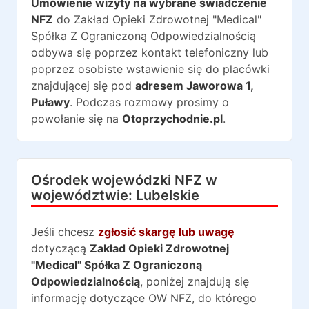
Umówienie wizyty na wybrane świadczenie
NFZ
do
Zakład Opieki Zdrowotnej "Medical"
Spółka Z Ograniczoną Odpowiedzialnością
odbywa się poprzez kontakt telefoniczny lub
poprzez osobiste wstawienie się do placówki
znajdującej się pod
adresem
Jaworowa 1
,
Puławy
. Podczas rozmowy prosimy o
powołanie się na
Otoprzychodnie.pl
.
Ośrodek wojewódzki NFZ w
województwie:
Lubelskie
Jeśli chcesz
zgłosić skargę lub uwagę
dotyczącą
Zakład Opieki Zdrowotnej
"Medical" Spółka Z Ograniczoną
Odpowiedzialnością
, poniżej znajdują się
informację dotyczące OW NFZ, do którego