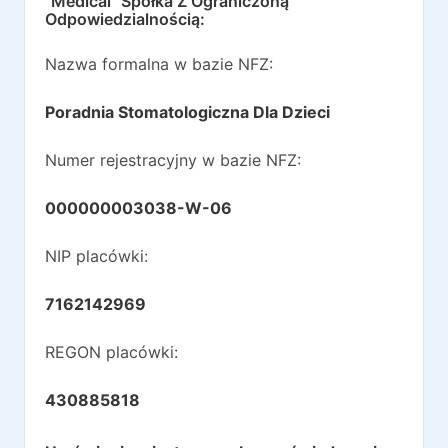
"Medical" Spółka Z Ograniczoną
Odpowiedzialnością
:
Nazwa formalna w bazie NFZ:
Poradnia Stomatologiczna Dla Dzieci
Numer rejestracyjny w bazie NFZ:
000000003038-W-06
NIP placówki:
7162142969
REGON placówki:
430885818