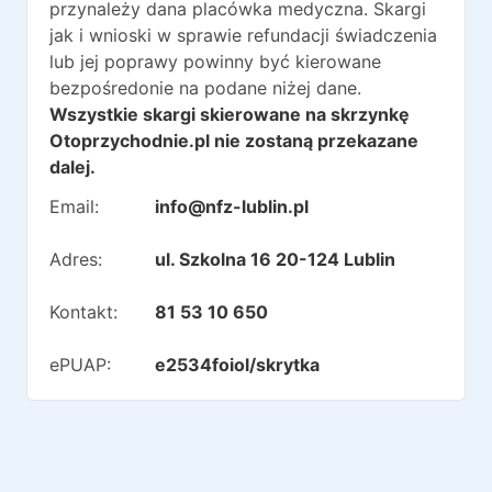
przynależy dana placówka medyczna. Skargi
jak i wnioski w sprawie refundacji świadczenia
lub jej poprawy powinny być kierowane
bezpośredonie na podane niżej dane.
Wszystkie skargi skierowane na skrzynkę
Otoprzychodnie.pl nie zostaną przekazane
dalej.
Email:
info@nfz-lublin.pl
Adres:
ul. Szkolna 16 20-124 Lublin
Kontakt:
81 53 10 650
ePUAP:
e2534foiol/skrytka