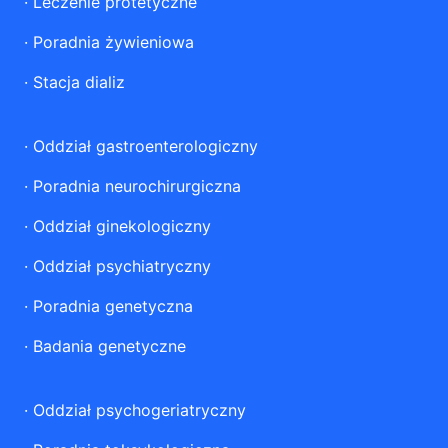
·
Leczenie protetyczne
·
Poradnia żywieniowa
·
Stacja dializ
·
Oddział gastroenterologiczny
·
Poradnia neurochirurgiczna
·
Oddział ginekologiczny
·
Oddział psychiatryczny
·
Poradnia genetyczna
·
Badania genetyczne
·
Oddział psychogeriatryczny