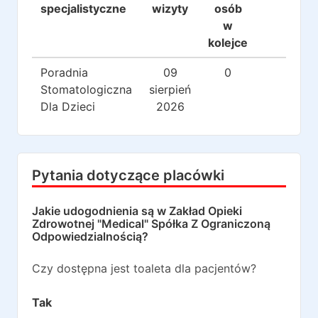
specjalistyczne
wizyty
osób
w
kolejce
Poradnia
09
0
0
Stomatologiczna
sierpień
Dla Dzieci
2026
Pytania dotyczące placówki
Jakie udogodnienia są w
Zakład Opieki
Zdrowotnej "Medical" Spółka Z Ograniczoną
Odpowiedzialnością
?
Czy dostępna jest toaleta dla pacjentów?
Tak