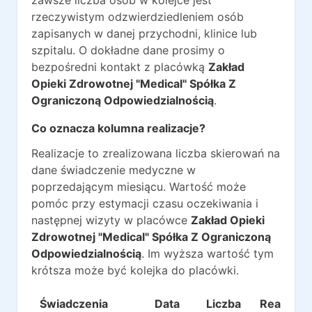
zawsze liczba osób w kolejce jest
rzeczywistym odzwierdziedleniem osób
zapisanych w danej przychodni, klinice lub
szpitalu. O dokładne dane prosimy o
bezpośredni kontakt z placówką
Zakład
Opieki Zdrowotnej "Medical" Spółka Z
Ograniczoną Odpowiedzialnością
.
Co oznacza kolumna realizacje?
Realizacje to zrealizowana liczba skierowań na
dane świadczenie medyczne w
poprzedającym miesiącu. Wartość może
pomóc przy estymacji czasu oczekiwania i
następnej wizyty w placówce
Zakład Opieki
Zdrowotnej "Medical" Spółka Z Ograniczoną
Odpowiedzialnością
. Im wyższa wartość tym
krótsza może być kolejka do placówki.
Świadczenia
Data
Liczba
Realizacj