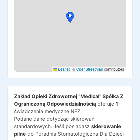
Leaflet
|
©
OpenStreetMap
contributors
Zakład Opieki Zdrowotnej "Medical" Spółka Z
Ograniczoną Odpowiedzialnością
oferuje
1
świadczenia medyczne NFZ.
Podane dane dotycząc skierowań
standardowych. Jeśli posiadasz
skierowanie
pilne
do
Poradnia Stomatologiczna Dla Dzieci