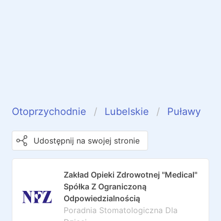
Otoprzychodnie
Lubelskie
Puławy
Udostępnij na swojej stronie
Zakład Opieki Zdrowotnej "Medical"
Spółka Z Ograniczoną
Odpowiedzialnością
Poradnia Stomatologiczna Dla