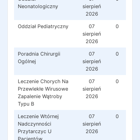
Neonatologiczny
sierpień
2026
Oddział Pediatryczny
07
0
sierpień
2026
Poradnia Chirurgii
07
0
Ogólnej
sierpień
2026
Leczenie Chorych Na
07
0
Przewlekłe Wirusowe
sierpień
Zapalenie Wątroby
2026
Typu B
Leczenie Wtórnej
07
0
Nadczynności
sierpień
Przytarczyc U
2026
Pacjentów