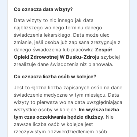
Co oznacza data wizyty?
Data wizyty to nic innego jak data
najbliższego wolnego terminu danego
świadczenia lekarskiego. Data może ulec
zmianie, jeśli osoba już zapisana zrezygnuje z
danego świadczenia lub placówka
Zespół
Opieki Zdrowotnej W Busku-Zdroju
szybciej
zrealizuje dane świadczenia niz planowała.
Co oznacza liczba osób w kolejce?
Jest to łączna liczba zapisanych osób na dane
świadczenie medyczne w tym miesiącu. Data
wizyty to pierwsza wolna data uwzględniająca
wszystkie osoby w kolejce.
Im wyższa liczba
tym czas oczekiwania będzie dłuższy
. Nie
zawsze liczba osób w kolejce jest
rzeczywistym odzwierdziedleniem osób