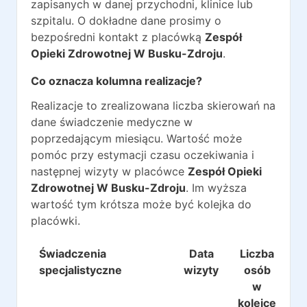
zapisanych w danej przychodni, klinice lub
szpitalu. O dokładne dane prosimy o
bezpośredni kontakt z placówką
Zespół
Opieki Zdrowotnej W Busku-Zdroju
.
Co oznacza kolumna realizacje?
Realizacje to zrealizowana liczba skierowań na
dane świadczenie medyczne w
poprzedającym miesiącu. Wartość może
pomóc przy estymacji czasu oczekiwania i
następnej wizyty w placówce
Zespół Opieki
Zdrowotnej W Busku-Zdroju
. Im wyższa
wartość tym krótsza może być kolejka do
placówki.
Świadczenia
Data
Liczba
Re
specjalistyczne
wizyty
osób
w
kolejce