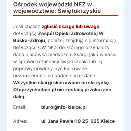
Ośrodek wojewódzki NFZ w
województwie:
Świętokrzyskie
Jeśli chcesz
zgłosić skargę lub uwagę
dotyczącą
Zespół Opieki Zdrowotnej W
Busku-Zdroju
, poniżej znajdują się informację
dotyczące OW NFZ, do którego przynależy
dana placówka medyczna. Skargi jak i wnioski
w sprawie refundacji świadczenia lub jej
poprawy powinny być kierowane
bezpośredonie na podane niżej dane.
Wszystkie skargi skierowane na skrzynkę
Otoprzychodnie.pl nie zostaną przekazane
dalej.
Email:
biuro@nfz-kielce.pl
Adres:
ul. Jana Pawła II 9 25-025 Kielce