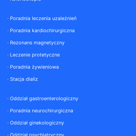
·
Poradnia leczenia uzależnień
·
Poradnia kardiochirurgiczna
·
Rezonans magnetyczny
·
Leczenie protetyczne
·
Poradnia żywieniowa
·
Stacja dializ
·
Oddział gastroenterologiczny
·
Poradnia neurochirurgiczna
·
Oddział ginekologiczny
·
Oddział psychiatryczny