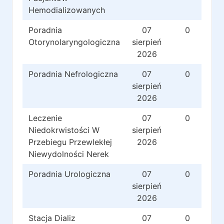
Hemodializowanych
Poradnia
07
0
Otorynolaryngologiczna
sierpień
2026
Poradnia Nefrologiczna
07
0
sierpień
2026
Leczenie
07
0
Niedokrwistości W
sierpień
Przebiegu Przewlekłej
2026
Niewydolności Nerek
Poradnia Urologiczna
07
0
sierpień
2026
Stacja Dializ
07
0