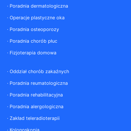
·
Poradnia dermatologiczna
·
Operacje plastyczne oka
·
Poradnia osteoporozy
·
Poradnia chorób płuc
·
Fizjoterapia domowa
·
Oddział chorób zakaźnych
·
Poradnia reumatologiczna
·
Poradnia rehabilitacyjna
·
Poradnia alergologiczna
·
Zakład teleradioterapii
·
Kolonoskopia