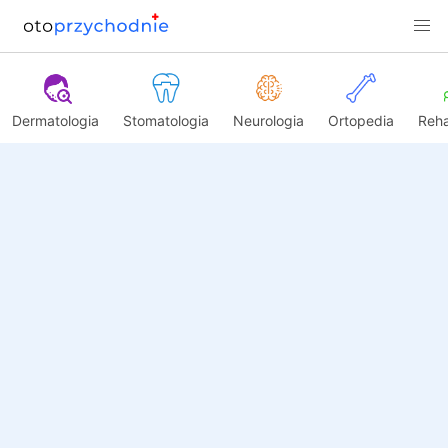
Dermatologia
Stomatologia
Neurologia
Ortopedia
Reha