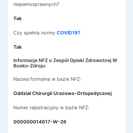
niepełnosprawnych?
Tak
Czy spełnia normy
COVID19?
Tak
Informacje NFZ o
Zespół Opieki Zdrowotnej W
Busku-Zdroju
:
Nazwa formalna w bazie NFZ:
Oddział Chirurgii Urazowo-Ortopedycznej
Numer rejestracyjny w bazie NFZ:
000000014617-W-26