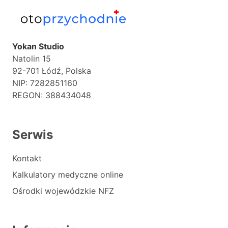
Yokan Studio
Natolin 15
92-701 Łódź, Polska
NIP: 7282851160
REGON: 388434048
Serwis
Kontakt
Kalkulatory medyczne online
Ośrodki wojewódzkie NFZ