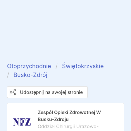
Otoprzychodnie
Świętokrzyskie
Busko-Zdrój
Udostępnij na swojej stronie
Zespół Opieki Zdrowotnej W
Busku-Zdroju
Oddział Chirurgii Urazowo-