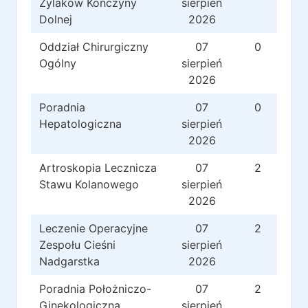
Żylaków Kończyny
sierpień
Dolnej
2026
Oddział Chirurgiczny
07
0
Ogólny
sierpień
2026
Poradnia
07
0
Hepatologiczna
sierpień
2026
Artroskopia Lecznicza
07
2
Stawu Kolanowego
sierpień
2026
Leczenie Operacyjne
07
2
Zespołu Cieśni
sierpień
Nadgarstka
2026
Poradnia Położniczo-
07
2
Ginekologiczna
sierpień