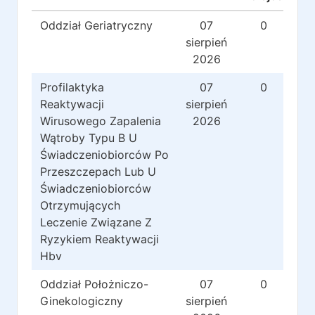
Oddział Geriatryczny
07
0
sierpień
2026
Profilaktyka
07
0
Reaktywacji
sierpień
Wirusowego Zapalenia
2026
Wątroby Typu B U
Świadczeniobiorców Po
Przeszczepach Lub U
Świadczeniobiorców
Otrzymujących
Leczenie Związane Z
Ryzykiem Reaktywacji
Hbv
Oddział Położniczo-
07
0
Ginekologiczny
sierpień