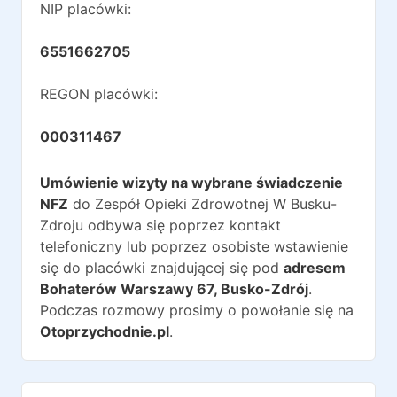
NIP placówki:
6551662705
REGON placówki:
000311467
Umówienie wizyty na wybrane świadczenie
NFZ
do
Zespół Opieki Zdrowotnej W Busku-
Zdroju
odbywa się poprzez kontakt
telefoniczny lub poprzez osobiste wstawienie
się do placówki znajdującej się pod
adresem
Bohaterów Warszawy 67
,
Busko-Zdrój
.
Podczas rozmowy prosimy o powołanie się na
Otoprzychodnie.pl
.