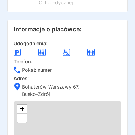
Ortopedycznej
Informacje o placówce:
Udogodnienia:
Telefon:
Pokaż numer
Adres:
Bohaterów Warszawy 67
,
Busko-Zdrój
+
−