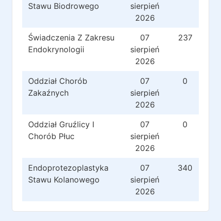
Stawu Biodrowego
sierpień
2026
Świadczenia Z Zakresu
07
237
Endokrynologii
sierpień
2026
Oddział Chorób
07
0
Zakaźnych
sierpień
2026
Oddział Gruźlicy I
07
0
Chorób Płuc
sierpień
2026
Endoprotezoplastyka
07
340
Stawu Kolanowego
sierpień
2026