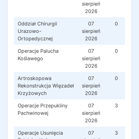
sierpień
2026
Oddział Chirurgii
07
0
Urazowo-
sierpień
Ortopedycznej
2026
Operacje Palucha
07
0
Koślawego
sierpień
2026
Artroskopowa
07
0
Rekonstrukcja Więzadeł
sierpień
Krzyżowych
2026
Operacje Przepukliny
07
3
Pachwinowej
sierpień
2026
Operacje Usunięcia
07
3