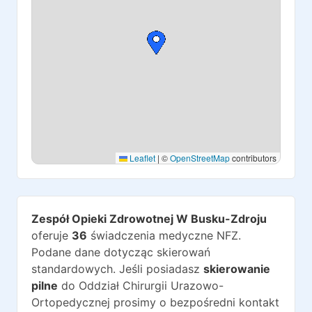
Leaflet
|
©
OpenStreetMap
contributors
Zespół Opieki Zdrowotnej W Busku-Zdroju
oferuje
36
świadczenia medyczne NFZ.
Podane dane dotycząc skierowań
standardowych. Jeśli posiadasz
skierowanie
pilne
do
Oddział Chirurgii Urazowo-
Ortopedycznej
prosimy o bezpośredni kontakt