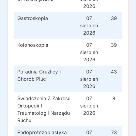
2026
Gastroskopia
07
39
sierpień
2026
Kolonoskopia
07
39
sierpień
2026
Poradnia Gruźlicy I
07
43
Chorób Płuc
sierpień
2026
Świadczenia Z Zakresu
07
8
Ortopedii I
sierpień
Traumatologii Narządu
2026
Ruchu
Endoprotezoplastyka
07
73