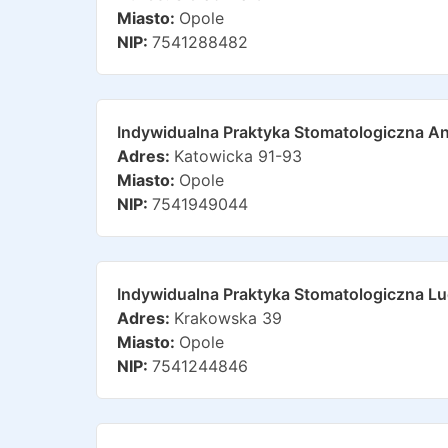
Miasto:
Opole
NIP:
7541288482
Indywidualna Praktyka Stomatologiczna A
Adres:
Katowicka 91-93
Miasto:
Opole
NIP:
7541949044
Indywidualna Praktyka Stomatologiczna L
Adres:
Krakowska 39
Miasto:
Opole
NIP:
7541244846