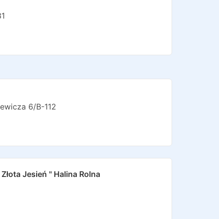
31
ewicza 6/b-112
 Złota Jesień " Halina Rolna