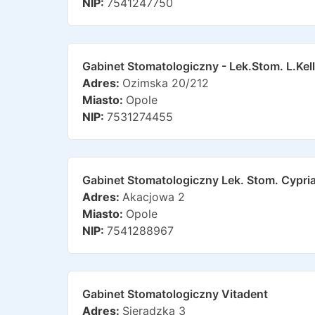
NIP:
7541247750
Gabinet Stomatologiczny - Lek.stom. L.ke
Adres:
Ozimska 20/212
Miasto:
Opole
NIP:
7531274455
Gabinet Stomatologiczny Lek. Stom. Cypri
Adres:
Akacjowa 2
Miasto:
Opole
NIP:
7541288967
Gabinet Stomatologiczny Vitadent
Adres:
Sieradzka 3