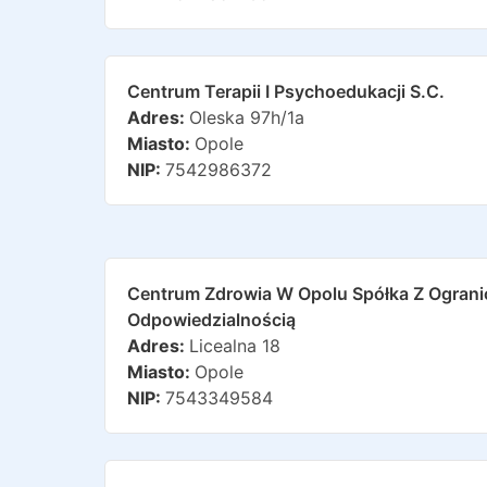
Centrum Terapii I Psychoedukacji S.c.
Adres:
Oleska 97h/1a
Miasto:
Opole
NIP:
7542986372
Centrum Zdrowia W Opolu Spółka Z Ogran
Odpowiedzialnością
Adres:
Licealna 18
Miasto:
Opole
NIP:
7543349584