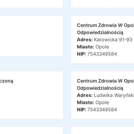
Centrum Zdrowia W Opol
Odpowiedzialnością
Adres:
Katowicka 91-93
Miasto:
Opole
NIP:
7543349584
iczoną
Centrum Zdrowia W Opol
Odpowiedzialnością
Adres:
Ludwika Waryńsk
Miasto:
Opole
NIP:
7543349584