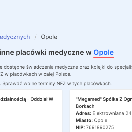
medycznych
Opole
i inne placówki medyczne w
Opole
ie dostępne świadczenia medyczne oraz kolejki do specja
Z w placówkach w całej Polsce.
. Sprawdź wolne terminy NFZ w tych placówkach.
zialnością - Oddział W
"megamed" Spółka Z Ogr
Borkach
Adres:
Elektrowniana 24
Miasto:
Opole
NIP:
7691890275