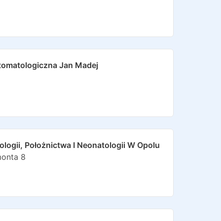
tomatologiczna Jan Madej
logii, Położnictwa I Neonatologii W Opolu
onta 8