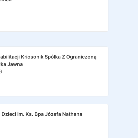
bilitacji Kriosonik Spółka Z Ograniczoną
łka Jawna
6
a Dzieci Im. Ks. Bpa Józefa Nathana