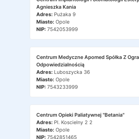
Agnieszka Kania
Adres:
Pużaka 9
Miasto:
Opole
NIP:
7542053999
Centrum Medyczne Apomed Spółka Z Ogra
Odpowiedzialnością
Adres:
Luboszycka 36
Miasto:
Opole
NIP:
7543233999
Centrum Opieki Paliatywnej "betania"
Adres:
Pl. Koscielny 2 2
Miasto:
Opole
NIP:
7542851465