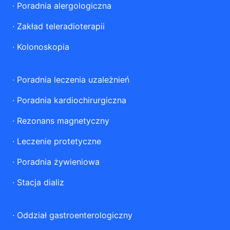
·
Poradnia alergologiczna
·
Zakład teleradioterapii
·
Kolonoskopia
·
Poradnia leczenia uzależnień
·
Poradnia kardiochirurgiczna
·
Rezonans magnetyczny
·
Leczenie protetyczne
·
Poradnia żywieniowa
·
Stacja dializ
·
Oddział gastroenterologiczny