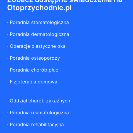
Otoprzychodnie.pl
·
Poradnia stomatologiczna
·
Poradnia dermatologiczna
·
Operacje plastyczne oka
·
Poradnia osteoporozy
·
Poradnia chorób płuc
·
Fizjoterapia domowa
·
Oddział chorób zakaźnych
·
Poradnia reumatologiczna
·
Poradnia rehabilitacyjna