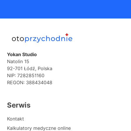
Yokan Studio
Natolin 15
92-701 Łódź, Polska
NIP: 7282851160
REGON: 388434048
Serwis
Kontakt
Kalkulatory medyczne online