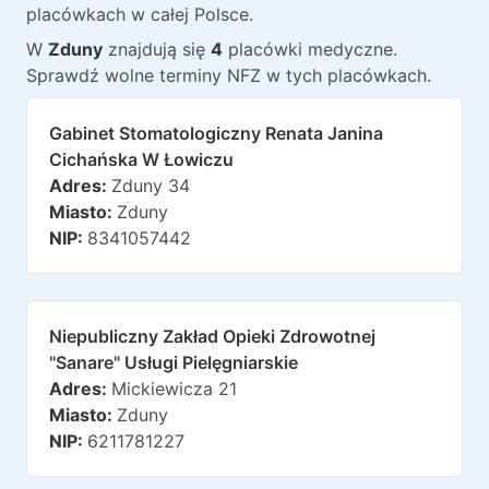
placówkach w całej Polsce.
W
Zduny
znajdują
się
4
placówki medyczne
.
Sprawdź wolne terminy NFZ w tych placówkach.
Gabinet Stomatologiczny Renata Janina
Cichańska W Łowiczu
Adres:
Zduny 34
Miasto:
Zduny
NIP:
8341057442
Niepubliczny Zakład Opieki Zdrowotnej
"sanare" Usługi Pielęgniarskie
Adres:
Mickiewicza 21
Miasto:
Zduny
NIP:
6211781227