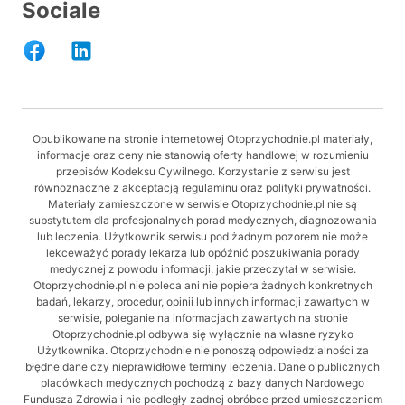
Sociale
Opublikowane na stronie internetowej Otoprzychodnie.pl materiały,
informacje oraz ceny nie stanowią oferty handlowej w rozumieniu
przepisów Kodeksu Cywilnego. Korzystanie z serwisu jest
równoznaczne z akceptacją regulaminu oraz polityki prywatności.
Materiały zamieszczone w serwisie Otoprzychodnie.pl nie są
substytutem dla profesjonalnych porad medycznych, diagnozowania
lub leczenia. Użytkownik serwisu pod żadnym pozorem nie może
lekceważyć porady lekarza lub opóźnić poszukiwania porady
medycznej z powodu informacji, jakie przeczytał w serwisie.
Otoprzychodnie.pl nie poleca ani nie popiera żadnych konkretnych
badań, lekarzy, procedur, opinii lub innych informacji zawartych w
serwisie, poleganie na informacjach zawartych na stronie
Otoprzychodnie.pl odbywa się wyłącznie na własne ryzyko
Użytkownika. Otoprzychodnie nie ponoszą odpowiedzialności za
błędne dane czy nieprawidłowe terminy leczenia. Dane o publicznych
placówkach medycznych pochodzą z bazy danych Nardowego
Fundusza Zdrowia i nie podległy zadnej obróbce przed umieszczeniem