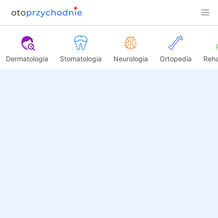
Dermatologia
Stomatologia
Neurologia
Ortopedia
Reha