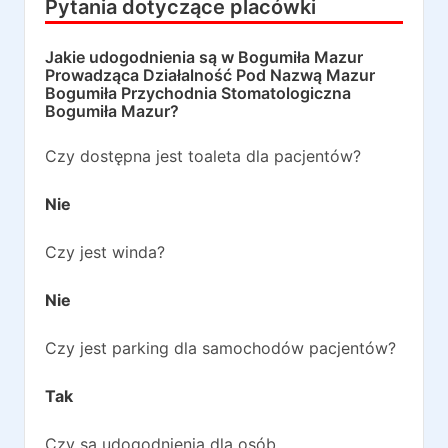
Pytania dotyczące placówki
Jakie udogodnienia są w
Bogumiła Mazur
Prowadząca Działalność Pod Nazwą Mazur
Bogumiła Przychodnia Stomatologiczna
Bogumiła Mazur
?
Czy dostępna jest toaleta dla pacjentów?
Nie
Czy jest winda?
Nie
Czy jest parking dla samochodów pacjentów?
Tak
Czy są udogodnienia dla osób