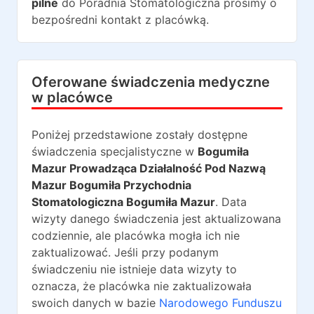
pilne
do
Poradnia Stomatologiczna
prosimy o
bezpośredni kontakt z placówką.
Oferowane świadczenia medyczne
w placówce
Poniżej przedstawione zostały dostępne
świadczenia specjalistyczne w
Bogumiła
Mazur Prowadząca Działalność Pod Nazwą
Mazur Bogumiła Przychodnia
Stomatologiczna Bogumiła Mazur
. Data
wizyty danego świadczenia jest aktualizowana
codziennie, ale placówka mogła ich nie
zaktualizować. Jeśli przy podanym
świadczeniu nie istnieje data wizyty to
oznacza, że placówka nie zaktualizowała
swoich danych w bazie
Narodowego Funduszu