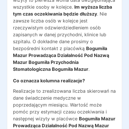
wizyty to pierwsza wolna data uwzględniająca
wszystkie osoby w kolejce.
Im wyższa liczba
tym czas oczekiwania będzie dłuższy
. Nie
zawsze liczba osób w kolejce jest
rzeczywistym odzwierdziedleniem osób
zapisanych w danej przychodni, klinice lub
szpitalu. O dokładne dane prosimy o
bezpośredni kontakt z placówką
Bogumiła
Mazur Prowadząca Działalność Pod Nazwą
Mazur Bogumiła Przychodnia
Stomatologiczna Bogumiła Mazur
.
Co oznacza kolumna realizacje?
Realizacje to zrealizowana liczba skierowań na
dane świadczenie medyczne w
poprzedającym miesiącu. Wartość może
pomóc przy estymacji czasu oczekiwania i
następnej wizyty w placówce
Bogumiła Mazur
Prowadząca Działalność Pod Nazwą Mazur