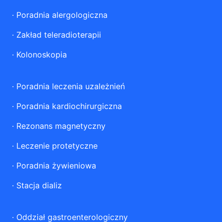
·
Poradnia alergologiczna
·
Zakład teleradioterapii
·
Kolonoskopia
·
Poradnia leczenia uzależnień
·
Poradnia kardiochirurgiczna
·
Rezonans magnetyczny
·
Leczenie protetyczne
·
Poradnia żywieniowa
·
Stacja dializ
·
Oddział gastroenterologiczny