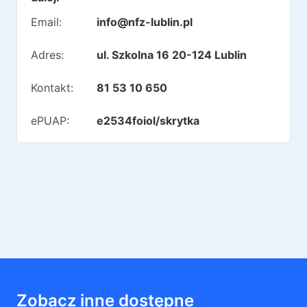
Email:
info@nfz-lublin.pl
Adres:
ul. Szkolna 16 20-124 Lublin
Kontakt:
81 53 10 650
ePUAP:
e2534foiol/skrytka
Zobacz inne dostępne