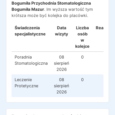
Bogumiła Przychodnia Stomatologiczna
Bogumiła Mazur
. Im wyższa wartość tym
krótsza może być kolejka do placówki.
Świadczenia
Data
Liczba
Realizacj
specjalistyczne
wizyty
osób
w
kolejce
Poradnia
08
0
0
Stomatologiczna
sierpień
2026
Leczenie
08
0
0
Protetyczne
sierpień
2026