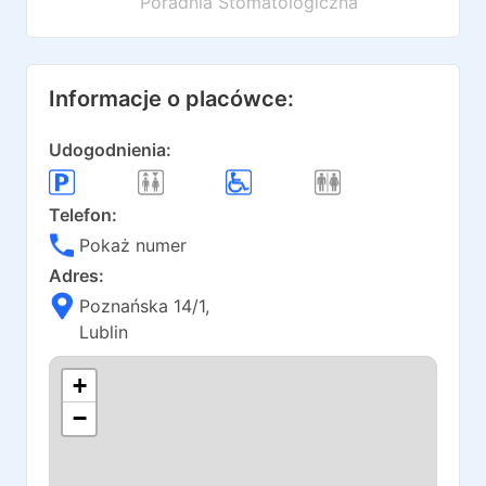
Poradnia Stomatologiczna
Informacje o placówce:
Udogodnienia:
Telefon:
Pokaż numer
Adres:
Poznańska 14/1
,
Lublin
+
−