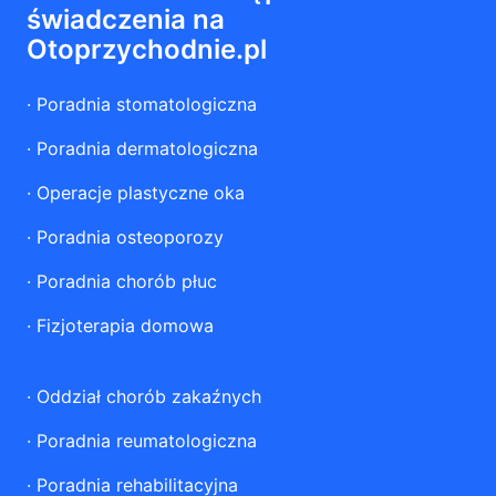
świadczenia na
Otoprzychodnie.pl
·
Poradnia stomatologiczna
·
Poradnia dermatologiczna
·
Operacje plastyczne oka
·
Poradnia osteoporozy
·
Poradnia chorób płuc
·
Fizjoterapia domowa
·
Oddział chorób zakaźnych
·
Poradnia reumatologiczna
·
Poradnia rehabilitacyjna