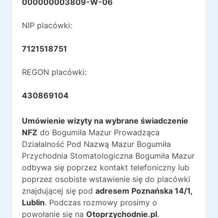
000000003809-W-06
NIP placówki:
7121518751
REGON placówki:
430869104
Umówienie wizyty na wybrane świadczenie
NFZ
do
Bogumiła Mazur Prowadząca
Działalność Pod Nazwą Mazur Bogumiła
Przychodnia Stomatologiczna Bogumiła Mazur
odbywa się poprzez kontakt telefoniczny lub
poprzez osobiste wstawienie się do placówki
znajdującej się pod
adresem
Poznańska 14/1
,
Lublin
. Podczas rozmowy prosimy o
powołanie się na
Otoprzychodnie.pl
.