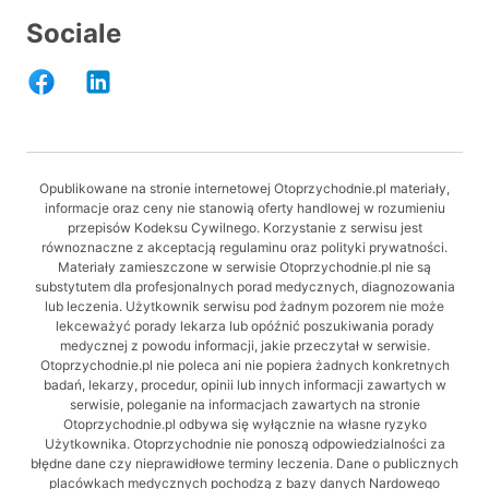
Sociale
Opublikowane na stronie internetowej Otoprzychodnie.pl materiały,
informacje oraz ceny nie stanowią oferty handlowej w rozumieniu
przepisów Kodeksu Cywilnego. Korzystanie z serwisu jest
równoznaczne z akceptacją regulaminu oraz polityki prywatności.
Materiały zamieszczone w serwisie Otoprzychodnie.pl nie są
substytutem dla profesjonalnych porad medycznych, diagnozowania
lub leczenia. Użytkownik serwisu pod żadnym pozorem nie może
lekceważyć porady lekarza lub opóźnić poszukiwania porady
medycznej z powodu informacji, jakie przeczytał w serwisie.
Otoprzychodnie.pl nie poleca ani nie popiera żadnych konkretnych
badań, lekarzy, procedur, opinii lub innych informacji zawartych w
serwisie, poleganie na informacjach zawartych na stronie
Otoprzychodnie.pl odbywa się wyłącznie na własne ryzyko
Użytkownika. Otoprzychodnie nie ponoszą odpowiedzialności za
błędne dane czy nieprawidłowe terminy leczenia. Dane o publicznych
placówkach medycznych pochodzą z bazy danych Nardowego