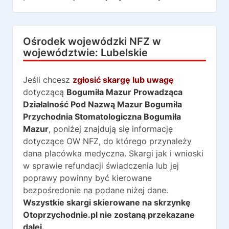
Ośrodek wojewódzki NFZ w
województwie:
Lubelskie
Jeśli chcesz
zgłosić skargę lub uwagę
dotyczącą
Bogumiła Mazur Prowadząca
Działalność Pod Nazwą Mazur Bogumiła
Przychodnia Stomatologiczna Bogumiła
Mazur
, poniżej znajdują się informację
dotyczące OW NFZ, do którego przynależy
dana placówka medyczna. Skargi jak i wnioski
w sprawie refundacji świadczenia lub jej
poprawy powinny być kierowane
bezpośredonie na podane niżej dane.
Wszystkie skargi skierowane na skrzynkę
Otoprzychodnie.pl nie zostaną przekazane
dalej.