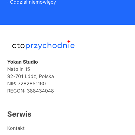
·
Oddział niemowlęcy
Yokan Studio
Natolin 15
92-701 Łódź, Polska
NIP: 7282851160
REGON: 388434048
Serwis
Kontakt