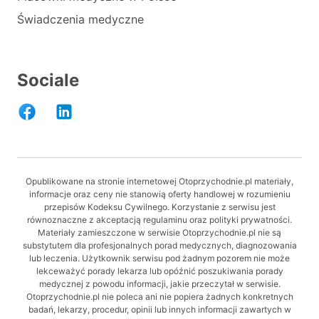
Świadczenia medyczne
Sociale
Opublikowane na stronie internetowej Otoprzychodnie.pl materiały,
informacje oraz ceny nie stanowią oferty handlowej w rozumieniu
przepisów Kodeksu Cywilnego. Korzystanie z serwisu jest
równoznaczne z akceptacją regulaminu oraz polityki prywatności.
Materiały zamieszczone w serwisie Otoprzychodnie.pl nie są
substytutem dla profesjonalnych porad medycznych, diagnozowania
lub leczenia. Użytkownik serwisu pod żadnym pozorem nie może
lekceważyć porady lekarza lub opóźnić poszukiwania porady
medycznej z powodu informacji, jakie przeczytał w serwisie.
Otoprzychodnie.pl nie poleca ani nie popiera żadnych konkretnych
badań, lekarzy, procedur, opinii lub innych informacji zawartych w