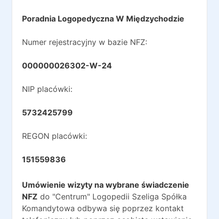
Poradnia Logopedyczna W Międzychodzie
Numer rejestracyjny w bazie NFZ:
000000026302-W-24
NIP placówki:
5732425799
REGON placówki:
151559836
Umówienie wizyty na wybrane świadczenie
NFZ
do
"Centrum" Logopedii Szeliga Spółka
Komandytowa
odbywa się poprzez kontakt