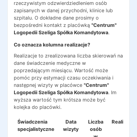
rzeczywistym odzwierdziedleniem osób
zapisanych w danej przychodni, klinice lub
szpitalu. O dokładne dane prosimy o
bezpośredni kontakt z placówką
"Centrum"
Logopedii Szeliga Spółka Komandytowa
.
Co oznacza kolumna realizacje?
Realizacje to zrealizowana liczba skierowań na
dane świadczenie medyczne w
poprzedającym miesiącu. Wartość może
pomóc przy estymacji czasu oczekiwania i
następnej wizyty w placówce
"Centrum"
Logopedii Szeliga Spółka Komandytowa
. Im
wyższa wartość tym krótsza może być
kolejka do placówki.
Świadczenia
Data
Liczba
Realizacje
specjalistyczne
wizyty
osób
w