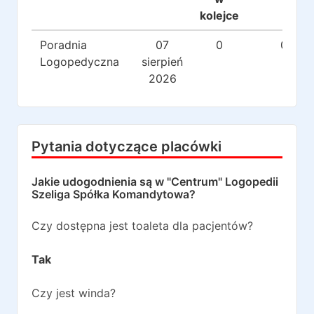
kolejce
Poradnia
07
0
0
Logopedyczna
sierpień
2026
Pytania dotyczące placówki
Jakie udogodnienia są w
"Centrum" Logopedii
Szeliga Spółka Komandytowa
?
Czy dostępna jest toaleta dla pacjentów?
Tak
Czy jest winda?