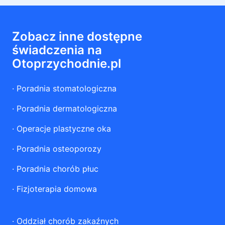
Zobacz inne dostępne
świadczenia na
Otoprzychodnie.pl
·
Poradnia stomatologiczna
·
Poradnia dermatologiczna
·
Operacje plastyczne oka
·
Poradnia osteoporozy
·
Poradnia chorób płuc
·
Fizjoterapia domowa
·
Oddział chorób zakaźnych