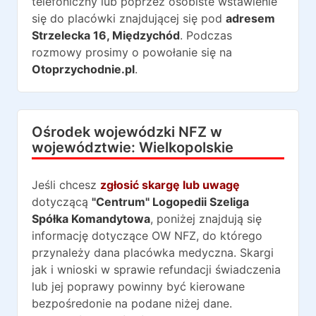
telefoniczny lub poprzez osobiste wstawienie
się do placówki znajdującej się pod
adresem
Strzelecka 16
,
Międzychód
. Podczas
rozmowy prosimy o powołanie się na
Otoprzychodnie.pl
.
Ośrodek wojewódzki NFZ w
województwie:
Wielkopolskie
Jeśli chcesz
zgłosić skargę lub uwagę
dotyczącą
"Centrum" Logopedii Szeliga
Spółka Komandytowa
, poniżej znajdują się
informację dotyczące OW NFZ, do którego
przynależy dana placówka medyczna. Skargi
jak i wnioski w sprawie refundacji świadczenia
lub jej poprawy powinny być kierowane
bezpośredonie na podane niżej dane.