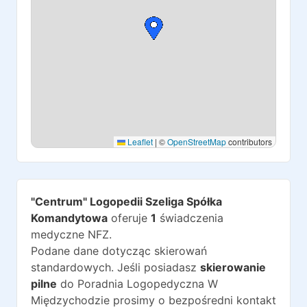
Leaflet
|
©
OpenStreetMap
contributors
"Centrum" Logopedii Szeliga Spółka
Komandytowa
oferuje
1
świadczenia
medyczne NFZ.
Podane dane dotycząc skierowań
standardowych. Jeśli posiadasz
skierowanie
pilne
do
Poradnia Logopedyczna W
Międzychodzie
prosimy o bezpośredni kontakt