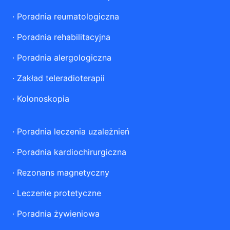
·
Poradnia reumatologiczna
·
Poradnia rehabilitacyjna
·
Poradnia alergologiczna
·
Zakład teleradioterapii
·
Kolonoskopia
·
Poradnia leczenia uzależnień
·
Poradnia kardiochirurgiczna
·
Rezonans magnetyczny
·
Leczenie protetyczne
·
Poradnia żywieniowa