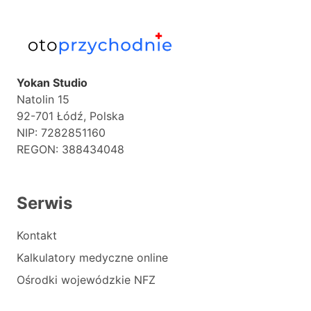
Yokan Studio
Natolin 15
92-701 Łódź, Polska
NIP: 7282851160
REGON: 388434048
Serwis
Kontakt
Kalkulatory medyczne online
Ośrodki wojewódzkie NFZ