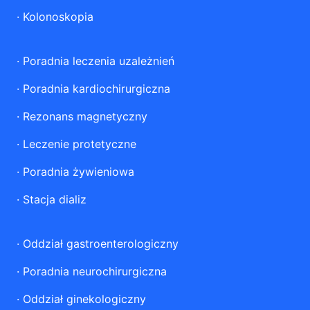
·
Kolonoskopia
·
Poradnia leczenia uzależnień
·
Poradnia kardiochirurgiczna
·
Rezonans magnetyczny
·
Leczenie protetyczne
·
Poradnia żywieniowa
·
Stacja dializ
·
Oddział gastroenterologiczny
·
Poradnia neurochirurgiczna
·
Oddział ginekologiczny