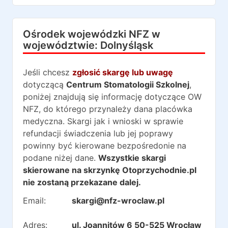
Ośrodek wojewódzki NFZ w
województwie:
Dolnyśląsk
Jeśli chcesz
zgłosić skargę lub uwagę
dotyczącą
Centrum Stomatologii Szkolnej
,
poniżej znajdują się informację dotyczące OW
NFZ, do którego przynależy dana placówka
medyczna. Skargi jak i wnioski w sprawie
refundacji świadczenia lub jej poprawy
powinny być kierowane bezpośredonie na
podane niżej dane.
Wszystkie skargi
skierowane na skrzynkę Otoprzychodnie.pl
nie zostaną przekazane dalej.
Email:
skargi@nfz-wroclaw.pl
Adres:
ul. Joannitów 6 50-525 Wrocław