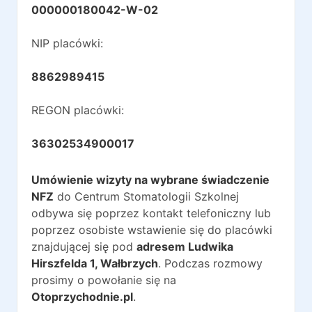
000000180042-W-02
NIP placówki:
8862989415
REGON placówki:
36302534900017
Umówienie wizyty na wybrane świadczenie
NFZ
do
Centrum Stomatologii Szkolnej
odbywa się poprzez kontakt telefoniczny lub
poprzez osobiste wstawienie się do placówki
znajdującej się pod
adresem
Ludwika
Hirszfelda 1
,
Wałbrzych
. Podczas rozmowy
prosimy o powołanie się na
Otoprzychodnie.pl
.