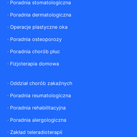
·
Poradnia stomatologiczna
·
Poradnia dermatologiczna
·
Operacje plastyczne oka
·
Poradnia osteoporozy
·
Poradnia chorób płuc
·
Fizjoterapia domowa
·
Oddział chorób zakaźnych
·
Poradnia reumatologiczna
·
Poradnia rehabilitacyjna
·
Poradnia alergologiczna
·
Zakład teleradioterapii