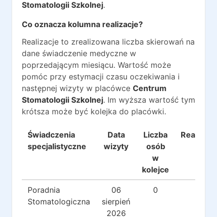
Stomatologii Szkolnej
.
Co oznacza kolumna realizacje?
Realizacje to zrealizowana liczba skierowań na
dane świadczenie medyczne w
poprzedającym miesiącu. Wartość może
pomóc przy estymacji czasu oczekiwania i
następnej wizyty w placówce
Centrum
Stomatologii Szkolnej
. Im wyższa wartość tym
krótsza może być kolejka do placówki.
Świadczenia
Data
Liczba
Realizacj
specjalistyczne
wizyty
osób
w
kolejce
Poradnia
06
0
0
Stomatologiczna
sierpień
2026