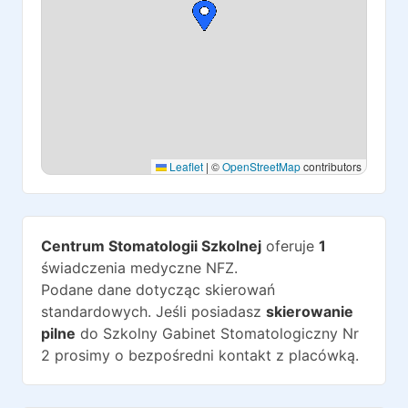
Leaflet
|
©
OpenStreetMap
contributors
Centrum Stomatologii Szkolnej
oferuje
1
świadczenia medyczne NFZ.
Podane dane dotycząc skierowań
standardowych. Jeśli posiadasz
skierowanie
pilne
do
Szkolny Gabinet Stomatologiczny Nr
2
prosimy o bezpośredni kontakt z placówką.