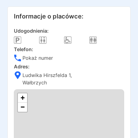
Informacje o placówce:
Udogodnienia:
Telefon:
Pokaż numer
Adres:
Ludwika Hirszfelda 1
,
Wałbrzych
+
−