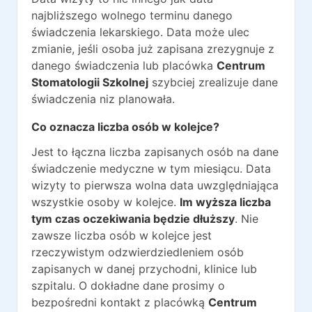
najbliższego wolnego terminu danego
świadczenia lekarskiego. Data może ulec
zmianie, jeśli osoba już zapisana zrezygnuje z
danego świadczenia lub placówka
Centrum
Stomatologii Szkolnej
szybciej zrealizuje dane
świadczenia niz planowała.
Co oznacza liczba osób w kolejce?
Jest to łączna liczba zapisanych osób na dane
świadczenie medyczne w tym miesiącu. Data
wizyty to pierwsza wolna data uwzględniająca
wszystkie osoby w kolejce.
Im wyższa liczba
tym czas oczekiwania będzie dłuższy
. Nie
zawsze liczba osób w kolejce jest
rzeczywistym odzwierdziedleniem osób
zapisanych w danej przychodni, klinice lub
szpitalu. O dokładne dane prosimy o
bezpośredni kontakt z placówką
Centrum