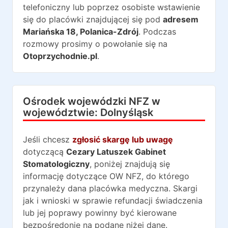
telefoniczny lub poprzez osobiste wstawienie
się do placówki znajdującej się pod
adresem
Mariańska 18
,
Polanica-Zdrój
. Podczas
rozmowy prosimy o powołanie się na
Otoprzychodnie.pl
.
Ośrodek wojewódzki NFZ w
województwie:
Dolnyśląsk
Jeśli chcesz
zgłosić skargę lub uwagę
dotyczącą
Cezary Latuszek Gabinet
Stomatologiczny
, poniżej znajdują się
informację dotyczące OW NFZ, do którego
przynależy dana placówka medyczna. Skargi
jak i wnioski w sprawie refundacji świadczenia
lub jej poprawy powinny być kierowane
bezpośredonie na podane niżej dane.