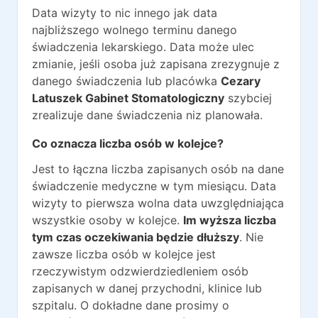
Data wizyty to nic innego jak data
najbliższego wolnego terminu danego
świadczenia lekarskiego. Data może ulec
zmianie, jeśli osoba już zapisana zrezygnuje z
danego świadczenia lub placówka
Cezary
Latuszek Gabinet Stomatologiczny
szybciej
zrealizuje dane świadczenia niz planowała.
Co oznacza liczba osób w kolejce?
Jest to łączna liczba zapisanych osób na dane
świadczenie medyczne w tym miesiącu. Data
wizyty to pierwsza wolna data uwzględniająca
wszystkie osoby w kolejce.
Im wyższa liczba
tym czas oczekiwania będzie dłuższy
. Nie
zawsze liczba osób w kolejce jest
rzeczywistym odzwierdziedleniem osób
zapisanych w danej przychodni, klinice lub
szpitalu. O dokładne dane prosimy o