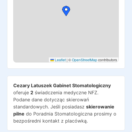
Leaflet
|
©
OpenStreetMap
contributors
Cezary Latuszek Gabinet Stomatologiczny
oferuje
2
świadczenia medyczne NFZ.
Podane dane dotycząc skierowań
standardowych. Jeśli posiadasz
skierowanie
pilne
do
Poradnia Stomatologiczna
prosimy o
bezpośredni kontakt z placówką.