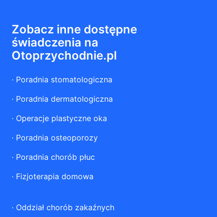
Zobacz inne dostępne
świadczenia na
Otoprzychodnie.pl
·
Poradnia stomatologiczna
·
Poradnia dermatologiczna
·
Operacje plastyczne oka
·
Poradnia osteoporozy
·
Poradnia chorób płuc
·
Fizjoterapia domowa
·
Oddział chorób zakaźnych