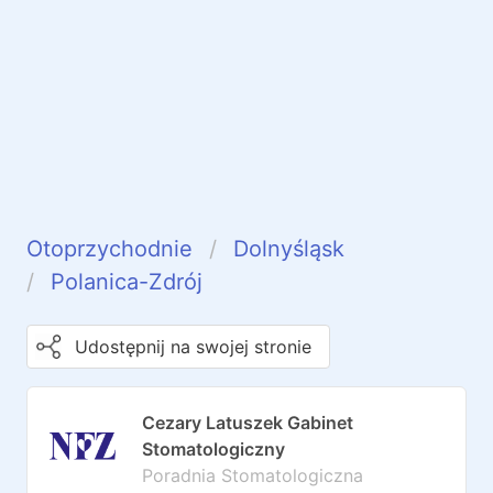
Otoprzychodnie
Dolnyśląsk
Polanica-Zdrój
Udostępnij na swojej stronie
Cezary Latuszek Gabinet
Stomatologiczny
Poradnia Stomatologiczna