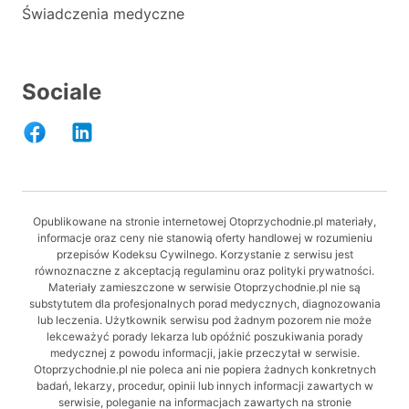
Świadczenia medyczne
Sociale
Opublikowane na stronie internetowej Otoprzychodnie.pl materiały,
informacje oraz ceny nie stanowią oferty handlowej w rozumieniu
przepisów Kodeksu Cywilnego. Korzystanie z serwisu jest
równoznaczne z akceptacją regulaminu oraz polityki prywatności.
Materiały zamieszczone w serwisie Otoprzychodnie.pl nie są
substytutem dla profesjonalnych porad medycznych, diagnozowania
lub leczenia. Użytkownik serwisu pod żadnym pozorem nie może
lekceważyć porady lekarza lub opóźnić poszukiwania porady
medycznej z powodu informacji, jakie przeczytał w serwisie.
Otoprzychodnie.pl nie poleca ani nie popiera żadnych konkretnych
badań, lekarzy, procedur, opinii lub innych informacji zawartych w
serwisie, poleganie na informacjach zawartych na stronie