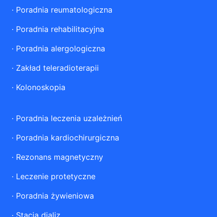
·
Poradnia reumatologiczna
·
Poradnia rehabilitacyjna
·
Poradnia alergologiczna
·
Zakład teleradioterapii
·
Kolonoskopia
·
Poradnia leczenia uzależnień
·
Poradnia kardiochirurgiczna
·
Rezonans magnetyczny
·
Leczenie protetyczne
·
Poradnia żywieniowa
·
Stacja dializ