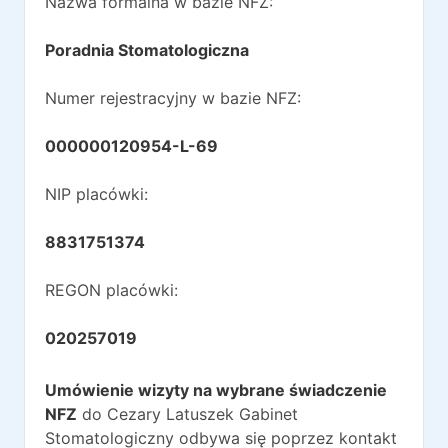
Nazwa formalna w bazie NFZ:
Poradnia Stomatologiczna
Numer rejestracyjny w bazie NFZ:
000000120954-L-69
NIP placówki:
8831751374
REGON placówki:
020257019
Umówienie wizyty na wybrane świadczenie
NFZ
do
Cezary Latuszek Gabinet
Stomatologiczny
odbywa się poprzez kontakt