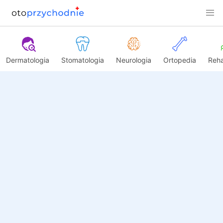
Dermatologia
Stomatologia
Neurologia
Ortopedia
Reha