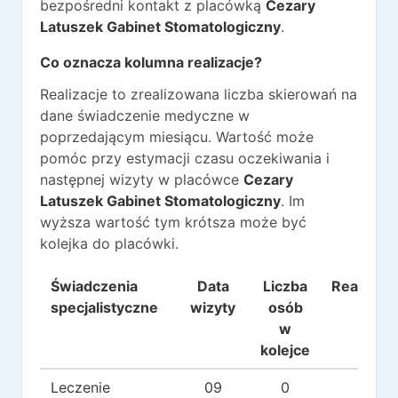
bezpośredni kontakt z placówką
Cezary
Latuszek Gabinet Stomatologiczny
.
Co oznacza kolumna realizacje?
Realizacje to zrealizowana liczba skierowań na
dane świadczenie medyczne w
poprzedającym miesiącu. Wartość może
pomóc przy estymacji czasu oczekiwania i
następnej wizyty w placówce
Cezary
Latuszek Gabinet Stomatologiczny
. Im
wyższa wartość tym krótsza może być
kolejka do placówki.
Świadczenia
Data
Liczba
Realizacj
specjalistyczne
wizyty
osób
w
kolejce
Leczenie
09
0
0