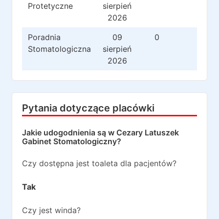
Protetyczne
sierpień
2026
Poradnia
09
0
1
Stomatologiczna
sierpień
2026
Pytania dotyczące placówki
Jakie udogodnienia są w
Cezary Latuszek
Gabinet Stomatologiczny
?
Czy dostępna jest toaleta dla pacjentów?
Tak
Czy jest winda?