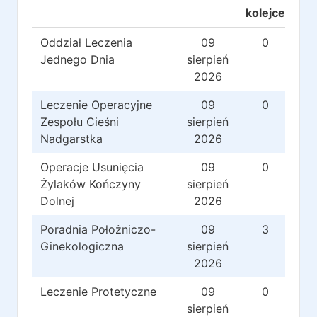
kolejce
Oddział Leczenia
09
0
Jednego Dnia
sierpień
2026
Leczenie Operacyjne
09
0
Zespołu Cieśni
sierpień
Nadgarstka
2026
Operacje Usunięcia
09
0
Żylaków Kończyny
sierpień
Dolnej
2026
Poradnia Położniczo-
09
3
Ginekologiczna
sierpień
2026
Leczenie Protetyczne
09
0
sierpień