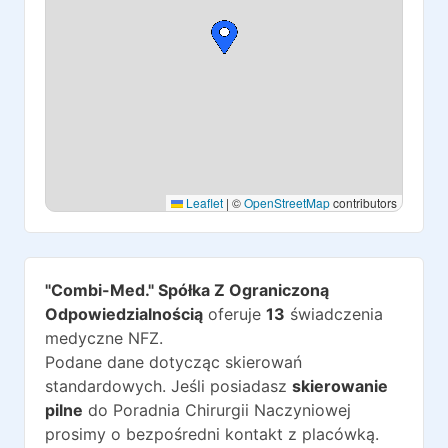
Leaflet
|
©
OpenStreetMap
contributors
"Combi-Med." Spółka Z Ograniczoną
Odpowiedzialnością
oferuje
13
świadczenia
medyczne NFZ.
Podane dane dotycząc skierowań
standardowych. Jeśli posiadasz
skierowanie
pilne
do
Poradnia Chirurgii Naczyniowej
prosimy o bezpośredni kontakt z placówką.