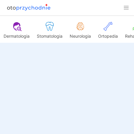
Dermatologia
Stomatologia
Neurologia
Ortopedia
Reha