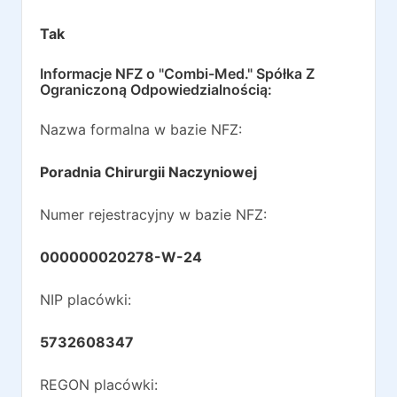
Tak
Informacje NFZ o
"Combi-Med." Spółka Z
Ograniczoną Odpowiedzialnością
:
Nazwa formalna w bazie NFZ:
Poradnia Chirurgii Naczyniowej
Numer rejestracyjny w bazie NFZ:
000000020278-W-24
NIP placówki:
5732608347
REGON placówki: