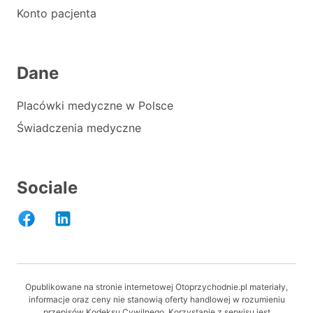
Konto pacjenta
Dane
Placówki medyczne w Polsce
Świadczenia medyczne
Sociale
Opublikowane na stronie internetowej Otoprzychodnie.pl materiały,
informacje oraz ceny nie stanowią oferty handlowej w rozumieniu
przepisów Kodeksu Cywilnego. Korzystanie z serwisu jest