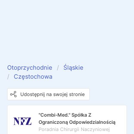
Otoprzychodnie
Śląskie
Częstochowa
Udostępnij na swojej stronie
"Combi-Med." Spółka Z
Ograniczoną Odpowiedzialnością
Poradnia Chirurgii Naczyniowej