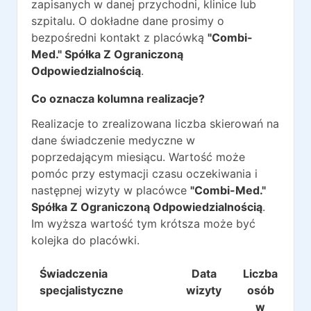
zapisanych w danej przychodni, klinice lub
szpitalu. O dokładne dane prosimy o
bezpośredni kontakt z placówką
"Combi-
Med." Spółka Z Ograniczoną
Odpowiedzialnością
.
Co oznacza kolumna realizacje?
Realizacje to zrealizowana liczba skierowań na
dane świadczenie medyczne w
poprzedającym miesiącu. Wartość może
pomóc przy estymacji czasu oczekiwania i
następnej wizyty w placówce
"Combi-Med."
Spółka Z Ograniczoną Odpowiedzialnością
.
Im wyższa wartość tym krótsza może być
kolejka do placówki.
Świadczenia
Data
Liczba
Re
specjalistyczne
wizyty
osób
w