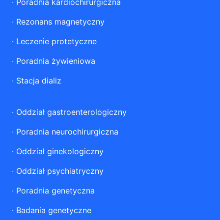
·
Poradnia kardiochirurgiczna
·
Rezonans magnetyczny
·
Leczenie protetyczne
·
Poradnia żywieniowa
·
Stacja dializ
·
Oddział gastroenterologiczny
·
Poradnia neurochirurgiczna
·
Oddział ginekologiczny
·
Oddział psychiatryczny
·
Poradnia genetyczna
·
Badania genetyczne