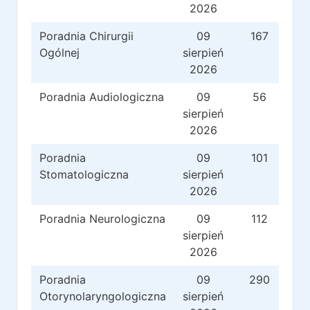
2026
Poradnia Chirurgii
09
167
Ogólnej
sierpień
2026
Poradnia Audiologiczna
09
56
sierpień
2026
Poradnia
09
101
Stomatologiczna
sierpień
2026
Poradnia Neurologiczna
09
112
sierpień
2026
Poradnia
09
290
Otorynolaryngologiczna
sierpień