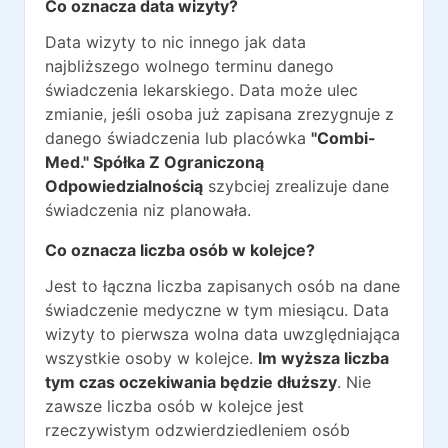
Co oznacza data wizyty?
Data wizyty to nic innego jak data
najbliższego wolnego terminu danego
świadczenia lekarskiego. Data może ulec
zmianie, jeśli osoba już zapisana zrezygnuje z
danego świadczenia lub placówka
"Combi-
Med." Spółka Z Ograniczoną
Odpowiedzialnością
szybciej zrealizuje dane
świadczenia niz planowała.
Co oznacza liczba osób w kolejce?
Jest to łączna liczba zapisanych osób na dane
świadczenie medyczne w tym miesiącu. Data
wizyty to pierwsza wolna data uwzględniająca
wszystkie osoby w kolejce.
Im wyższa liczba
tym czas oczekiwania będzie dłuższy
. Nie
zawsze liczba osób w kolejce jest
rzeczywistym odzwierdziedleniem osób