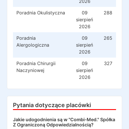
2026
Poradnia Okulistyczna
09
288
sierpień
2026
Poradnia
09
265
Alergologiczna
sierpień
2026
Poradnia Chirurgii
09
327
Naczyniowej
sierpień
2026
Pytania dotyczące placówki
Jakie udogodnienia są w
"Combi-Med." Spółka
Z Ograniczoną Odpowiedzialnością
?