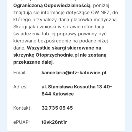
Ograniczoną Odpowiedzialnością
, poniżej
znajdują się informację dotyczące OW NFZ, do
którego przynależy dana placówka medyczna.
Skargi jak i wnioski w sprawie refundacji
świadczenia lub jej poprawy powinny być
kierowane bezpośredonie na podane niżej
dane.
Wszystkie skargi skierowane na
skrzynkę Otoprzychodnie.pl nie zostaną
przekazane dalej.
Email:
kancelaria@nfz-katowice.pl
Adres:
ul. Stanisława Kossutha 13 40-
844 Katowice
Kontakt:
32 735 05 45
ePUAP:
t6vk26nt1r