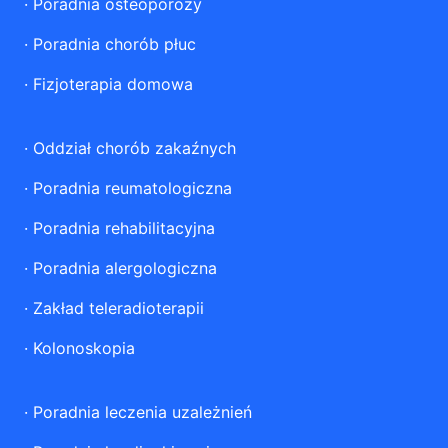
·
Poradnia osteoporozy
·
Poradnia chorób płuc
·
Fizjoterapia domowa
·
Oddział chorób zakaźnych
·
Poradnia reumatologiczna
·
Poradnia rehabilitacyjna
·
Poradnia alergologiczna
·
Zakład teleradioterapii
·
Kolonoskopia
·
Poradnia leczenia uzależnień