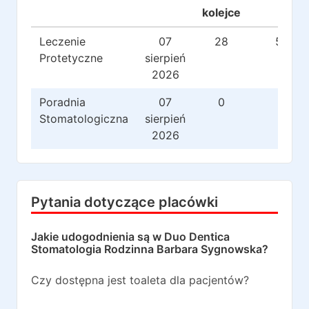
kolejce
Leczenie
07
28
519
Protetyczne
sierpień
2026
Poradnia
07
0
0
Stomatologiczna
sierpień
2026
Pytania dotyczące placówki
Jakie udogodnienia są w
Duo Dentica
Stomatologia Rodzinna Barbara Sygnowska
?
Czy dostępna jest toaleta dla pacjentów?