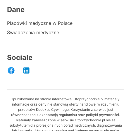
Dane
Placówki medyczne w Polsce
Świadczenia medyczne
Sociale
Opublikowane na stronie internetowej Otoprzychodnie.pl materiały,
informacje oraz ceny nie stanowią oferty handlowej w rozumieniu
przepisów Kodeksu Cywilnego. Korzystanie z serwisu jest
równoznaczne z akceptacją regulaminu oraz polityki prywatności.
Materiały zamieszczone w serwisie Otoprzychodnie.pl nie są
substytutem dla profesjonalnych porad medycznych, diagnozowania
lub leczenia. Użytkownik serwisu pod żadnym pozorem nie może