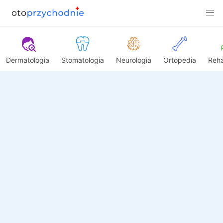
Dermatologia
Stomatologia
Neurologia
Ortopedia
Reha