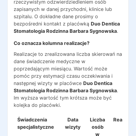
rzeczywistym odzwierdziedleniem osób
zapisanych w danej przychodni, klinice lub
szpitalu. O dokładne dane prosimy o
bezpośredni kontakt z placówką
Duo Dentica
Stomatologia Rodzinna Barbara Sygnowska
.
Co oznacza kolumna realizacje?
Realizacje to zrealizowana liczba skierowań na
dane świadczenie medyczne w
poprzedającym miesiącu. Wartość może
pomóc przy estymacji czasu oczekiwania i
następnej wizyty w placówce
Duo Dentica
Stomatologia Rodzinna Barbara Sygnowska
.
Im wyższa wartość tym krótsza może być
kolejka do placówki.
Świadczenia
Data
Liczba
Realizacj
specjalistyczne
wizyty
osób
w