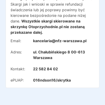
Skargi jak i wnioski w sprawie refundacji
świadczenia lub jej poprawy powinny być
kierowane bezpośredonie na podane niżej
dane.
Wszystkie skargi skierowane na
skrzynkę Otoprzychodnie.pl nie zostaną
przekazane dalej.
Email:
kancelaria@nfz-warszawa.pl
Adres:
ul. Chałubińskiego 8 00-613
Warszawa
Kontakt:
22 582 84 02
ePUAP:
016ndson16/skrytka