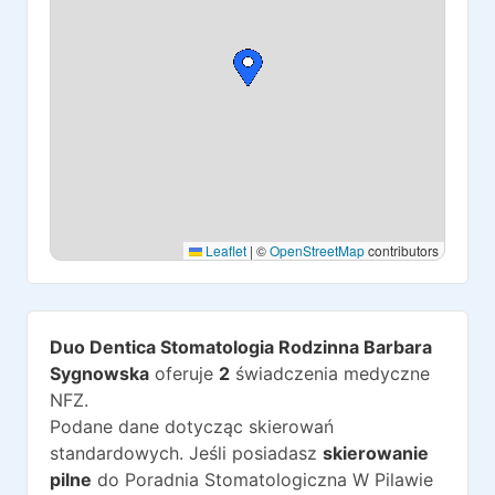
Leaflet
|
©
OpenStreetMap
contributors
Duo Dentica Stomatologia Rodzinna Barbara
Sygnowska
oferuje
2
świadczenia medyczne
NFZ.
Podane dane dotycząc skierowań
standardowych. Jeśli posiadasz
skierowanie
pilne
do
Poradnia Stomatologiczna W Pilawie