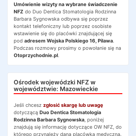
Umówienie wizyty na wybrane świadczenie
NFZ
do
Duo Dentica Stomatologia Rodzinna
Barbara Sygnowska
odbywa się poprzez
kontakt telefoniczny lub poprzez osobiste
wstawienie się do placówki znajdującej się
pod
adresem
Wojska Polskiego 16
,
Pilawa
.
Podczas rozmowy prosimy o powołanie się na
Otoprzychodnie.pl
.
Ośrodek wojewódzki NFZ w
województwie:
Mazowieckie
Jeśli chcesz
zgłosić skargę lub uwagę
dotyczącą
Duo Dentica Stomatologia
Rodzinna Barbara Sygnowska
, poniżej
znajdują się informację dotyczące OW NFZ, do
którego przynależy dana placówka medyczna.