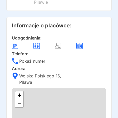
Pilawie
Informacje o placówce:
Udogodnienia:
Telefon:
Pokaż numer
Adres:
Wojska Polskiego 16
,
Pilawa
+
−