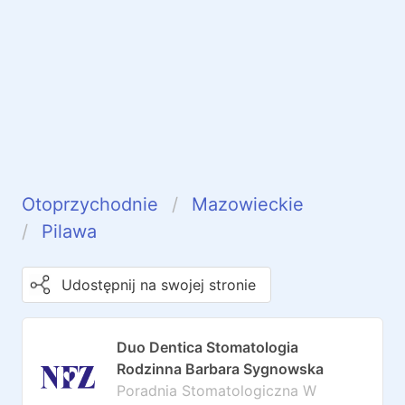
Otoprzychodnie
Mazowieckie
Pilawa
Udostępnij na swojej stronie
Duo Dentica Stomatologia
Rodzinna Barbara Sygnowska
Poradnia Stomatologiczna W