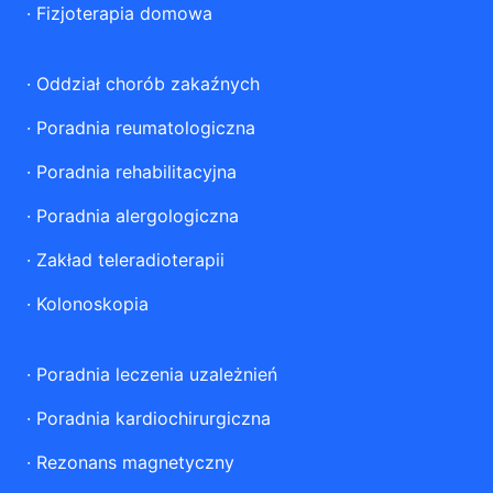
·
Fizjoterapia domowa
·
Oddział chorób zakaźnych
·
Poradnia reumatologiczna
·
Poradnia rehabilitacyjna
·
Poradnia alergologiczna
·
Zakład teleradioterapii
·
Kolonoskopia
·
Poradnia leczenia uzależnień
·
Poradnia kardiochirurgiczna
·
Rezonans magnetyczny