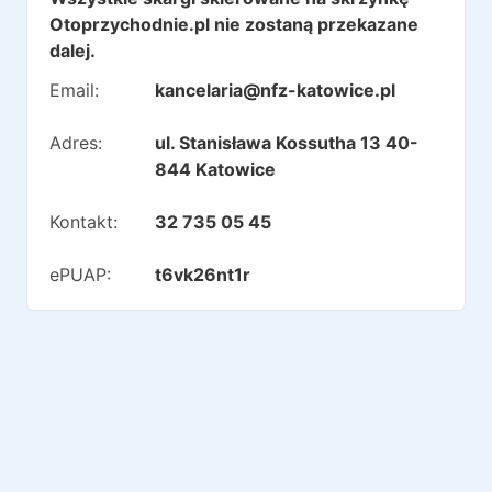
Otoprzychodnie.pl nie zostaną przekazane
dalej.
Email:
kancelaria@nfz-katowice.pl
Adres:
ul. Stanisława Kossutha 13 40-
844 Katowice
Kontakt:
32 735 05 45
ePUAP:
t6vk26nt1r