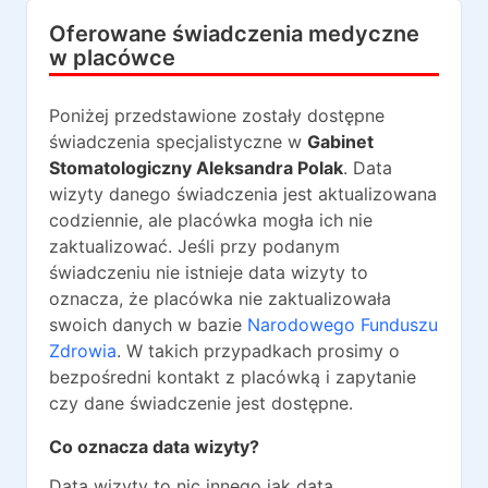
Oferowane świadczenia medyczne
w placówce
Poniżej przedstawione zostały dostępne
świadczenia specjalistyczne w
Gabinet
Stomatologiczny Aleksandra Polak
. Data
wizyty danego świadczenia jest aktualizowana
codziennie, ale placówka mogła ich nie
zaktualizować. Jeśli przy podanym
świadczeniu nie istnieje data wizyty to
oznacza, że placówka nie zaktualizowała
swoich danych w bazie
Narodowego Funduszu
Zdrowia
. W takich przypadkach prosimy o
bezpośredni kontakt z placówką i zapytanie
czy dane świadczenie jest dostępne.
Co oznacza data wizyty?
Data wizyty to nic innego jak data