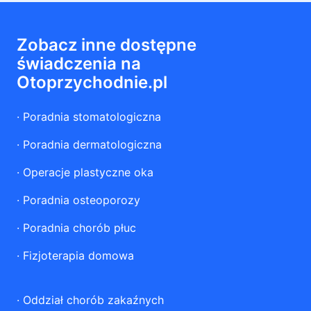
Zobacz inne dostępne
świadczenia na
Otoprzychodnie.pl
·
Poradnia stomatologiczna
·
Poradnia dermatologiczna
·
Operacje plastyczne oka
·
Poradnia osteoporozy
·
Poradnia chorób płuc
·
Fizjoterapia domowa
·
Oddział chorób zakaźnych