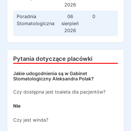
2026
Poradnia
06
0
0
Stomatologiczna
sierpień
2026
Pytania dotyczące placówki
Jakie udogodnienia są w
Gabinet
Stomatologiczny Aleksandra Polak
?
Czy dostępna jest toaleta dla pacjentów?
Nie
Czy jest winda?