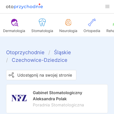
Dermatologia
Stomatologia
Neurologia
Ortopedia
Reha
Otoprzychodnie
Śląskie
Czechowice-Dziedzice
Udostępnij na swojej stronie
Gabinet Stomatologiczny
Aleksandra Polak
Poradnia Stomatologiczna