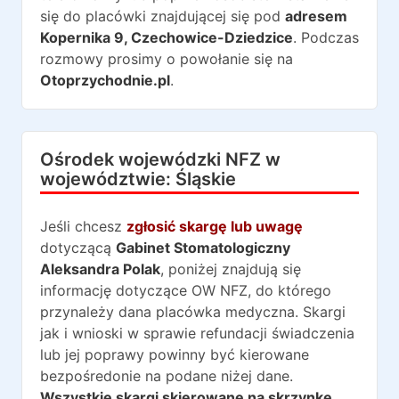
się do placówki znajdującej się pod
adresem
Kopernika 9
,
Czechowice-Dziedzice
. Podczas
rozmowy prosimy o powołanie się na
Otoprzychodnie.pl
.
Ośrodek wojewódzki NFZ w
województwie:
Śląskie
Jeśli chcesz
zgłosić skargę lub uwagę
dotyczącą
Gabinet Stomatologiczny
Aleksandra Polak
, poniżej znajdują się
informację dotyczące OW NFZ, do którego
przynależy dana placówka medyczna. Skargi
jak i wnioski w sprawie refundacji świadczenia
lub jej poprawy powinny być kierowane
bezpośredonie na podane niżej dane.
Wszystkie skargi skierowane na skrzynkę