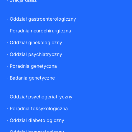
·
Stacja dializ
·
Oddział gastroenterologiczny
·
Poradnia neurochirurgiczna
·
Oddział ginekologiczny
·
Oddział psychiatryczny
·
Poradnia genetyczna
·
Badania genetyczne
·
Oddział psychogeriatryczny
·
Poradnia toksykologiczna
·
Oddział diabetologiczny