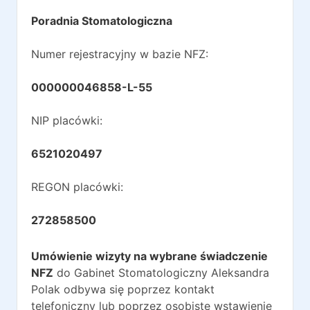
Poradnia Stomatologiczna
Numer rejestracyjny w bazie NFZ:
000000046858-L-55
NIP placówki:
6521020497
REGON placówki:
272858500
Umówienie wizyty na wybrane świadczenie
NFZ
do
Gabinet Stomatologiczny Aleksandra
Polak
odbywa się poprzez kontakt
telefoniczny lub poprzez osobiste wstawienie