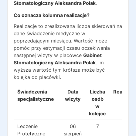
Stomatologiczny Aleksandra Polak
.
Co oznacza kolumna realizacje?
Realizacje to zrealizowana liczba skierowań na
dane świadczenie medyczne w
poprzedającym miesiącu. Wartość może
pomóc przy estymacji czasu oczekiwania i
następnej wizyty w placówce
Gabinet
Stomatologiczny Aleksandra Polak
. Im
wyższa wartość tym krótsza może być
kolejka do placówki.
Świadczenia
Data
Liczba
Realizacj
specjalistyczne
wizyty
osób
w
kolejce
Leczenie
06
7
23
Protetyczne
sierpień