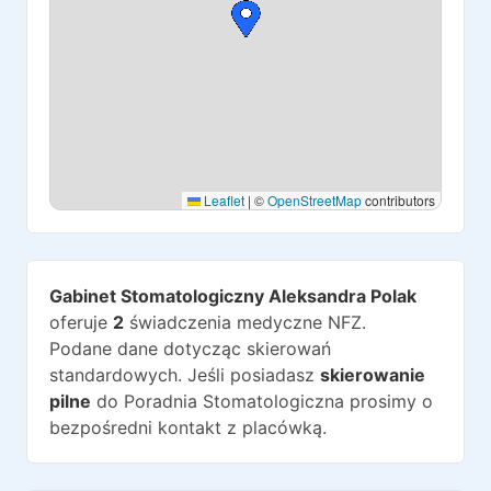
Leaflet
|
©
OpenStreetMap
contributors
Gabinet Stomatologiczny Aleksandra Polak
oferuje
2
świadczenia medyczne NFZ.
Podane dane dotycząc skierowań
standardowych. Jeśli posiadasz
skierowanie
pilne
do
Poradnia Stomatologiczna
prosimy o
bezpośredni kontakt z placówką.