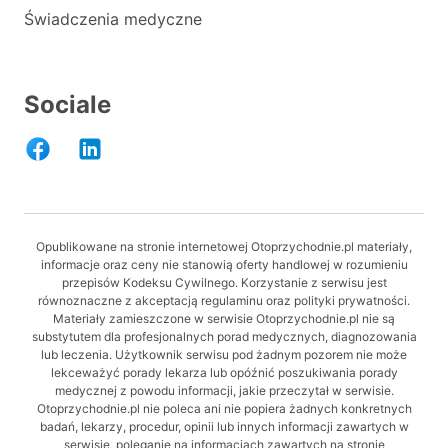
Świadczenia medyczne
Sociale
Opublikowane na stronie internetowej Otoprzychodnie.pl materiały,
informacje oraz ceny nie stanowią oferty handlowej w rozumieniu
przepisów Kodeksu Cywilnego. Korzystanie z serwisu jest
równoznaczne z akceptacją regulaminu oraz polityki prywatności.
Materiały zamieszczone w serwisie Otoprzychodnie.pl nie są
substytutem dla profesjonalnych porad medycznych, diagnozowania
lub leczenia. Użytkownik serwisu pod żadnym pozorem nie może
lekceważyć porady lekarza lub opóźnić poszukiwania porady
medycznej z powodu informacji, jakie przeczytał w serwisie.
Otoprzychodnie.pl nie poleca ani nie popiera żadnych konkretnych
badań, lekarzy, procedur, opinii lub innych informacji zawartych w
serwisie, poleganie na informacjach zawartych na stronie