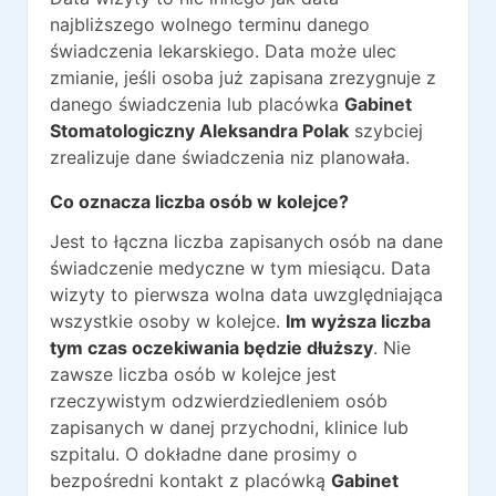
najbliższego wolnego terminu danego
świadczenia lekarskiego. Data może ulec
zmianie, jeśli osoba już zapisana zrezygnuje z
danego świadczenia lub placówka
Gabinet
Stomatologiczny Aleksandra Polak
szybciej
zrealizuje dane świadczenia niz planowała.
Co oznacza liczba osób w kolejce?
Jest to łączna liczba zapisanych osób na dane
świadczenie medyczne w tym miesiącu. Data
wizyty to pierwsza wolna data uwzględniająca
wszystkie osoby w kolejce.
Im wyższa liczba
tym czas oczekiwania będzie dłuższy
. Nie
zawsze liczba osób w kolejce jest
rzeczywistym odzwierdziedleniem osób
zapisanych w danej przychodni, klinice lub
szpitalu. O dokładne dane prosimy o
bezpośredni kontakt z placówką
Gabinet