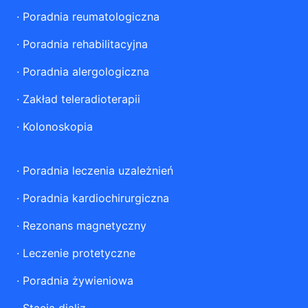
·
Poradnia reumatologiczna
·
Poradnia rehabilitacyjna
·
Poradnia alergologiczna
·
Zakład teleradioterapii
·
Kolonoskopia
·
Poradnia leczenia uzależnień
·
Poradnia kardiochirurgiczna
·
Rezonans magnetyczny
·
Leczenie protetyczne
·
Poradnia żywieniowa