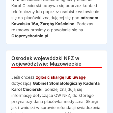
Karol Ciecierski
odbywa się poprzez kontakt
telefoniczny lub poprzez osobiste wstawienie
się do placówki znajdującej się pod
adresem
Kowalska 16a
,
Zaręby Kościelne
. Podczas
rozmowy prosimy o powołanie się na
Otoprzychodnie.pl
.
Ośrodek wojewódzki NFZ w
województwie:
Mazowieckie
Jeśli chcesz
zgłosić skargę lub uwagę
dotyczącą
Gabinet Stomatologiczny Kadenta
Karol Ciecierski
, poniżej znajdują się
informację dotyczące OW NFZ, do którego
przynależy dana placówka medyczna. Skargi
jak i wnioski w sprawie refundacji świadczenia