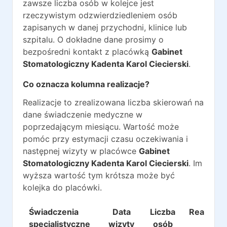
zawsze liczba osób w kolejce jest
rzeczywistym odzwierdziedleniem osób
zapisanych w danej przychodni, klinice lub
szpitalu. O dokładne dane prosimy o
bezpośredni kontakt z placówką
Gabinet
Stomatologiczny Kadenta Karol Ciecierski
.
Co oznacza kolumna realizacje?
Realizacje to zrealizowana liczba skierowań na
dane świadczenie medyczne w
poprzedającym miesiącu. Wartość może
pomóc przy estymacji czasu oczekiwania i
następnej wizyty w placówce
Gabinet
Stomatologiczny Kadenta Karol Ciecierski
. Im
wyższa wartość tym krótsza może być
kolejka do placówki.
Świadczenia
Data
Liczba
Realizacj
specjalistyczne
wizyty
osób