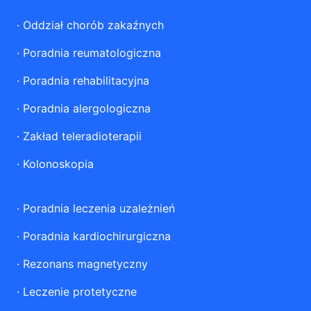
·
Oddział chorób zakaźnych
·
Poradnia reumatologiczna
·
Poradnia rehabilitacyjna
·
Poradnia alergologiczna
·
Zakład teleradioterapii
·
Kolonoskopia
·
Poradnia leczenia uzależnień
·
Poradnia kardiochirurgiczna
·
Rezonans magnetyczny
·
Leczenie protetyczne