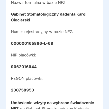
Nazwa formalna w bazie NFZ:
Gabinet Stomatologiczny Kadenta Karol
Ciecierski
Numer rejestracyjny w bazie NFZ:
000000165886-L-68
NIP placówki:
9662016944
REGON placówki:
200758950
Umówienie wizyty na wybrane świadczenie
NFZ
do
Gabinet Stomatologiczny Kadenta