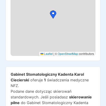
Leaflet
|
©
OpenStreetMap
contributors
Gabinet Stomatologiczny Kadenta Karol
Ciecierski
oferuje
1
świadczenia medyczne
NFZ.
Podane dane dotycząc skierowań
standardowych. Jeśli posiadasz
skierowanie
pilne
do
Gabinet Stomatologiczny Kadenta