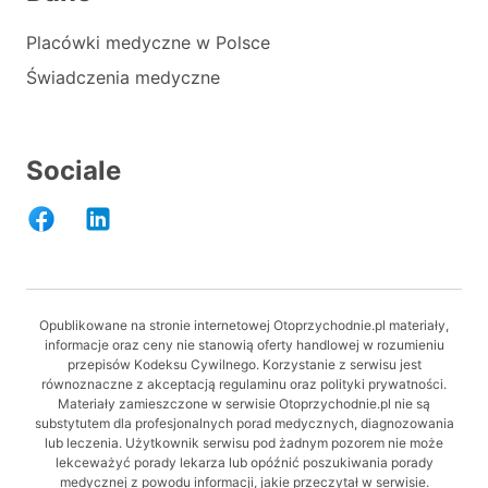
Placówki medyczne w Polsce
Świadczenia medyczne
Sociale
Opublikowane na stronie internetowej Otoprzychodnie.pl materiały,
informacje oraz ceny nie stanowią oferty handlowej w rozumieniu
przepisów Kodeksu Cywilnego. Korzystanie z serwisu jest
równoznaczne z akceptacją regulaminu oraz polityki prywatności.
Materiały zamieszczone w serwisie Otoprzychodnie.pl nie są
substytutem dla profesjonalnych porad medycznych, diagnozowania
lub leczenia. Użytkownik serwisu pod żadnym pozorem nie może
lekceważyć porady lekarza lub opóźnić poszukiwania porady
medycznej z powodu informacji, jakie przeczytał w serwisie.