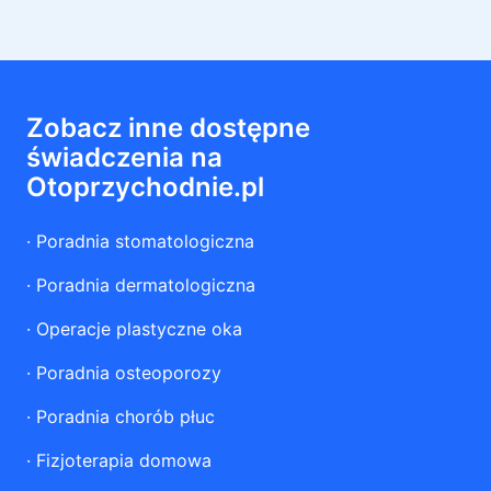
Zobacz inne dostępne
świadczenia na
Otoprzychodnie.pl
·
Poradnia stomatologiczna
·
Poradnia dermatologiczna
·
Operacje plastyczne oka
·
Poradnia osteoporozy
·
Poradnia chorób płuc
·
Fizjoterapia domowa