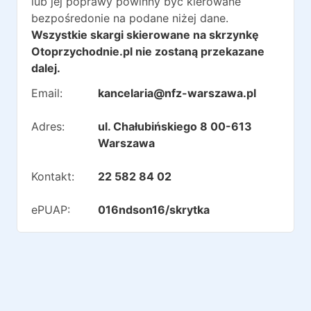
lub jej poprawy powinny być kierowane
bezpośredonie na podane niżej dane.
Wszystkie skargi skierowane na skrzynkę
Otoprzychodnie.pl nie zostaną przekazane
dalej.
Email:
kancelaria@nfz-warszawa.pl
Adres:
ul. Chałubińskiego 8 00-613
Warszawa
Kontakt:
22 582 84 02
ePUAP:
016ndson16/skrytka