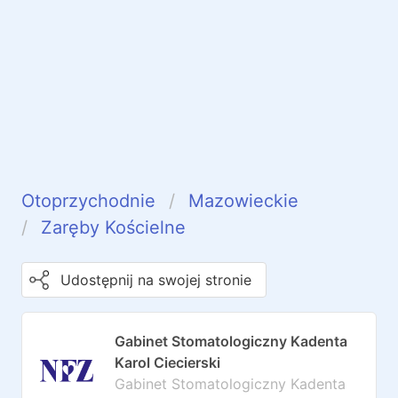
Otoprzychodnie
Mazowieckie
Zaręby Kościelne
Udostępnij na swojej stronie
Gabinet Stomatologiczny Kadenta
Karol Ciecierski
Gabinet Stomatologiczny Kadenta