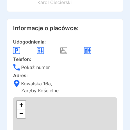
Karol Ciecierski
Informacje o placówce:
Udogodnienia:
Telefon:
Pokaż numer
Adres:
Kowalska 16a
,
Zaręby Kościelne
+
−