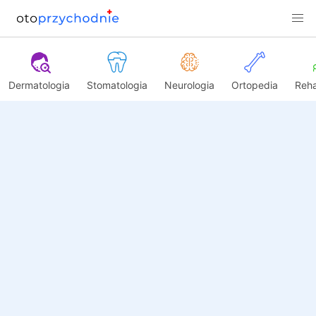
Dermatologia
Stomatologia
Neurologia
Ortopedia
Reha