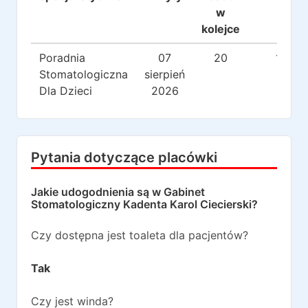
w
kolejce
Poradnia
07
20
141
Stomatologiczna
sierpień
Dla Dzieci
2026
Pytania dotyczące placówki
Jakie udogodnienia są w
Gabinet
Stomatologiczny Kadenta Karol Ciecierski
?
Czy dostępna jest toaleta dla pacjentów?
Tak
Czy jest winda?