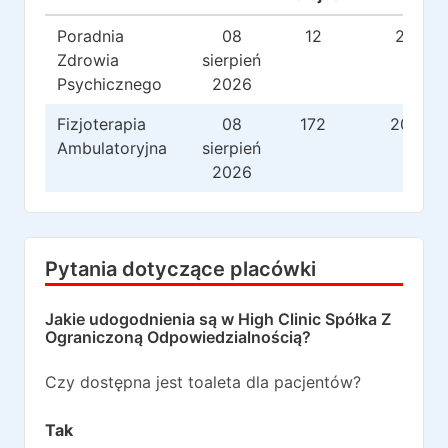
Poradnia
08
12
23
Zdrowia
sierpień
Psychicznego
2026
Fizjoterapia
08
172
204
Ambulatoryjna
sierpień
2026
Pytania dotyczące placówki
Jakie udogodnienia są w
High Clinic Spółka Z
Ograniczoną Odpowiedzialnością
?
Czy dostępna jest toaleta dla pacjentów?
Tak