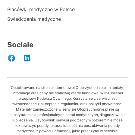
Placówki medyczne w Polsce
Świadczenia medyczne
Sociale
Opublikowane na stronie internetowej Otoprzychodnie.pl materiały,
informacje oraz ceny nie stanowią oferty handlowej w rozumieniu
przepisów Kodeksu Cywilnego. Korzystanie z serwisu jest
równoznaczne z akceptacją regulaminu oraz polityki prywatności.
Materiały zamieszczone w serwisie Otoprzychodnie.pl nie są
substytutem dla profesjonalnych porad medycznych, diagnozowania
lub leczenia. Użytkownik serwisu pod żadnym pozorem nie może
lekceważyć porady lekarza lub opóźnić poszukiwania porady
medycznej z powodu informacji, jakie przeczytał w serwisie.