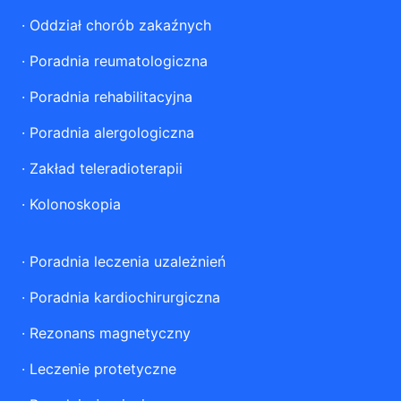
·
Oddział chorób zakaźnych
·
Poradnia reumatologiczna
·
Poradnia rehabilitacyjna
·
Poradnia alergologiczna
·
Zakład teleradioterapii
·
Kolonoskopia
·
Poradnia leczenia uzależnień
·
Poradnia kardiochirurgiczna
·
Rezonans magnetyczny
·
Leczenie protetyczne