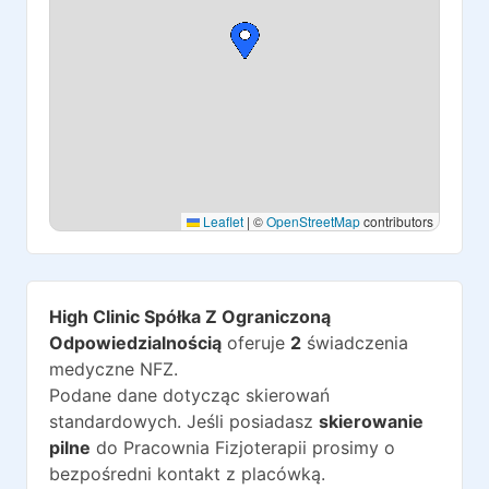
Leaflet
|
©
OpenStreetMap
contributors
High Clinic Spółka Z Ograniczoną
Odpowiedzialnością
oferuje
2
świadczenia
medyczne NFZ.
Podane dane dotycząc skierowań
standardowych. Jeśli posiadasz
skierowanie
pilne
do
Pracownia Fizjoterapii
prosimy o
bezpośredni kontakt z placówką.