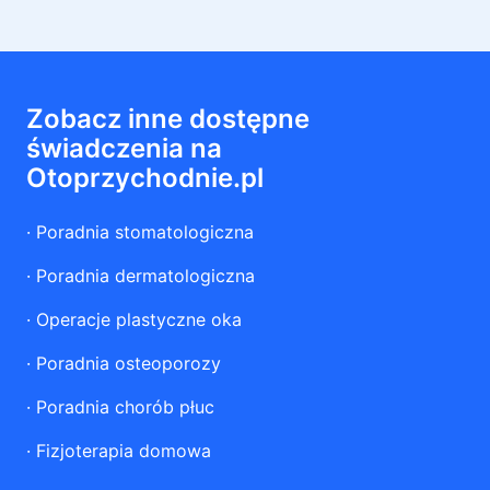
Zobacz inne dostępne
świadczenia na
Otoprzychodnie.pl
·
Poradnia stomatologiczna
·
Poradnia dermatologiczna
·
Operacje plastyczne oka
·
Poradnia osteoporozy
·
Poradnia chorób płuc
·
Fizjoterapia domowa