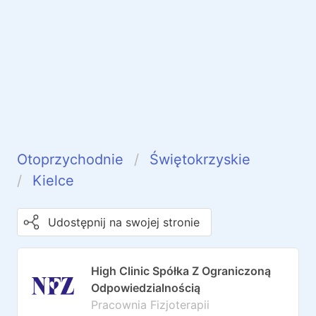
Otoprzychodnie
Świętokrzyskie
Kielce
Udostępnij na swojej stronie
High Clinic Spółka Z Ograniczoną
Odpowiedzialnością
Pracownia Fizjoterapii