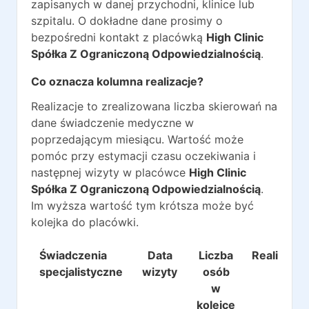
zapisanych w danej przychodni, klinice lub
szpitalu. O dokładne dane prosimy o
bezpośredni kontakt z placówką
High Clinic
Spółka Z Ograniczoną Odpowiedzialnością
.
Co oznacza kolumna realizacje?
Realizacje to zrealizowana liczba skierowań na
dane świadczenie medyczne w
poprzedającym miesiącu. Wartość może
pomóc przy estymacji czasu oczekiwania i
następnej wizyty w placówce
High Clinic
Spółka Z Ograniczoną Odpowiedzialnością
.
Im wyższa wartość tym krótsza może być
kolejka do placówki.
Świadczenia
Data
Liczba
Realizacje
specjalistyczne
wizyty
osób
w
kolejce