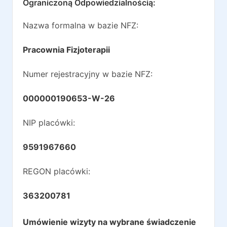
Ograniczoną Odpowiedzialnością
:
Nazwa formalna w bazie NFZ:
Pracownia Fizjoterapii
Numer rejestracyjny w bazie NFZ:
000000190653-W-26
NIP placówki:
9591967660
REGON placówki:
363200781
Umówienie wizyty na wybrane świadczenie