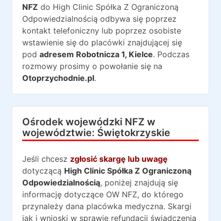
NFZ
do
High Clinic Spółka Z Ograniczoną
Odpowiedzialnością
odbywa się poprzez
kontakt telefoniczny lub poprzez osobiste
wstawienie się do placówki znajdującej się
pod
adresem
Robotnicza 1
,
Kielce
. Podczas
rozmowy prosimy o powołanie się na
Otoprzychodnie.pl
.
Ośrodek wojewódzki NFZ w
województwie:
Świętokrzyskie
Jeśli chcesz
zgłosić skargę lub uwagę
dotyczącą
High Clinic Spółka Z Ograniczoną
Odpowiedzialnością
, poniżej znajdują się
informację dotyczące OW NFZ, do którego
przynależy dana placówka medyczna. Skargi
jak i wnioski w sprawie refundacji świadczenia