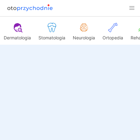
Dermatologia
Stomatologia
Neurologia
Ortopedia
Reha