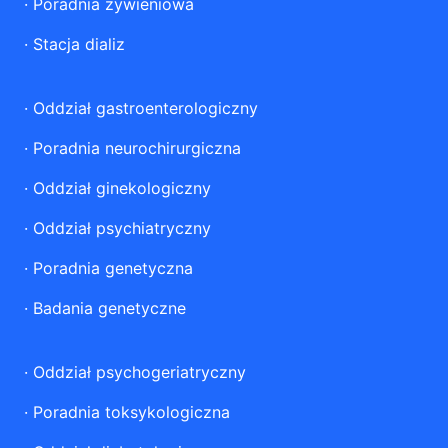
·
Poradnia żywieniowa
·
Stacja dializ
·
Oddział gastroenterologiczny
·
Poradnia neurochirurgiczna
·
Oddział ginekologiczny
·
Oddział psychiatryczny
·
Poradnia genetyczna
·
Badania genetyczne
·
Oddział psychogeriatryczny
·
Poradnia toksykologiczna