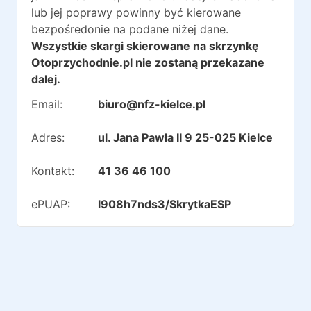
lub jej poprawy powinny być kierowane
bezpośredonie na podane niżej dane.
Wszystkie skargi skierowane na skrzynkę
Otoprzychodnie.pl nie zostaną przekazane
dalej.
Email:
biuro@nfz-kielce.pl
Adres:
ul. Jana Pawła II 9 25-025 Kielce
Kontakt:
41 36 46 100
ePUAP:
l908h7nds3/SkrytkaESP