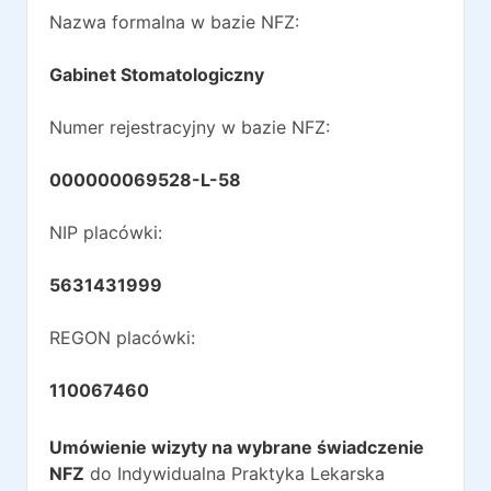
Nazwa formalna w bazie NFZ:
Gabinet Stomatologiczny
Numer rejestracyjny w bazie NFZ:
000000069528-L-58
NIP placówki:
5631431999
REGON placówki:
110067460
Umówienie wizyty na wybrane świadczenie
NFZ
do
Indywidualna Praktyka Lekarska