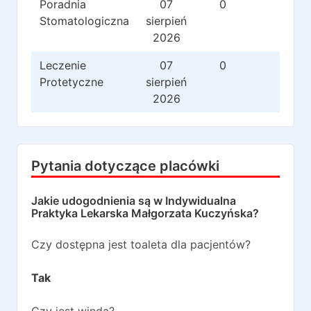
Poradnia
07
0
0
Stomatologiczna
sierpień
2026
Leczenie
07
0
0
Protetyczne
sierpień
2026
Pytania dotyczące placówki
Jakie udogodnienia są w
Indywidualna
Praktyka Lekarska Małgorzata Kuczyńska
?
Czy dostępna jest toaleta dla pacjentów?
Tak