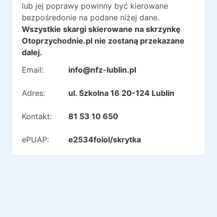
lub jej poprawy powinny być kierowane
bezpośredonie na podane niżej dane.
Wszystkie skargi skierowane na skrzynkę
Otoprzychodnie.pl nie zostaną przekazane
dalej.
Email:
info@nfz-lublin.pl
Adres:
ul. Szkolna 16 20-124 Lublin
Kontakt:
81 53 10 650
ePUAP:
e2534foiol/skrytka