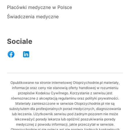
Placówki medyczne w Polsce
Świadczenia medyczne
Sociale
Opublikowane na stronie internetowej Otoprzychodnie.pl materiały,
informacje oraz ceny nie stanowią oferty handlowej w rozumieniu
przepisów Kodeksu Cywilnego. Korzystanie z serwisu jest
równoznaczne z akceptacją regulaminu oraz polityki prywatności.
Materiały zamieszczone w serwisie Otoprzychodnie.pl nie są
substytutem dla profesjonalnych porad medycznych, diagnozowania
lub leczenia. Użytkownik serwisu pod żadnym pozorem nie może
lekceważyć porady lekarza lub opóźnić poszukiwania porady
medycznej z powodu informacji, jakie przeczytał w serwisie.
Otoprzychodnie.pl nie poleca ani nie popiera żadnych konkretnych