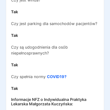
Czy jest winda?
Tak
Czy jest parking dla samochodów pacjentów?
Tak
Czy są udogodnienia dla osób
niepełnosprawnych?
Tak
Czy spełnia normy
COVID19?
Tak
Informacje NFZ o
Indywidualna Praktyka
Lekarska Małgorzata Kuczyńska
: