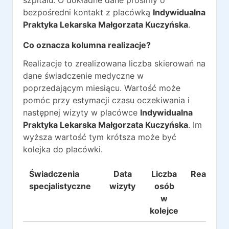
szpitalu. O dokładne dane prosimy o
bezpośredni kontakt z placówką
Indywidualna
Praktyka Lekarska Małgorzata Kuczyńska
.
Co oznacza kolumna realizacje?
Realizacje to zrealizowana liczba skierowań na
dane świadczenie medyczne w
poprzedającym miesiącu. Wartość może
pomóc przy estymacji czasu oczekiwania i
następnej wizyty w placówce
Indywidualna
Praktyka Lekarska Małgorzata Kuczyńska
. Im
wyższa wartość tym krótsza może być
kolejka do placówki.
Świadczenia
Data
Liczba
Realizacj
specjalistyczne
wizyty
osób
w
kolejce