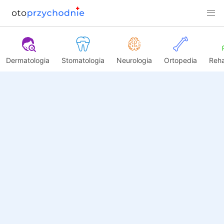
Dermatologia
Stomatologia
Neurologia
Ortopedia
Reha