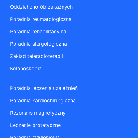
·
Oddział chorób zakaźnych
·
Poradnia reumatologiczna
·
Poradnia rehabilitacyjna
·
Poradnia alergologiczna
·
Zakład teleradioterapii
·
Kolonoskopia
·
Poradnia leczenia uzależnień
·
Poradnia kardiochirurgiczna
·
Rezonans magnetyczny
·
Leczenie protetyczne
·
Poradnia żywieniowa