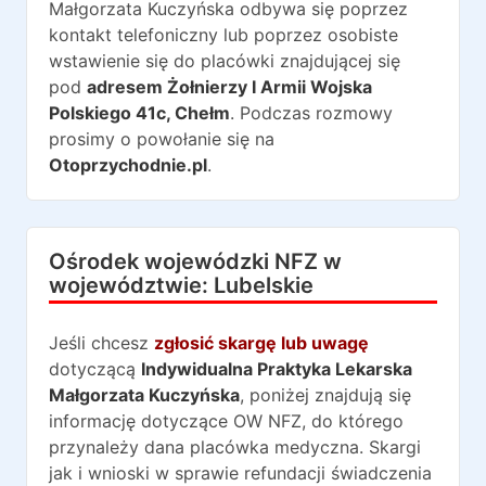
Małgorzata Kuczyńska
odbywa się poprzez
kontakt telefoniczny lub poprzez osobiste
wstawienie się do placówki znajdującej się
pod
adresem
Żołnierzy I Armii Wojska
Polskiego 41c
,
Chełm
. Podczas rozmowy
prosimy o powołanie się na
Otoprzychodnie.pl
.
Ośrodek wojewódzki NFZ w
województwie:
Lubelskie
Jeśli chcesz
zgłosić skargę lub uwagę
dotyczącą
Indywidualna Praktyka Lekarska
Małgorzata Kuczyńska
, poniżej znajdują się
informację dotyczące OW NFZ, do którego
przynależy dana placówka medyczna. Skargi
jak i wnioski w sprawie refundacji świadczenia