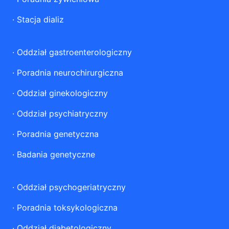
·
Stacja dializ
·
Oddział gastroenterologiczny
·
Poradnia neurochirurgiczna
·
Oddział ginekologiczny
·
Oddział psychiatryczny
·
Poradnia genetyczna
·
Badania genetyczne
·
Oddział psychogeriatryczny
·
Poradnia toksykologiczna
·
Oddział diabetologiczny