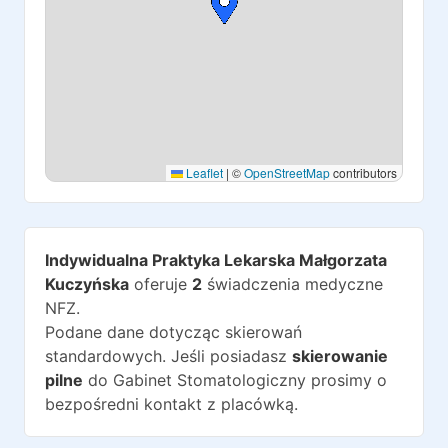
Leaflet
|
©
OpenStreetMap
contributors
Indywidualna Praktyka Lekarska Małgorzata
Kuczyńska
oferuje
2
świadczenia medyczne
NFZ.
Podane dane dotycząc skierowań
standardowych. Jeśli posiadasz
skierowanie
pilne
do
Gabinet Stomatologiczny
prosimy o
bezpośredni kontakt z placówką.