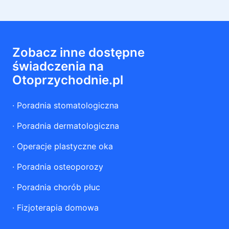
Zobacz inne dostępne
świadczenia na
Otoprzychodnie.pl
·
Poradnia stomatologiczna
·
Poradnia dermatologiczna
·
Operacje plastyczne oka
·
Poradnia osteoporozy
·
Poradnia chorób płuc
·
Fizjoterapia domowa