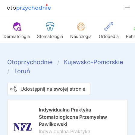
Dermatologia
Stomatologia
Neurologia
Ortopedia
Reha
Otoprzychodnie
Kujawsko-Pomorskie
Toruń
Udostępnij na swojej stronie
Indywidualna Praktyka
Stomatologiczna Przemysław
Pawlikowski
Indywidualna Praktyka