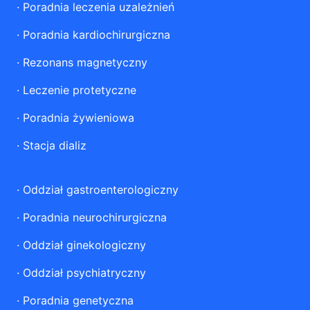
·
Poradnia leczenia uzależnień
·
Poradnia kardiochirurgiczna
·
Rezonans magnetyczny
·
Leczenie protetyczne
·
Poradnia żywieniowa
·
Stacja dializ
·
Oddział gastroenterologiczny
·
Poradnia neurochirurgiczna
·
Oddział ginekologiczny
·
Oddział psychiatryczny
·
Poradnia genetyczna