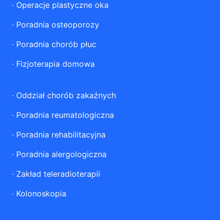
·
Operacje plastyczne oka
·
Poradnia osteoporozy
·
Poradnia chorób płuc
·
Fizjoterapia domowa
·
Oddział chorób zakaźnych
·
Poradnia reumatologiczna
·
Poradnia rehabilitacyjna
·
Poradnia alergologiczna
·
Zakład teleradioterapii
·
Kolonoskopia