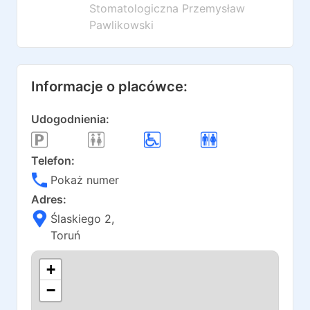
Stomatologiczna Przemysław
Pawlikowski
Informacje o placówce:
Udogodnienia:
Telefon:
Pokaż numer
Adres:
Ślaskiego 2
,
Toruń
+
−