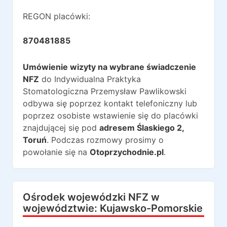
REGON placówki:
870481885
Umówienie wizyty na wybrane świadczenie
NFZ
do
Indywidualna Praktyka
Stomatologiczna Przemysław Pawlikowski
odbywa się poprzez kontakt telefoniczny lub
poprzez osobiste wstawienie się do placówki
znajdującej się pod
adresem
Ślaskiego 2
,
Toruń
. Podczas rozmowy prosimy o
powołanie się na
Otoprzychodnie.pl
.
Ośrodek wojewódzki NFZ w
województwie:
Kujawsko-Pomorskie