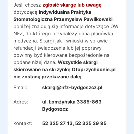
Jeśli chcesz
zgłosić skargę lub uwagę
dotyczącą
Indywidualna Praktyka
Stomatologiczna Przemysław Pawlikowski
,
poniżej znajdują się informację dotyczące OW
NFZ, do którego przynależy dana placówka
medyczna. Skargi jak i wnioski w sprawie
refundacji świadczenia lub jej poprawy
powinny być kierowane bezpośredonie na
podane niżej dane.
Wszystkie skargi
skierowane na skrzynkę Otoprzychodnie.pl
nie zostaną przekazane dalej.
Email:
skargi@nfz-bydgoszcz.pl
Adres:
ul. Łomżyńska 3385-863
Bydgoszcz
Kontakt:
52 325 27 13, 52 325 29 95