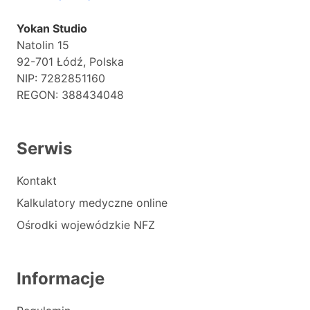
Yokan Studio
Natolin 15
92-701 Łódź, Polska
NIP: 7282851160
REGON: 388434048
Serwis
Kontakt
Kalkulatory medyczne online
Ośrodki wojewódzkie NFZ
Informacje