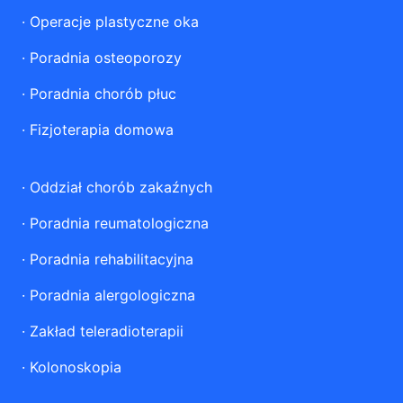
·
Operacje plastyczne oka
·
Poradnia osteoporozy
·
Poradnia chorób płuc
·
Fizjoterapia domowa
·
Oddział chorób zakaźnych
·
Poradnia reumatologiczna
·
Poradnia rehabilitacyjna
·
Poradnia alergologiczna
·
Zakład teleradioterapii
·
Kolonoskopia