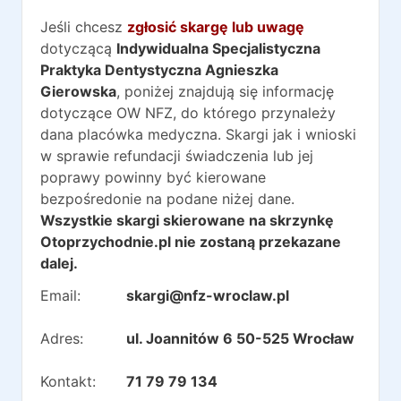
Jeśli chcesz
zgłosić skargę lub uwagę
dotyczącą
Indywidualna Specjalistyczna
Praktyka Dentystyczna Agnieszka
Gierowska
, poniżej znajdują się informację
dotyczące OW NFZ, do którego przynależy
dana placówka medyczna. Skargi jak i wnioski
w sprawie refundacji świadczenia lub jej
poprawy powinny być kierowane
bezpośredonie na podane niżej dane.
Wszystkie skargi skierowane na skrzynkę
Otoprzychodnie.pl nie zostaną przekazane
dalej.
Email:
skargi@nfz-wroclaw.pl
Adres:
ul. Joannitów 6 50-525 Wrocław
Kontakt:
71 79 79 134