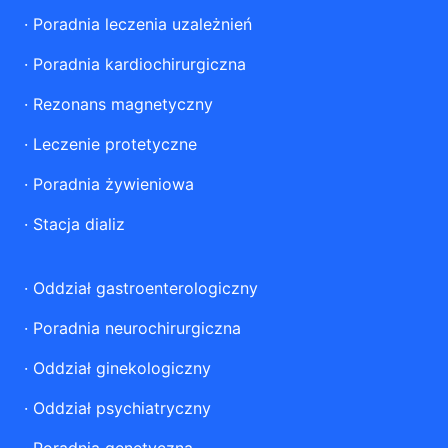
·
Poradnia leczenia uzależnień
·
Poradnia kardiochirurgiczna
·
Rezonans magnetyczny
·
Leczenie protetyczne
·
Poradnia żywieniowa
·
Stacja dializ
·
Oddział gastroenterologiczny
·
Poradnia neurochirurgiczna
·
Oddział ginekologiczny
·
Oddział psychiatryczny