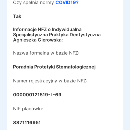
Czy spełnia normy
COVID19?
Tak
Informacje NFZ o
Indywidualna
Specjalistyczna Praktyka Dentystyczna
Agnieszka Gierowska
:
Nazwa formalna w bazie NFZ:
Poradnia Protetyki Stomatologicznej
Numer rejestracyjny w bazie NFZ:
000000121519-L-69
NIP placówki:
8871116951