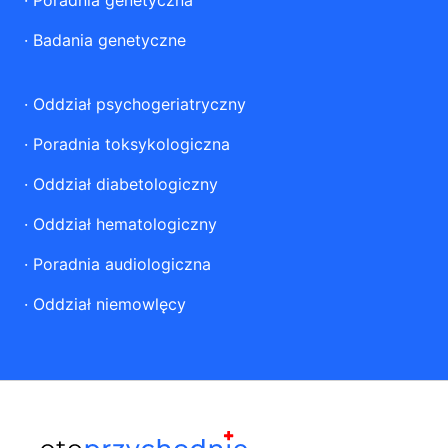
·
Poradnia genetyczna
·
Badania genetyczne
·
Oddział psychogeriatryczny
·
Poradnia toksykologiczna
·
Oddział diabetologiczny
·
Oddział hematologiczny
·
Poradnia audiologiczna
·
Oddział niemowlęcy