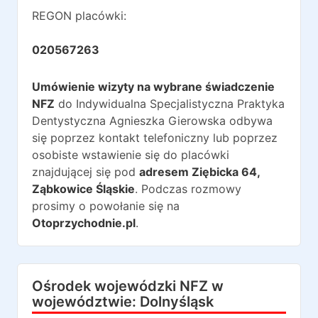
REGON placówki:
020567263
Umówienie wizyty na wybrane świadczenie
NFZ
do
Indywidualna Specjalistyczna Praktyka
Dentystyczna Agnieszka Gierowska
odbywa
się poprzez kontakt telefoniczny lub poprzez
osobiste wstawienie się do placówki
znajdującej się pod
adresem
Ziębicka 64
,
Ząbkowice Śląskie
. Podczas rozmowy
prosimy o powołanie się na
Otoprzychodnie.pl
.
Ośrodek wojewódzki NFZ w
województwie:
Dolnyśląsk