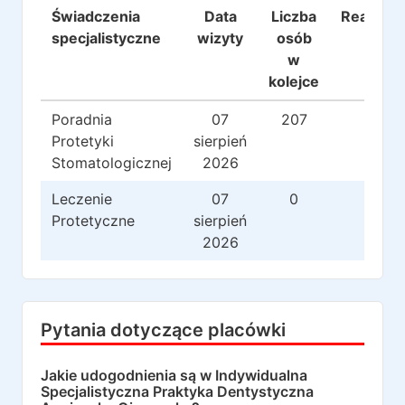
Świadczenia
Data
Liczba
Realizac
specjalistyczne
wizyty
osób
w
kolejce
Poradnia
07
207
249
Protetyki
sierpień
Stomatologicznej
2026
Leczenie
07
0
0
Protetyczne
sierpień
2026
Pytania dotyczące placówki
Jakie udogodnienia są w
Indywidualna
Specjalistyczna Praktyka Dentystyczna