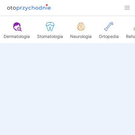
Dermatologia
Stomatologia
Neurologia
Ortopedia
Reha