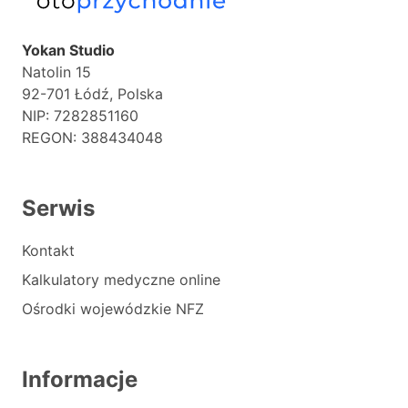
Yokan Studio
Natolin 15
92-701 Łódź, Polska
NIP: 7282851160
REGON: 388434048
Serwis
Kontakt
Kalkulatory medyczne online
Ośrodki wojewódzkie NFZ
Informacje