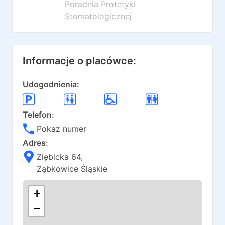
Poradnia Protetyki
Stomatologicznej
Informacje o placówce:
Udogodnienia:
Telefon:
Pokaż numer
Adres:
Ziębicka 64
,
Ząbkowice Śląskie
+
−