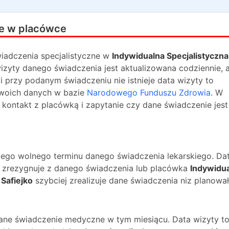
e w placówce
iadczenia specjalistyczne w
Indywidualna Specjalistyczna
wizyty danego świadczenia jest aktualizowana codziennie, a
i przy podanym świadczeniu nie istnieje data wizyty to
swoich danych w bazie
Narodowego Funduszu Zdrowia
. W
kontakt z placówką i zapytanie czy dane świadczenie jest
ższego wolnego terminu danego świadczenia lekarskiego. Da
na zrezygnuje z danego świadczenia lub placówka
Indywidu
Safiejko
szybciej zrealizuje dane świadczenia niz planował
dane świadczenie medyczne w tym miesiącu. Data wizyty t