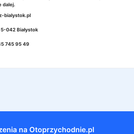
 dalej.
-bialystok.pl
15-042 Białystok
85 745 95 49
zenia na Otoprzychodnie.pl