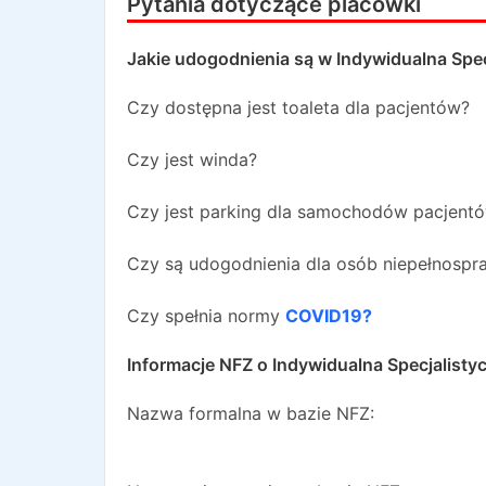
Pytania dotyczące placówki
Jakie udogodnienia są w
Indywidualna Spec
Czy dostępna jest toaleta dla pacjentów?
Czy jest winda?
Czy jest parking dla samochodów pacjent
Czy są udogodnienia dla osób niepełnosp
Czy spełnia normy
COVID19?
Informacje NFZ o
Indywidualna Specjalisty
Nazwa formalna w bazie NFZ: