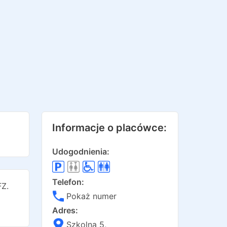
Informacje o placówce:
Udogodnienia:
Telefon:
Z.
Pokaż numer
Adres:
Szkolna 5
,