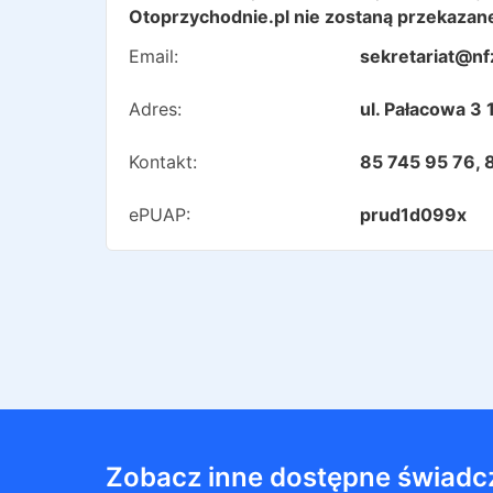
Otoprzychodnie.pl nie zostaną przekazane
Email:
sekretariat@nfz
Adres:
ul. Pałacowa 3 
Kontakt:
85 745 95 76, 
ePUAP:
prud1d099x
Zobacz inne dostępne świadc