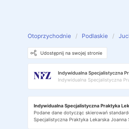
Otoprzychodnie
Podlaskie
Juc
Udostępnij na swojej stronie
Indywidualna Specjalistyczna P
Indywidualna Specjalistyczna Pr
Indywidualna Specjalistyczna Praktyka Le
Podane dane dotycząc skierowań standardo
Specjalistyczna Praktyka Lekarska Joanna 