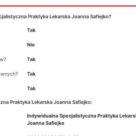
jalistyczna Praktyka Lekarska Joanna Safiejko
?
Tak
Nie
ów?
Tak
rawnych?
Tak
Tak
czna Praktyka Lekarska Joanna Safiejko
:
Indywidualna Specjalistyczna Praktyka Lekars
Joanna Safiejko