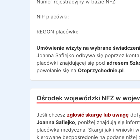
Numer rejestracyjny w bazie NFZ:
NIP placówki:
REGON placówki:
Umówienie wizyty na wybrane świadczen
Joanna Safiejko
odbywa się poprzez kontakt
placówki znajdującej się pod
adresem
Szk
powołanie się na
Otoprzychodnie.pl
.
Ośrodek wojewódzki NFZ w woje
Jeśli chcesz
zgłosić skargę lub uwagę
dot
Joanna Safiejko
, poniżej znajdują się inf
placówka medyczna. Skargi jak i wnioski w
kierowane bezpośredonie na podane niżej 