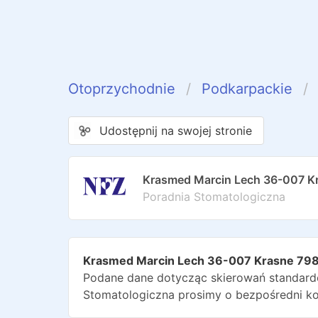
Otoprzychodnie
Podkarpackie
Udostępnij na swojej stronie
Krasmed Marcin Lech 36-007 K
Poradnia Stomatologiczna
Krasmed Marcin Lech 36-007 Krasne 79
Podane dane dotycząc skierowań standardo
Stomatologiczna
prosimy o bezpośredni ko