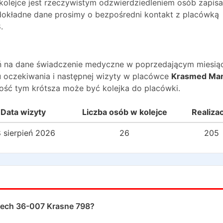
 kolejce jest rzeczywistym odzwierdziedleniem osób zapis
O dokładne dane prosimy o bezpośredni kontakt z placówką
8
.
wań na dane świadczenie medyczne w poprzedającym miesią
 oczekiwania i następnej wizyty w placówce
Krasmed Mar
ość tym krótsza może być kolejka do placówki.
Data wizyty
Liczba osób w kolejce
Realiza
 sierpień 2026
26
205
ech 36-007 Krasne 798
?