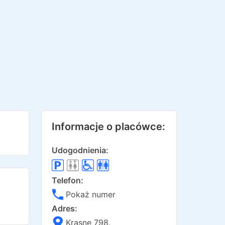
Informacje o placówce:
Udogodnienia:
Telefon:
Pokaż numer
Adres:
Krasne 798
,