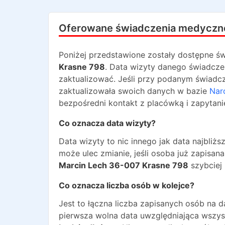
Oferowane świadczenia medyczn
Poniżej przedstawione zostały dostępne św
Krasne 798
. Data wizyty danego świadczen
zaktualizować. Jeśli przy podanym świadcze
zaktualizowała swoich danych w bazie
Nar
bezpośredni kontakt z placówką i zapytani
Co oznacza data wizyty?
Data wizyty to nic innego jak data najbli
może ulec zmianie, jeśli osoba już zapisa
Marcin Lech 36-007 Krasne 798
szybciej 
Co oznacza liczba osób w kolejce?
Jest to łączna liczba zapisanych osób na 
pierwsza wolna data uwzględniająca wszyst