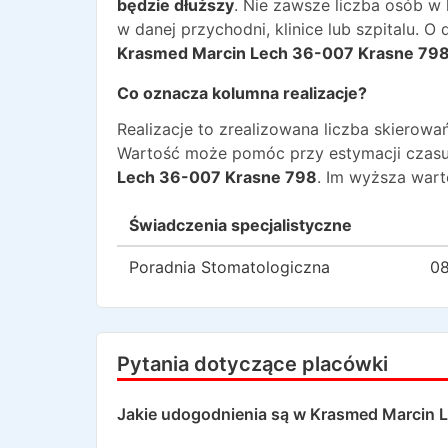
będzie dłuższy
. Nie zawsze liczba osób w
w danej przychodni, klinice lub szpitalu. 
Krasmed Marcin Lech 36-007 Krasne 79
Co oznacza kolumna realizacje?
Realizacje to zrealizowana liczba skiero
Wartość może pomóc przy estymacji czasu
Lech 36-007 Krasne 798
. Im wyższa wart
Świadczenia specjalistyczne
Poradnia Stomatologiczna
08
Pytania dotyczące placówki
Jakie udogodnienia są w
Krasmed Marcin L