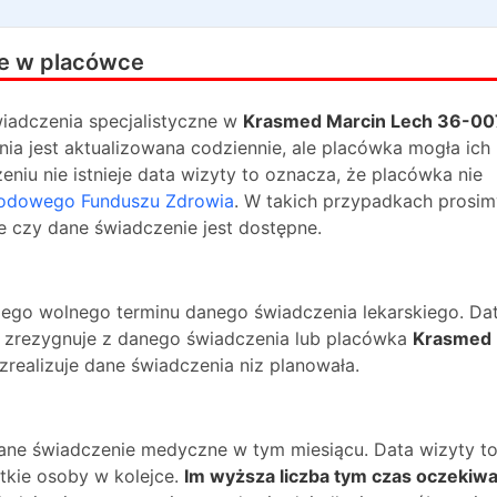
e w placówce
iadczenia specjalistyczne w
Krasmed Marcin Lech 36-00
ia jest aktualizowana codziennie, ale placówka mogła ich 
niu nie istnieje data wizyty to oznacza, że placówka nie
odowego Funduszu Zdrowia
. W takich przypadkach prosim
e czy dane świadczenie jest dostępne.
ższego wolnego terminu danego świadczenia lekarskiego. Da
na zrezygnuje z danego świadczenia lub placówka
Krasmed
zrealizuje dane świadczenia niz planowała.
dane świadczenie medyczne w tym miesiącu. Data wizyty t
kie osoby w kolejce.
Im wyższa liczba tym czas oczekiwa