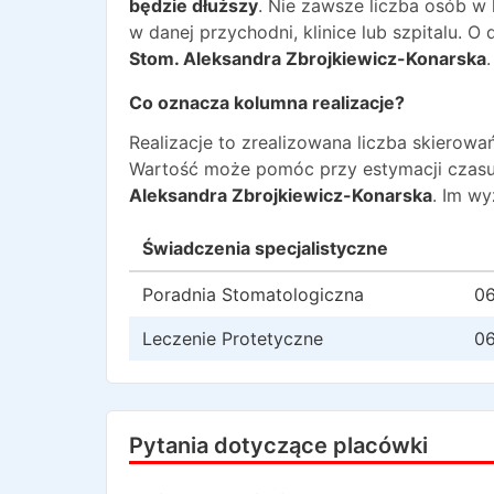
będzie dłuższy
. Nie zawsze liczba osób w
w danej przychodni, klinice lub szpitalu. 
Stom. Aleksandra Zbrojkiewicz-Konarska
.
Co oznacza kolumna realizacje?
Realizacje to zrealizowana liczba skiero
Wartość może pomóc przy estymacji czasu
Aleksandra Zbrojkiewicz-Konarska
. Im w
Świadczenia specjalistyczne
Poradnia Stomatologiczna
06
Leczenie Protetyczne
06
Pytania dotyczące placówki