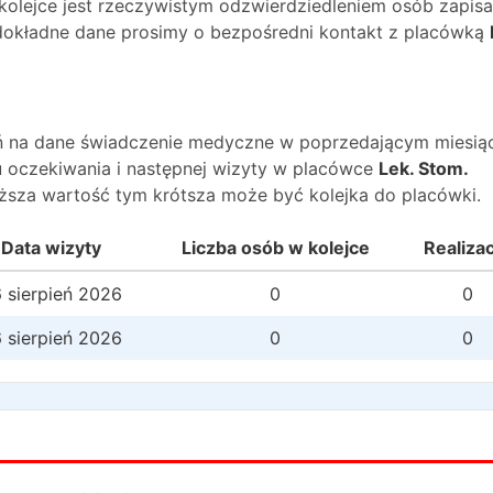
 kolejce jest rzeczywistym odzwierdziedleniem osób zapis
O dokładne dane prosimy o bezpośredni kontakt z placówką
wań na dane świadczenie medyczne w poprzedającym miesią
 oczekiwania i następnej wizyty w placówce
Lek. Stom.
yższa wartość tym krótsza może być kolejka do placówki.
Data wizyty
Liczba osób w kolejce
Realiza
 sierpień 2026
0
0
 sierpień 2026
0
0