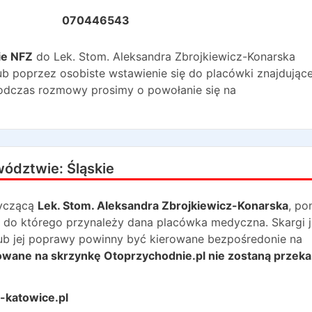
070446543
ie NFZ
do
Lek. Stom. Aleksandra Zbrojkiewicz-Konarska
b poprzez osobiste wstawienie się do placówki znajdujące
Podczas rozmowy prosimy o powołanie się na
wództwie:
Śląskie
yczącą
Lek. Stom. Aleksandra Zbrojkiewicz-Konarska
, po
 do którego przynależy dana placówka medyczna. Skargi j
lub jej poprawy powinny być kierowane bezpośredonie na
rowane na skrzynkę Otoprzychodnie.pl nie zostaną przek
-katowice.pl