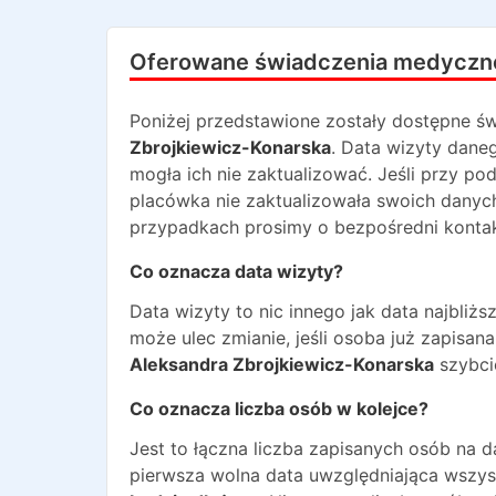
Oferowane świadczenia medyczn
Poniżej przedstawione zostały dostępne św
Zbrojkiewicz-Konarska
. Data wizyty dane
mogła ich nie zaktualizować. Jeśli przy po
placówka nie zaktualizowała swoich danyc
przypadkach prosimy o bezpośredni kontakt
Co oznacza data wizyty?
Data wizyty to nic innego jak data najbli
może ulec zmianie, jeśli osoba już zapisa
Aleksandra Zbrojkiewicz-Konarska
szybcie
Co oznacza liczba osób w kolejce?
Jest to łączna liczba zapisanych osób na 
pierwsza wolna data uwzględniająca wszyst