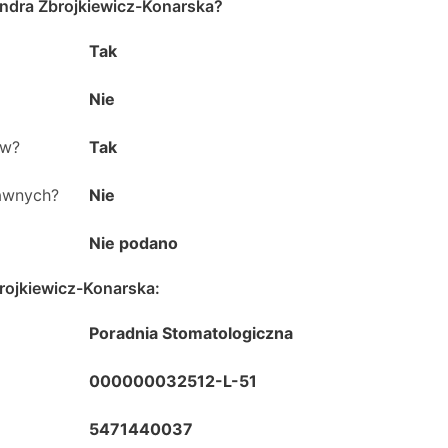
andra Zbrojkiewicz-Konarska
?
Tak
Nie
ów?
Tak
rawnych?
Nie
Nie podano
rojkiewicz-Konarska
:
Poradnia Stomatologiczna
000000032512-L-51
5471440037