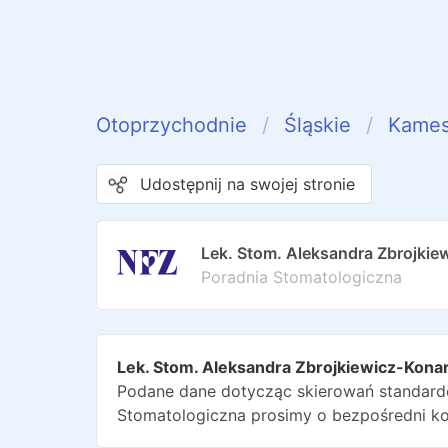
Otoprzychodnie
Śląskie
Kames
Udostępnij na swojej stronie
Lek. Stom. Aleksandra Zbrojkie
Poradnia Stomatologiczna
Lek. Stom. Aleksandra Zbrojkiewicz-Kona
Podane dane dotycząc skierowań standardo
Stomatologiczna
prosimy o bezpośredni ko