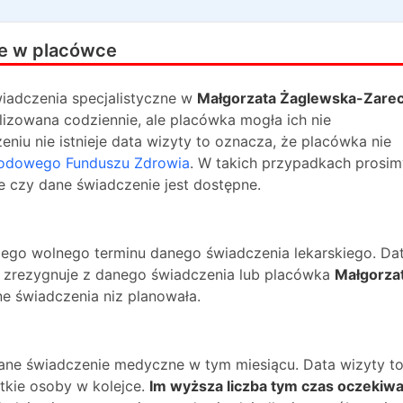
e w placówce
iadczenia specjalistyczne w
Małgorzata Żaglewska-Zare
lizowana codziennie, ale placówka mogła ich nie
niu nie istnieje data wizyty to oznacza, że placówka nie
odowego Funduszu Zdrowia
. W takich przypadkach prosim
e czy dane świadczenie jest dostępne.
ższego wolnego terminu danego świadczenia lekarskiego. Da
na zrezygnuje z danego świadczenia lub placówka
Małgorza
ne świadczenia niz planowała.
dane świadczenie medyczne w tym miesiącu. Data wizyty t
kie osoby w kolejce.
Im wyższa liczba tym czas oczekiwa