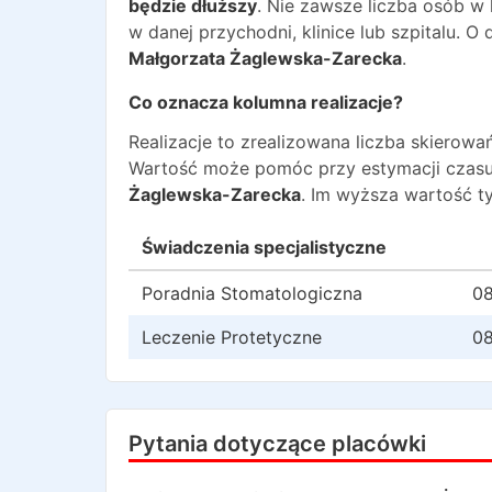
będzie dłuższy
. Nie zawsze liczba osób w
w danej przychodni, klinice lub szpitalu. 
Małgorzata Żaglewska-Zarecka
.
Co oznacza kolumna realizacje?
Realizacje to zrealizowana liczba skiero
Wartość może pomóc przy estymacji czasu
Żaglewska-Zarecka
. Im wyższa wartość t
Świadczenia specjalistyczne
Poradnia Stomatologiczna
08
Leczenie Protetyczne
08
Pytania dotyczące placówki