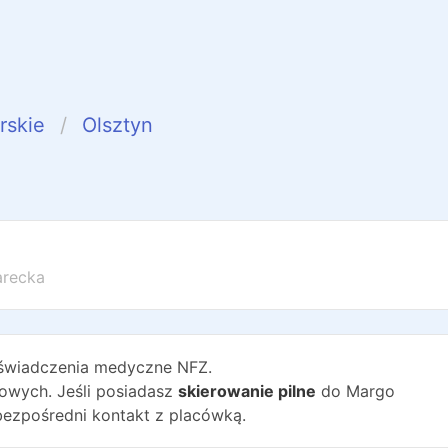
rskie
Olsztyn
arecka
wiadczenia medyczne NFZ.
wych. Jeśli posiadasz
skierowanie pilne
do
Margo
bezpośredni kontakt z placówką.