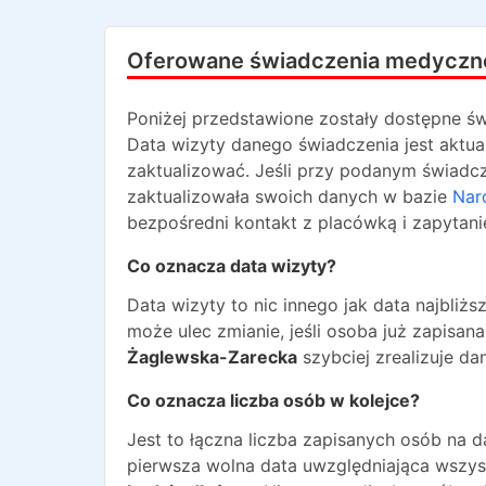
Oferowane świadczenia medyczn
Poniżej przedstawione zostały dostępne św
Data wizyty danego świadczenia jest aktua
zaktualizować. Jeśli przy podanym świadcze
zaktualizowała swoich danych w bazie
Nar
bezpośredni kontakt z placówką i zapytani
Co oznacza data wizyty?
Data wizyty to nic innego jak data najbli
może ulec zmianie, jeśli osoba już zapisa
Żaglewska-Zarecka
szybciej zrealizuje da
Co oznacza liczba osób w kolejce?
Jest to łączna liczba zapisanych osób na 
pierwsza wolna data uwzględniająca wszyst