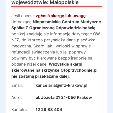
województwie:
Małopolskie
Jeśli chcesz
zgłosić skargę lub uwagę
dotyczącą
Niepołomickie Centrum Medyczne
Spółka Z Ograniczoną Odpowiedzialnością
,
poniżej znajdują się informację dotyczące OW
NFZ, do którego przynależy dana placówka
medyczna. Skargi jak i wnioski w sprawie
refundacji świadczenia lub jej poprawy
powinny być kierowane bezpośredonie na
podane niżej dane.
Wszystkie skargi
skierowane na skrzynkę Otoprzychodnie.pl
nie zostaną przekazane dalej.
Email:
kancelaria@nfz-krakow.pl
Adres:
ul. Józefa 21 31-056 Kraków
Kontakt:
12 29 88 404