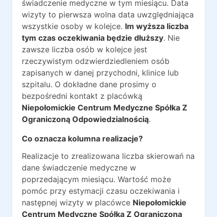
świadczenie medyczne w tym miesiącu. Data
wizyty to pierwsza wolna data uwzględniająca
wszystkie osoby w kolejce.
Im wyższa liczba
tym czas oczekiwania będzie dłuższy
. Nie
zawsze liczba osób w kolejce jest
rzeczywistym odzwierdziedleniem osób
zapisanych w danej przychodni, klinice lub
szpitalu. O dokładne dane prosimy o
bezpośredni kontakt z placówką
Niepołomickie Centrum Medyczne Spółka Z
Ograniczoną Odpowiedzialnością
.
Co oznacza kolumna realizacje?
Realizacje to zrealizowana liczba skierowań na
dane świadczenie medyczne w
poprzedającym miesiącu. Wartość może
pomóc przy estymacji czasu oczekiwania i
następnej wizyty w placówce
Niepołomickie
Centrum Medyczne Spółka Z Ograniczoną