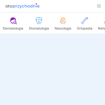
Dermatologia
Stomatologia
Neurologia
Ortopedia
Reha