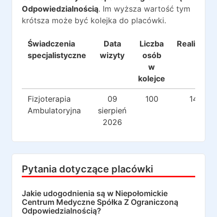
Odpowiedzialnością
. Im wyższa wartość tym
krótsza może być kolejka do placówki.
Świadczenia
Data
Liczba
Realizacje
specjalistyczne
wizyty
osób
w
kolejce
Fizjoterapia
09
100
140
Ambulatoryjna
sierpień
2026
Pytania dotyczące placówki
Jakie udogodnienia są w
Niepołomickie
Centrum Medyczne Spółka Z Ograniczoną
Odpowiedzialnością
?