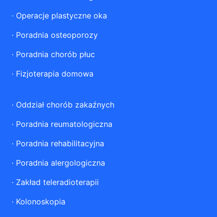
·
Operacje plastyczne oka
·
Poradnia osteoporozy
·
Poradnia chorób płuc
·
Fizjoterapia domowa
·
Oddział chorób zakaźnych
·
Poradnia reumatologiczna
·
Poradnia rehabilitacyjna
·
Poradnia alergologiczna
·
Zakład teleradioterapii
·
Kolonoskopia