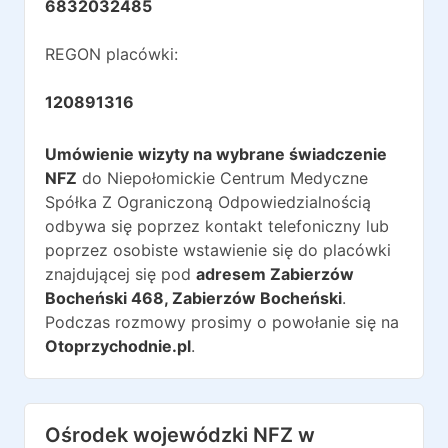
6832032485
REGON placówki:
120891316
Umówienie wizyty na wybrane świadczenie
NFZ
do
Niepołomickie Centrum Medyczne
Spółka Z Ograniczoną Odpowiedzialnością
odbywa się poprzez kontakt telefoniczny lub
poprzez osobiste wstawienie się do placówki
znajdującej się pod
adresem
Zabierzów
Bocheński 468
,
Zabierzów Bocheński
.
Podczas rozmowy prosimy o powołanie się na
Otoprzychodnie.pl
.
Ośrodek wojewódzki NFZ w