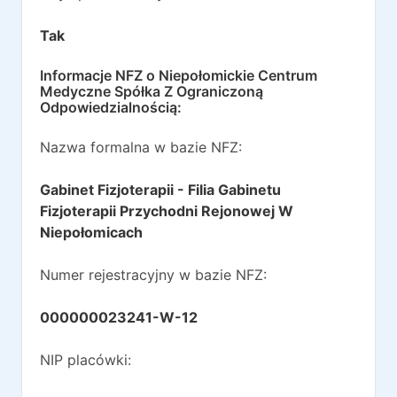
Tak
Informacje NFZ o
Niepołomickie Centrum
Medyczne Spółka Z Ograniczoną
Odpowiedzialnością
:
Nazwa formalna w bazie NFZ:
Gabinet Fizjoterapii - Filia Gabinetu
Fizjoterapii Przychodni Rejonowej W
Niepołomicach
Numer rejestracyjny w bazie NFZ:
000000023241-W-12
NIP placówki: