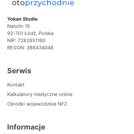
Yokan Studio
Natolin 15
92-701 Łódź, Polska
NIP: 7282851160
REGON: 388434048
Serwis
Kontakt
Kalkulatory medyczne online
Ośrodki wojewódzkie NFZ
Informacje