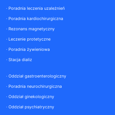
·
Poradnia leczenia uzależnień
·
Poradnia kardiochirurgiczna
·
Rezonans magnetyczny
·
Leczenie protetyczne
·
Poradnia żywieniowa
·
Stacja dializ
·
Oddział gastroenterologiczny
·
Poradnia neurochirurgiczna
·
Oddział ginekologiczny
·
Oddział psychiatryczny