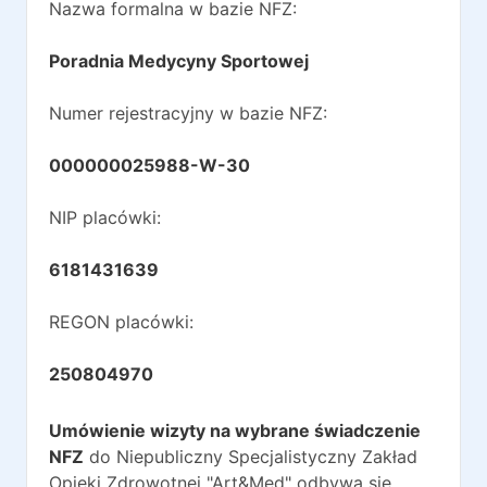
Nazwa formalna w bazie NFZ:
Poradnia Medycyny Sportowej
Numer rejestracyjny w bazie NFZ:
000000025988-W-30
NIP placówki:
6181431639
REGON placówki:
250804970
Umówienie wizyty na wybrane świadczenie
NFZ
do
Niepubliczny Specjalistyczny Zakład
Opieki Zdrowotnej "Art&Med"
odbywa się