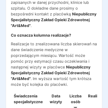
zapisanych w danej przychodni, klinice lub
szpitalu. O dokładne dane prosimy o
bezpośredni kontakt z placówką
Niepubliczny
Specjalistyczny Zakład Opieki Zdrowotnej
"Art&Med"
.
Co oznacza kolumna realizacje?
Realizacje to zrealizowana liczba skierowań na
dane świadczenie medyczne w
poprzedającym miesiącu. Wartość może
pomóc przy estymacji czasu oczekiwania i
następnej wizyty w placówce
Niepubliczny
Specjalistyczny Zakład Opieki Zdrowotnej
"Art&Med"
. Im wyższa wartość tym krótsza
może być kolejka do placówki.
Świadczenia
Data
Liczba
Realizacje
specjalistyczne
wizyty
osób
w