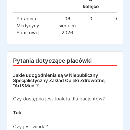
kolejce
Poradnia
06
0
0
Medycyny
sierpień
Sportowej
2026
Pytania dotyczące placówki
Jakie udogodnienia są w
Niepubliczny
Specjalistyczny Zakład Opieki Zdrowotnej
"Art&Med"
?
Czy dostępna jest toaleta dla pacjentów?
Tak
Czy jest winda?