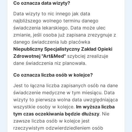
Co oznacza data wizyty?
Data wizyty to nic innego jak data
najbliższego wolnego terminu danego
świadczenia lekarskiego. Data może ulec
zmianie, jeśli osoba już zapisana zrezygnuje z
danego świadczenia lub placówka
Niepubliczny Specjalistyczny Zakład Opieki
Zdrowotnej "Art&Med"
szybciej zrealizuje
dane świadczenia niz planowała.
Co oznacza liczba osób w kolejce?
Jest to łączna liczba zapisanych osób na dane
świadczenie medyczne w tym miesiącu. Data
wizyty to pierwsza wolna data uwzględniająca
wszystkie osoby w kolejce.
Im wyższa liczba
tym czas oczekiwania będzie dłuższy
. Nie
zawsze liczba osób w kolejce jest
rzeczywistym odzwierdziedleniem osób