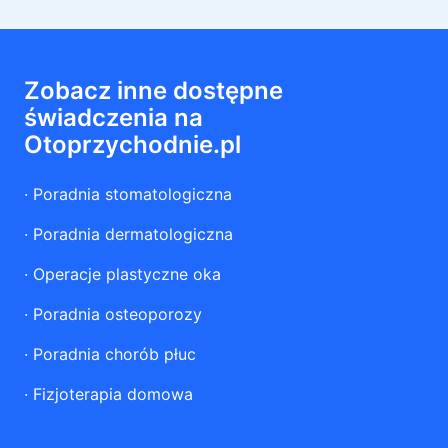
Zobacz inne dostępne
świadczenia na
Otoprzychodnie.pl
·
Poradnia stomatologiczna
·
Poradnia dermatologiczna
·
Operacje plastyczne oka
·
Poradnia osteoporozy
·
Poradnia chorób płuc
·
Fizjoterapia domowa