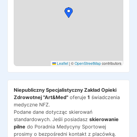
Leaflet
|
©
OpenStreetMap
contributors
Niepubliczny Specjalistyczny Zakład Opieki
Zdrowotnej "Art&Med"
oferuje
1
świadczenia
medyczne NFZ.
Podane dane dotycząc skierowań
standardowych. Jeśli posiadasz
skierowanie
pilne
do
Poradnia Medycyny Sportowej
prosimy o bezpośredni kontakt z placówką.