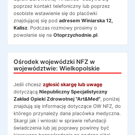
poprzez kontakt telefoniczny lub poprzez
osobiste wstawienie się do placówki
znajdującej się pod
adresem
Winiarska 12
,
Kalisz
. Podczas rozmowy prosimy o
powołanie się na
Otoprzychodnie.pl
.
Ośrodek wojewódzki NFZ w
województwie:
Wielkopolskie
Jeśli chcesz
zgłosić skargę lub uwagę
dotyczącą
Niepubliczny Specjalistyczny
Zakład Opieki Zdrowotnej "Art&Med"
, poniżej
znajdują się informację dotyczące OW NFZ, do
którego przynależy dana placówka medyczna.
Skargi jak i wnioski w sprawie refundacji
świadczenia lub jej poprawy powinny być