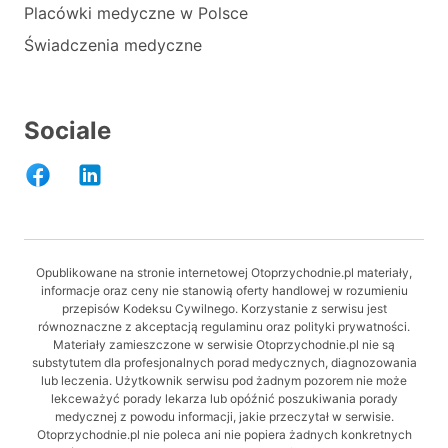
Placówki medyczne w Polsce
Świadczenia medyczne
Sociale
Opublikowane na stronie internetowej Otoprzychodnie.pl materiały,
informacje oraz ceny nie stanowią oferty handlowej w rozumieniu
przepisów Kodeksu Cywilnego. Korzystanie z serwisu jest
równoznaczne z akceptacją regulaminu oraz polityki prywatności.
Materiały zamieszczone w serwisie Otoprzychodnie.pl nie są
substytutem dla profesjonalnych porad medycznych, diagnozowania
lub leczenia. Użytkownik serwisu pod żadnym pozorem nie może
lekceważyć porady lekarza lub opóźnić poszukiwania porady
medycznej z powodu informacji, jakie przeczytał w serwisie.
Otoprzychodnie.pl nie poleca ani nie popiera żadnych konkretnych