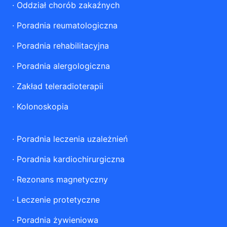
·
Oddział chorób zakaźnych
·
Poradnia reumatologiczna
·
Poradnia rehabilitacyjna
·
Poradnia alergologiczna
·
Zakład teleradioterapii
·
Kolonoskopia
·
Poradnia leczenia uzależnień
·
Poradnia kardiochirurgiczna
·
Rezonans magnetyczny
·
Leczenie protetyczne
·
Poradnia żywieniowa