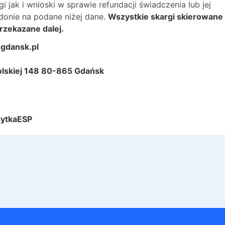
jak i wnioski w sprawie refundacji świadczenia lub jej
onie na podane niżej dane.
Wszystkie skargi skierowane
rzekazane dalej.
gdansk.pl
Polskiej 148 80-865 Gdańsk
rytkaESP