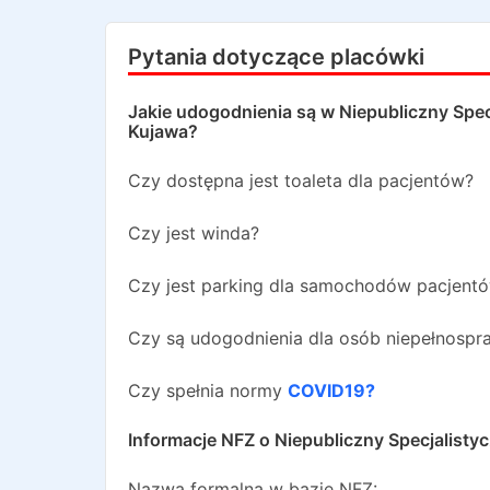
Pytania dotyczące placówki
Jakie udogodnienia są w
Niepubliczny Spec
Kujawa
?
Czy dostępna jest toaleta dla pacjentów?
Czy jest winda?
Czy jest parking dla samochodów pacjent
Czy są udogodnienia dla osób niepełnosp
Czy spełnia normy
COVID19?
Informacje NFZ o
Niepubliczny Specjalisty
Nazwa formalna w bazie NFZ: