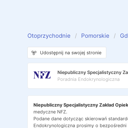
Otoprzychodnie
Pomorskie
Gd
Udostępnij na swojej stronie
Niepubliczny Specjalistyczny Z
Poradnia Endokrynologiczna
Niepubliczny Specjalistyczny Zakład Opi
medyczne NFZ.
Podane dane dotycząc skierowań standardo
Endokrynologiczna
prosimy o bezpośredni 