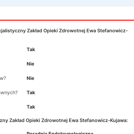
jalistyczny Zakład Opieki Zdrowotnej Ewa Stefanowicz-
Tak
Nie
ów?
Nie
rawnych?
Tak
Tak
czny Zakład Opieki Zdrowotnej Ewa Stefanowicz-Kujawa
:
Poradnia Endokrynologiczna