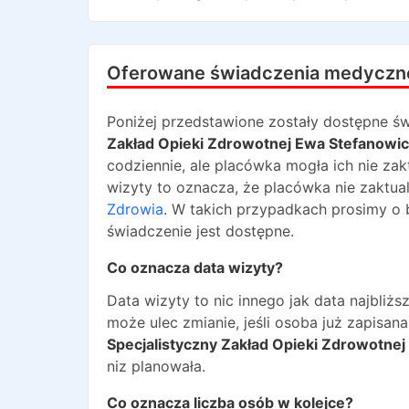
Oferowane świadczenia medyczn
Poniżej przedstawione zostały dostępne św
Zakład Opieki Zdrowotnej Ewa Stefanowi
codziennie, ale placówka mogła ich nie zak
wizyty to oznacza, że placówka nie zaktua
Zdrowia
. W takich przypadkach prosimy o 
świadczenie jest dostępne.
Co oznacza data wizyty?
Data wizyty to nic innego jak data najbli
może ulec zmianie, jeśli osoba już zapisa
Specjalistyczny Zakład Opieki Zdrowotne
niz planowała.
Co oznacza liczba osób w kolejce?