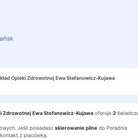
ańsk
akład Opieki Zdrowotnej Ewa Stefanowicz-Kujawa
eki Zdrowotnej Ewa Stefanowicz-Kujawa
oferuje
2
świadcze
wych. Jeśli posiadasz
skierowanie pilne
do
Poradnia
kontakt z placówką.