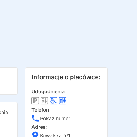
Informacje o placówce:
Udogodnienia:
Telefon:
nia
Pokaż numer
Adres:
Kowalska 5/1
,