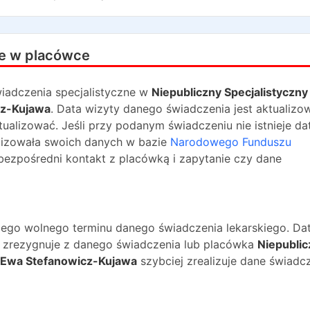
e w placówce
iadczenia specjalistyczne w
Niepubliczny Specjalistyczny
cz-Kujawa
. Data wizyty danego świadczenia jest aktualizo
tualizować. Jeśli przy podanym świadczeniu nie istnieje da
lizowała swoich danych w bazie
Narodowego Funduszu
bezpośredni kontakt z placówką i zapytanie czy dane
ższego wolnego terminu danego świadczenia lekarskiego. Da
na zrezygnuje z danego świadczenia lub placówka
Niepublic
j Ewa Stefanowicz-Kujawa
szybciej zrealizuje dane świadc