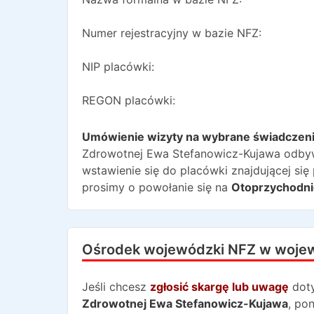
Numer rejestracyjny w bazie NFZ:
NIP placówki:
REGON placówki:
Umówienie wizyty na wybrane świadczen
Zdrowotnej Ewa Stefanowicz-Kujawa
odbyw
wstawienie się do placówki znajdującej się
prosimy o powołanie się na
Otoprzychodni
Ośrodek wojewódzki NFZ w woje
Jeśli chcesz
zgłosić skargę lub uwagę
dot
Zdrowotnej Ewa Stefanowicz-Kujawa
, po