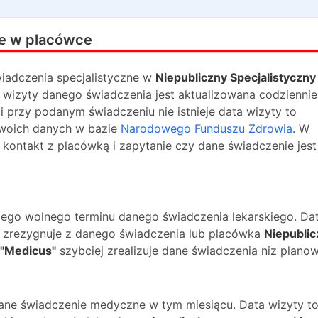
e w placówce
iadczenia specjalistyczne w
Niepubliczny Specjalistyczny
a wizyty danego świadczenia jest aktualizowana codziennie,
i przy podanym świadczeniu nie istnieje data wizyty to
swoich danych w bazie
Narodowego Funduszu Zdrowia
. W
kontakt z placówką i zapytanie czy dane świadczenie jest
ższego wolnego terminu danego świadczenia lekarskiego. Da
na zrezygnuje z danego świadczenia lub placówka
Niepublic
 "Medicus"
szybciej zrealizuje dane świadczenia niz planow
dane świadczenie medyczne w tym miesiącu. Data wizyty t