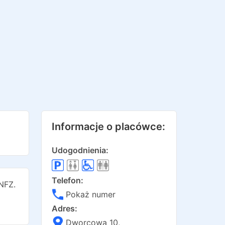
Informacje o placówce:
Udogodnienia:
Telefon:
NFZ.
Pokaż numer
Adres:
Dworcowa 10
,