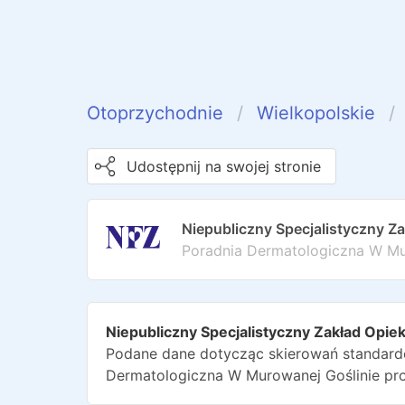
Otoprzychodnie
Wielkopolskie
Udostępnij na swojej stronie
Niepubliczny Specjalistyczny Z
Poradnia Dermatologiczna W Mu
Niepubliczny Specjalistyczny Zakład Opie
Podane dane dotycząc skierowań standardo
Dermatologiczna W Murowanej Goślinie
pr