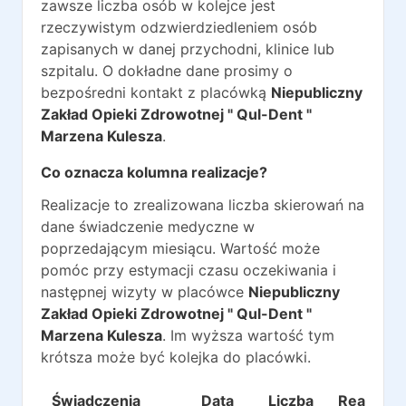
zawsze liczba osób w kolejce jest
rzeczywistym odzwierdziedleniem osób
zapisanych w danej przychodni, klinice lub
szpitalu. O dokładne dane prosimy o
bezpośredni kontakt z placówką
Niepubliczny
Zakład Opieki Zdrowotnej " Qul-Dent "
Marzena Kulesza
.
Co oznacza kolumna realizacje?
Realizacje to zrealizowana liczba skierowań na
dane świadczenie medyczne w
poprzedającym miesiącu. Wartość może
pomóc przy estymacji czasu oczekiwania i
następnej wizyty w placówce
Niepubliczny
Zakład Opieki Zdrowotnej " Qul-Dent "
Marzena Kulesza
. Im wyższa wartość tym
krótsza może być kolejka do placówki.
Świadczenia
Data
Liczba
Realizacj