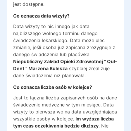
jest dostępne.
Co oznacza data wizyty?
Data wizyty to nic innego jak data
najbliższego wolnego terminu danego
świadczenia lekarskiego. Data może ulec
zmianie, jeśli osoba już zapisana zrezygnuje z
danego świadczenia lub placówka
Niepubliczny Zakład Opieki Zdrowotnej " Qul-
Dent " Marzena Kulesza
szybciej zrealizuje
dane świadczenia niz planowała.
Co oznacza liczba osób w kolejce?
Jest to łączna liczba zapisanych osób na dane
świadczenie medyczne w tym miesiącu. Data
wizyty to pierwsza wolna data uwzględniająca
wszystkie osoby w kolejce.
Im wyższa liczba
tym czas oczekiwania będzie dłuższy
. Nie