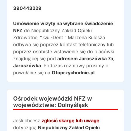
390443229
Umówienie wizyty na wybrane świadczenie
NFZ
do
Niepubliczny Zakład Opieki
Zdrowotnej " Qul-Dent " Marzena Kulesza
odbywa się poprzez kontakt telefoniczny lub
poprzez osobiste wstawienie się do placówki
znajdującej się pod
adresem
Jaroszówka 7a
,
Jaroszówka
. Podczas rozmowy prosimy o
powołanie się na
Otoprzychodnie.pl
.
Ośrodek wojewódzki NFZ w
województwie:
Dolnyśląsk
Jeśli chcesz
zgłosić skargę lub uwagę
dotyczącą
Niepubliczny Zakład Opieki