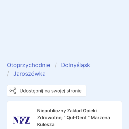
Otoprzychodnie
Dolnyśląsk
Jaroszówka
Udostępnij na swojej stronie
Niepubliczny Zakład Opieki
Zdrowotnej " Qul-Dent " Marzena
Kulesza