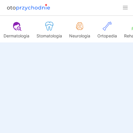
Dermatologia
Stomatologia
Neurologia
Ortopedia
Reha