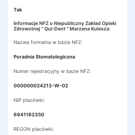
Tak
Informacje NFZ o
Niepubliczny Zakład Opieki
Zdrowotnej " Qul-Dent " Marzena Kulesza
:
Nazwa formalna w bazie NFZ:
Poradnia Stomatologiczna
Numer rejestracyjny w bazie NFZ:
000000024213-W-02
NIP placówki:
6941182350
REGON placówki: