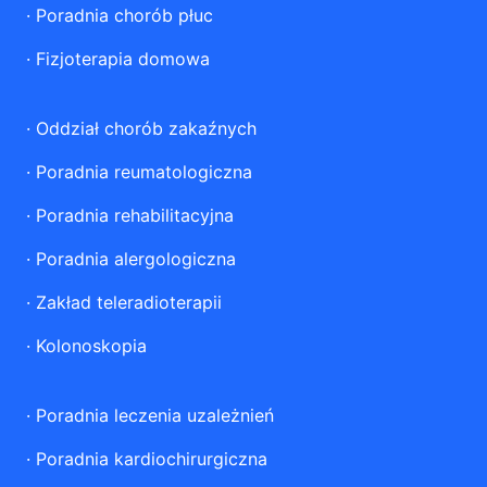
·
Poradnia chorób płuc
·
Fizjoterapia domowa
·
Oddział chorób zakaźnych
·
Poradnia reumatologiczna
·
Poradnia rehabilitacyjna
·
Poradnia alergologiczna
·
Zakład teleradioterapii
·
Kolonoskopia
·
Poradnia leczenia uzależnień
·
Poradnia kardiochirurgiczna