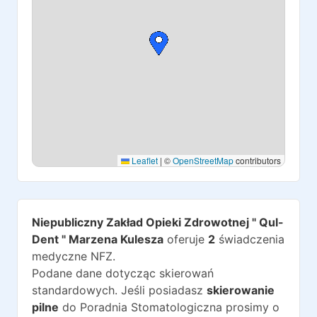
Leaflet
|
©
OpenStreetMap
contributors
Niepubliczny Zakład Opieki Zdrowotnej " Qul-
Dent " Marzena Kulesza
oferuje
2
świadczenia
medyczne NFZ.
Podane dane dotycząc skierowań
standardowych. Jeśli posiadasz
skierowanie
pilne
do
Poradnia Stomatologiczna
prosimy o