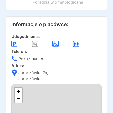
Poradnia Stomatologiczna
Informacje o placówce:
Udogodnienia:
Telefon:
Pokaż numer
Adres:
Jaroszówka 7a
,
Jaroszówka
+
−