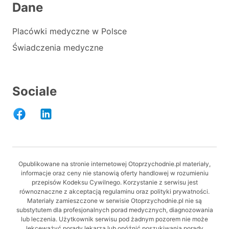
Dane
Placówki medyczne w Polsce
Świadczenia medyczne
Sociale
Opublikowane na stronie internetowej Otoprzychodnie.pl materiały,
informacje oraz ceny nie stanowią oferty handlowej w rozumieniu
przepisów Kodeksu Cywilnego. Korzystanie z serwisu jest
równoznaczne z akceptacją regulaminu oraz polityki prywatności.
Materiały zamieszczone w serwisie Otoprzychodnie.pl nie są
substytutem dla profesjonalnych porad medycznych, diagnozowania
lub leczenia. Użytkownik serwisu pod żadnym pozorem nie może
lekceważyć porady lekarza lub opóźnić poszukiwania porady