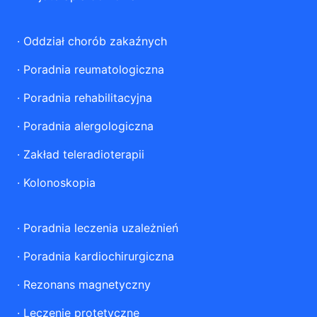
·
Oddział chorób zakaźnych
·
Poradnia reumatologiczna
·
Poradnia rehabilitacyjna
·
Poradnia alergologiczna
·
Zakład teleradioterapii
·
Kolonoskopia
·
Poradnia leczenia uzależnień
·
Poradnia kardiochirurgiczna
·
Rezonans magnetyczny
·
Leczenie protetyczne