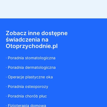
Zobacz inne dostępne
świadczenia na
Otoprzychodnie.pl
·
Poradnia stomatologiczna
·
Poradnia dermatologiczna
·
Operacje plastyczne oka
·
Poradnia osteoporozy
·
Poradnia chorób płuc
·
Fizjoterapia domowa