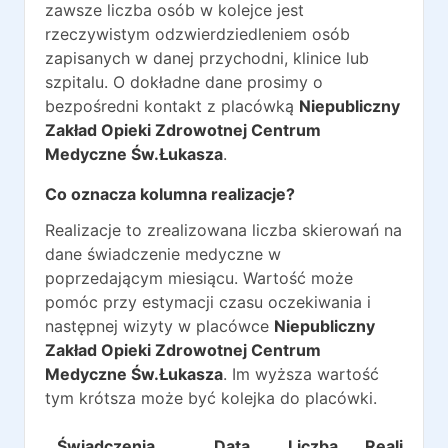
zawsze liczba osób w kolejce jest
rzeczywistym odzwierdziedleniem osób
zapisanych w danej przychodni, klinice lub
szpitalu. O dokładne dane prosimy o
bezpośredni kontakt z placówką
Niepubliczny
Zakład Opieki Zdrowotnej Centrum
Medyczne Św.Łukasza
.
Co oznacza kolumna realizacje?
Realizacje to zrealizowana liczba skierowań na
dane świadczenie medyczne w
poprzedającym miesiącu. Wartość może
pomóc przy estymacji czasu oczekiwania i
następnej wizyty w placówce
Niepubliczny
Zakład Opieki Zdrowotnej Centrum
Medyczne Św.Łukasza
. Im wyższa wartość
tym krótsza może być kolejka do placówki.
Świadczenia
Data
Liczba
Realizacje