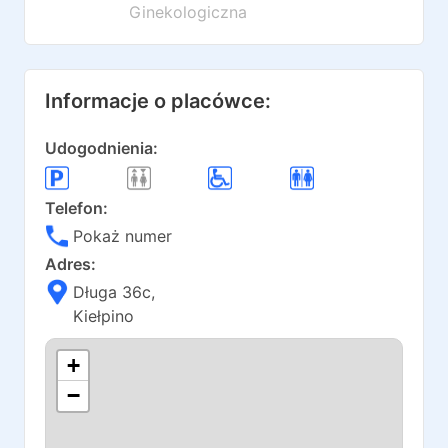
Ginekologiczna
Informacje o placówce:
Udogodnienia:
Telefon:
Pokaż numer
Adres:
Długa 36c
,
Kiełpino
+
−