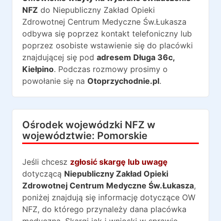
NFZ
do
Niepubliczny Zakład Opieki
Zdrowotnej Centrum Medyczne Św.Łukasza
odbywa się poprzez kontakt telefoniczny lub
poprzez osobiste wstawienie się do placówki
znajdującej się pod
adresem
Długa 36c
,
Kiełpino
. Podczas rozmowy prosimy o
powołanie się na
Otoprzychodnie.pl
.
Ośrodek wojewódzki NFZ w
województwie:
Pomorskie
Jeśli chcesz
zgłosić skargę lub uwagę
dotyczącą
Niepubliczny Zakład Opieki
Zdrowotnej Centrum Medyczne Św.Łukasza
,
poniżej znajdują się informację dotyczące OW
NFZ, do którego przynależy dana placówka