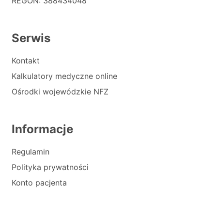
REGON: 388434048
Serwis
Kontakt
Kalkulatory medyczne online
Ośrodki wojewódzkie NFZ
Informacje
Regulamin
Polityka prywatności
Konto pacjenta