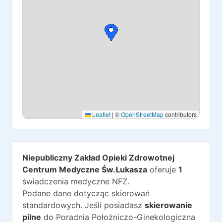
Leaflet
|
©
OpenStreetMap
contributors
Niepubliczny Zakład Opieki Zdrowotnej
Centrum Medyczne Św.Łukasza
oferuje
1
świadczenia medyczne NFZ.
Podane dane dotycząc skierowań
standardowych. Jeśli posiadasz
skierowanie
pilne
do
Poradnia Położniczo-Ginekologiczna