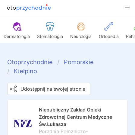
Dermatologia
Stomatologia
Neurologia
Ortopedia
Reha
Otoprzychodnie
Pomorskie
Kiełpino
Udostępnij na swojej stronie
Niepubliczny Zakład Opieki
Zdrowotnej Centrum Medyczne
Św.Łukasza
Poradnia Położniczo-