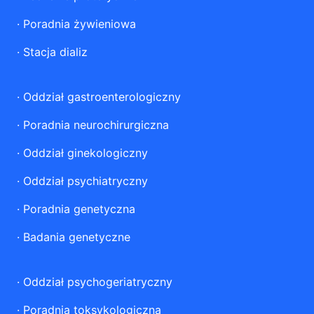
·
Poradnia żywieniowa
·
Stacja dializ
·
Oddział gastroenterologiczny
·
Poradnia neurochirurgiczna
·
Oddział ginekologiczny
·
Oddział psychiatryczny
·
Poradnia genetyczna
·
Badania genetyczne
·
Oddział psychogeriatryczny
·
Poradnia toksykologiczna