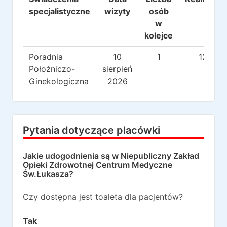
specjalistyczne
wizyty
osób
w
kolejce
Poradnia
10
1
127
Położniczo-
sierpień
Ginekologiczna
2026
Pytania dotyczące placówki
Jakie udogodnienia są w
Niepubliczny Zakład
Opieki Zdrowotnej Centrum Medyczne
Św.Łukasza
?
Czy dostępna jest toaleta dla pacjentów?
Tak