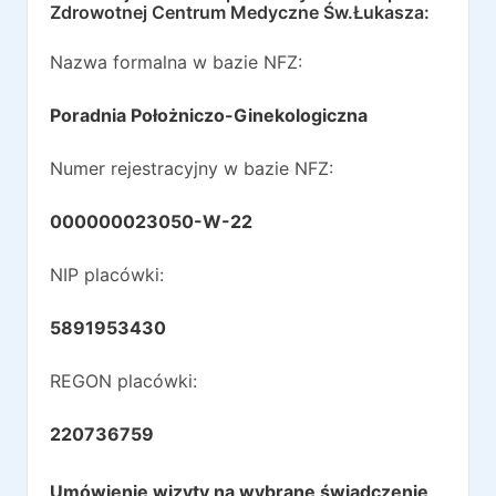
Zdrowotnej Centrum Medyczne Św.Łukasza
:
Nazwa formalna w bazie NFZ:
Poradnia Położniczo-Ginekologiczna
Numer rejestracyjny w bazie NFZ:
000000023050-W-22
NIP placówki:
5891953430
REGON placówki:
220736759
Umówienie wizyty na wybrane świadczenie