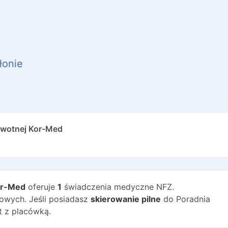
łonie
owotnej Kor-Med
or-Med
oferuje
1
świadczenia medyczne NFZ.
wych. Jeśli posiadasz
skierowanie pilne
do
Poradnia
t z placówką.