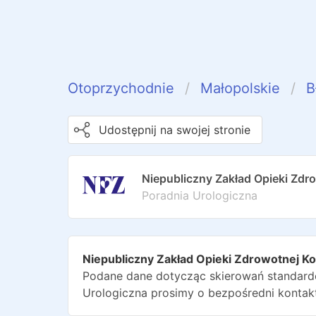
Otoprzychodnie
Małopolskie
B
Udostępnij na swojej stronie
Niepubliczny Zakład Opieki Zdr
Poradnia Urologiczna
Niepubliczny Zakład Opieki Zdrowotnej K
Podane dane dotycząc skierowań standardo
Urologiczna
prosimy o bezpośredni kontak