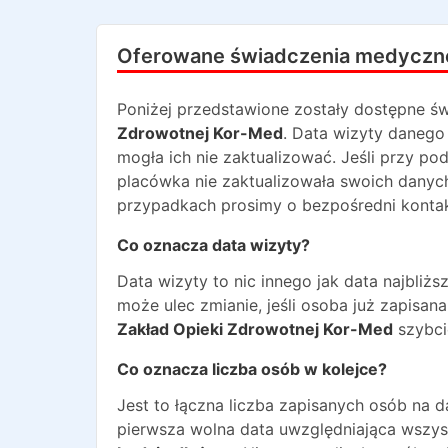
Oferowane świadczenia medyczn
Poniżej przedstawione zostały dostępne św
Zdrowotnej Kor-Med
. Data wizyty danego
mogła ich nie zaktualizować. Jeśli przy po
placówka nie zaktualizowała swoich danyc
przypadkach prosimy o bezpośredni kontakt
Co oznacza data wizyty?
Data wizyty to nic innego jak data najbli
może ulec zmianie, jeśli osoba już zapisa
Zakład Opieki Zdrowotnej Kor-Med
szybcie
Co oznacza liczba osób w kolejce?
Jest to łączna liczba zapisanych osób na 
pierwsza wolna data uwzględniająca wszyst