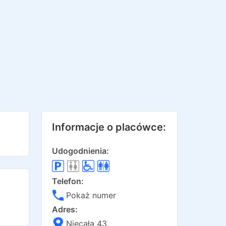
Informacje o placówce:
Udogodnienia:
Telefon:
Pokaż numer
Adres:
Niecała 43
,