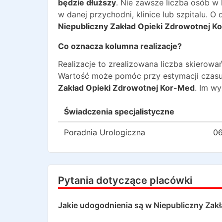
będzie dłuższy
. Nie zawsze liczba osób w
w danej przychodni, klinice lub szpitalu. 
Niepubliczny Zakład Opieki Zdrowotnej K
Co oznacza kolumna realizacje?
Realizacje to zrealizowana liczba skiero
Wartość może pomóc przy estymacji czasu
Zakład Opieki Zdrowotnej Kor-Med
. Im w
Świadczenia specjalistyczne
Poradnia Urologiczna
06
Pytania dotyczące placówki
Jakie udogodnienia są w
Niepubliczny Zak