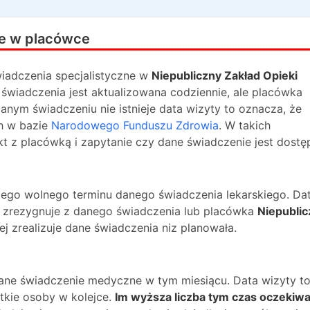
e w placówce
iadczenia specjalistyczne w
Niepubliczny Zakład Opieki
 świadczenia jest aktualizowana codziennie, ale placówka
danym świadczeniu nie istnieje data wizyty to oznacza, że
h w bazie
Narodowego Funduszu Zdrowia
. W takich
 z placówką i zapytanie czy dane świadczenie jest dostę
ższego wolnego terminu danego świadczenia lekarskiego. Da
na zrezygnuje z danego świadczenia lub placówka
Niepublic
j zrealizuje dane świadczenia niz planowała.
dane świadczenie medyczne w tym miesiącu. Data wizyty t
kie osoby w kolejce.
Im wyższa liczba tym czas oczekiwa