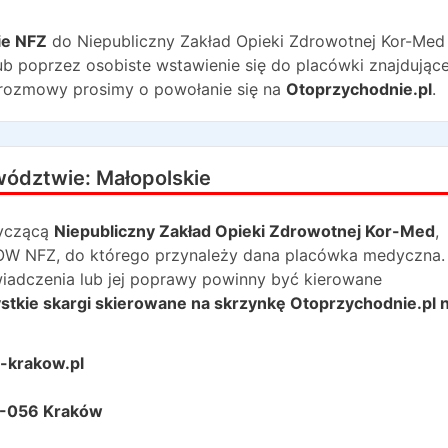
ie NFZ
do
Niepubliczny Zakład Opieki Zdrowotnej Kor-Med
b poprzez osobiste wstawienie się do placówki znajdujące
 rozmowy prosimy o powołanie się na
Otoprzychodnie.pl
.
wództwie:
Małopolskie
yczącą
Niepubliczny Zakład Opieki Zdrowotnej Kor-Med
,
e OW NFZ, do którego przynależy dana placówka medyczna.
świadczenia lub jej poprawy powinny być kierowane
tkie skargi skierowane na skrzynkę Otoprzychodnie.pl n
-krakow.pl
31-056 Kraków