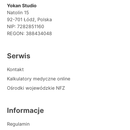
Yokan Studio
Natolin 15
92-701 Łódź, Polska
NIP: 7282851160
REGON: 388434048
Serwis
Kontakt
Kalkulatory medyczne online
Ośrodki wojewódzkie NFZ
Informacje
Regulamin