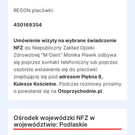
REGON placówki:
450169354
Umówienie wizyty na wybrane świadczenie
NFZ
do
Niepubliczny Zakład Opieki
Zdrowotnej "M-Dent" Monika Plewik
odbywa
się poprzez kontakt telefoniczny lub poprzez
osobiste wstawienie się do placówki
znajdującej się pod
adresem
Piękna 8
,
Kulesze Kościelne
. Podczas rozmowy prosimy
o powołanie się na
Otoprzychodnie.pl
.
Ośrodek wojewódzki NFZ w
województwie:
Podlaskie