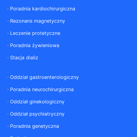
·
Poradnia kardiochirurgiczna
·
Rezonans magnetyczny
·
Leczenie protetyczne
·
Poradnia żywieniowa
·
Stacja dializ
·
Oddział gastroenterologiczny
·
Poradnia neurochirurgiczna
·
Oddział ginekologiczny
·
Oddział psychiatryczny
·
Poradnia genetyczna