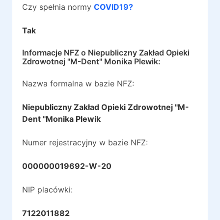
Czy spełnia normy
COVID19?
Tak
Informacje NFZ o
Niepubliczny Zakład Opieki
Zdrowotnej "M-Dent" Monika Plewik
:
Nazwa formalna w bazie NFZ:
Niepubliczny Zakład Opieki Zdrowotnej "M-
Dent "Monika Plewik
Numer rejestracyjny w bazie NFZ:
000000019692-W-20
NIP placówki:
7122011882