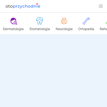
Dermatologia
Stomatologia
Neurologia
Ortopedia
Reha