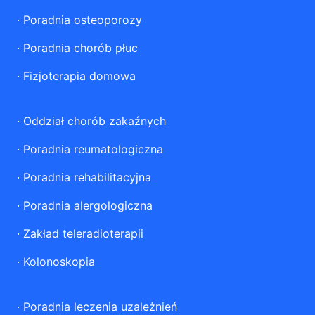
·
Poradnia osteoporozy
·
Poradnia chorób płuc
·
Fizjoterapia domowa
·
Oddział chorób zakaźnych
·
Poradnia reumatologiczna
·
Poradnia rehabilitacyjna
·
Poradnia alergologiczna
·
Zakład teleradioterapii
·
Kolonoskopia
·
Poradnia leczenia uzależnień