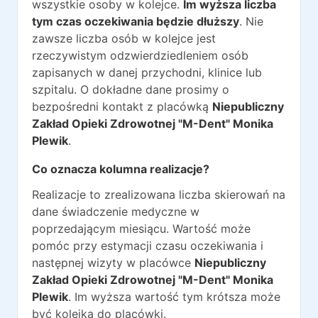
wszystkie osoby w kolejce.
Im wyższa liczba
tym czas oczekiwania będzie dłuższy
. Nie
zawsze liczba osób w kolejce jest
rzeczywistym odzwierdziedleniem osób
zapisanych w danej przychodni, klinice lub
szpitalu. O dokładne dane prosimy o
bezpośredni kontakt z placówką
Niepubliczny
Zakład Opieki Zdrowotnej "M-Dent" Monika
Plewik
.
Co oznacza kolumna realizacje?
Realizacje to zrealizowana liczba skierowań na
dane świadczenie medyczne w
poprzedającym miesiącu. Wartość może
pomóc przy estymacji czasu oczekiwania i
następnej wizyty w placówce
Niepubliczny
Zakład Opieki Zdrowotnej "M-Dent" Monika
Plewik
. Im wyższa wartość tym krótsza może
być kolejka do placówki.