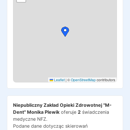
Leaflet
|
©
OpenStreetMap
contributors
Niepubliczny Zakład Opieki Zdrowotnej "M-
Dent" Monika Plewik
oferuje
2
świadczenia
medyczne NFZ.
Podane dane dotycząc skierowań