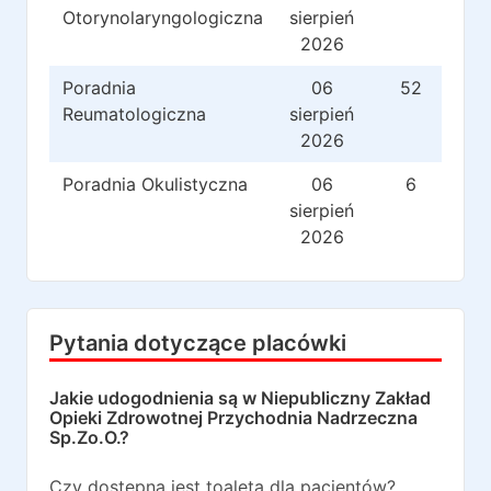
Otorynolaryngologiczna
sierpień
2026
Poradnia
06
52
Reumatologiczna
sierpień
2026
Poradnia Okulistyczna
06
6
sierpień
2026
Pytania dotyczące placówki
Jakie udogodnienia są w
Niepubliczny Zakład
Opieki Zdrowotnej Przychodnia Nadrzeczna
Sp.Zo.O.
?
Czy dostępna jest toaleta dla pacjentów?