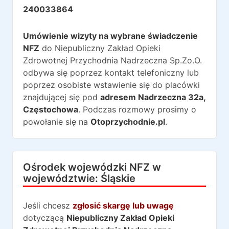
240033864
Umówienie wizyty na wybrane świadczenie
NFZ
do
Niepubliczny Zakład Opieki
Zdrowotnej Przychodnia Nadrzeczna Sp.Zo.O.
odbywa się poprzez kontakt telefoniczny lub
poprzez osobiste wstawienie się do placówki
znajdującej się pod
adresem
Nadrzeczna 32a
,
Częstochowa
. Podczas rozmowy prosimy o
powołanie się na
Otoprzychodnie.pl
.
Ośrodek wojewódzki NFZ w
województwie:
Śląskie
Jeśli chcesz
zgłosić skargę lub uwagę
dotyczącą
Niepubliczny Zakład Opieki