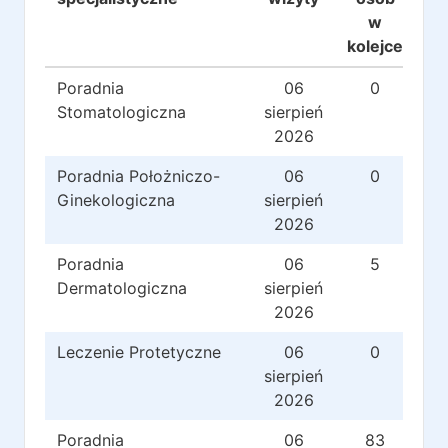
w
kolejce
Poradnia
06
0
Stomatologiczna
sierpień
2026
Poradnia Położniczo-
06
0
Ginekologiczna
sierpień
2026
Poradnia
06
5
Dermatologiczna
sierpień
2026
Leczenie Protetyczne
06
0
sierpień
2026
Poradnia
06
83