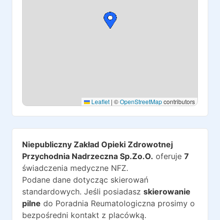
Leaflet
|
©
OpenStreetMap
contributors
Niepubliczny Zakład Opieki Zdrowotnej
Przychodnia Nadrzeczna Sp.Zo.O.
oferuje
7
świadczenia medyczne NFZ.
Podane dane dotycząc skierowań
standardowych. Jeśli posiadasz
skierowanie
pilne
do
Poradnia Reumatologiczna
prosimy o
bezpośredni kontakt z placówką.