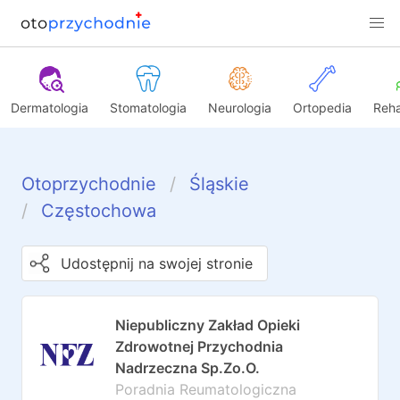
Dermatologia
Stomatologia
Neurologia
Ortopedia
Reha
Otoprzychodnie
Śląskie
Częstochowa
Udostępnij na swojej stronie
Niepubliczny Zakład Opieki
Zdrowotnej Przychodnia
Nadrzeczna Sp.Zo.O.
Poradnia Reumatologiczna