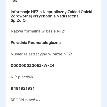
Tak
Informacje NFZ o
Niepubliczny Zakład Opieki
Zdrowotnej Przychodnia Nadrzeczna
Sp.Zo.O.
:
Nazwa formalna w bazie NFZ:
Poradnia Reumatologiczna
Numer rejestracyjny w bazie NFZ:
000000020052-W-24
NIP placówki:
9491921931
REGON placówki: