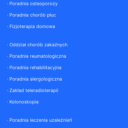
·
Poradnia osteoporozy
·
Poradnia chorób płuc
·
Fizjoterapia domowa
·
Oddział chorób zakaźnych
·
Poradnia reumatologiczna
·
Poradnia rehabilitacyjna
·
Poradnia alergologiczna
·
Zakład teleradioterapii
·
Kolonoskopia
·
Poradnia leczenia uzależnień