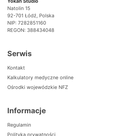
Yokan Studio
Natolin 15
92-701 Łódź, Polska
NIP: 7282851160
REGON: 388434048
Serwis
Kontakt
Kalkulatory medyczne online
Ośrodki wojewódzkie NFZ
Informacje
Regulamin
Polityka prywatności