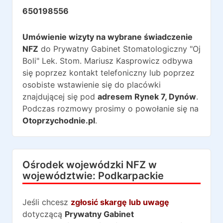
650198556
Umówienie wizyty na wybrane świadczenie
NFZ
do
Prywatny Gabinet Stomatologiczny "Oj
Boli" Lek. Stom. Mariusz Kasprowicz
odbywa
się poprzez kontakt telefoniczny lub poprzez
osobiste wstawienie się do placówki
znajdującej się pod
adresem
Rynek 7
,
Dynów
.
Podczas rozmowy prosimy o powołanie się na
Otoprzychodnie.pl
.
Ośrodek wojewódzki NFZ w
województwie:
Podkarpackie
Jeśli chcesz
zgłosić skargę lub uwagę
dotyczącą
Prywatny Gabinet