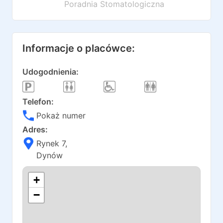
Poradnia Stomatologiczna
Informacje o placówce:
Udogodnienia:
Telefon:
Pokaż numer
Adres:
Rynek 7
,
Dynów
+
−