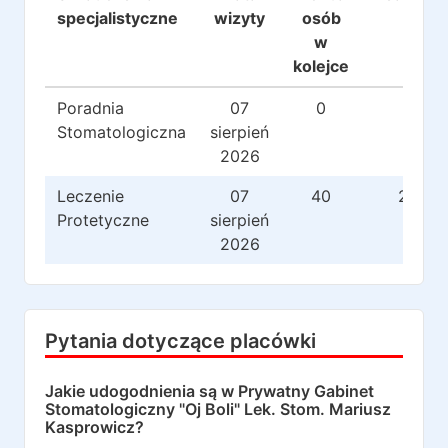
specjalistyczne
wizyty
osób
w
kolejce
Poradnia
07
0
0
Stomatologiczna
sierpień
2026
Leczenie
07
40
283
Protetyczne
sierpień
2026
Pytania dotyczące placówki
Jakie udogodnienia są w
Prywatny Gabinet
Stomatologiczny "Oj Boli" Lek. Stom. Mariusz
Kasprowicz
?