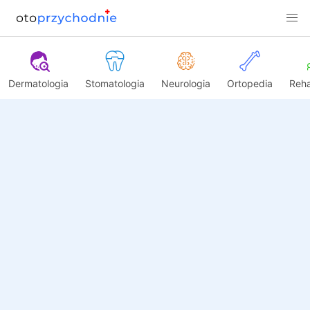
Dermatologia
Stomatologia
Neurologia
Ortopedia
Reha