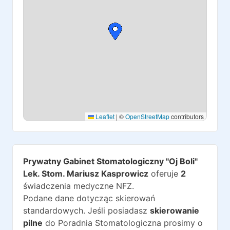
Leaflet
|
©
OpenStreetMap
contributors
Prywatny Gabinet Stomatologiczny "Oj Boli"
Lek. Stom. Mariusz Kasprowicz
oferuje
2
świadczenia medyczne NFZ.
Podane dane dotycząc skierowań
standardowych. Jeśli posiadasz
skierowanie
pilne
do
Poradnia Stomatologiczna
prosimy o