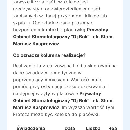
zawsze liczba osób w kolejce jest
rzeczywistym odzwierdziedleniem osób
zapisanych w danej przychodni, klinice lub
szpitalu. O dokładne dane prosimy o
bezpośredni kontakt z placówką
Prywatny
Gabinet Stomatologiczny "Oj Boli" Lek. Stom.
Mariusz Kasprowicz
.
Co oznacza kolumna realizacje?
Realizacje to zrealizowana liczba skierowań na
dane świadczenie medyczne w
poprzedającym miesiącu. Wartość może
pomóc przy estymacji czasu oczekiwania i
następnej wizyty w placówce
Prywatny
Gabinet Stomatologiczny "Oj Boli" Lek. Stom.
Mariusz Kasprowicz
. Im wyższa wartość tym
krótsza może być kolejka do placówki.
Świadczenia
Data
Liczba
Realizacj