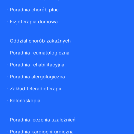
·
Poradnia chorób płuc
·
Fizjoterapia domowa
·
Oddział chorób zakaźnych
·
Poradnia reumatologiczna
·
Poradnia rehabilitacyjna
·
Poradnia alergologiczna
·
Zakład teleradioterapii
·
Kolonoskopia
·
Poradnia leczenia uzależnień
·
Poradnia kardiochirurgiczna