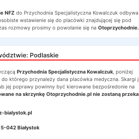
ie NFZ
do
Przychodnia Specjalistyczna Kowalczuk
odbywa 
sobiste wstawienie się do placówki znajdującej się pod
zas rozmowy prosimy o powołanie się na
Otoprzychodnie.
wództwie:
Podlaskie
yczącą
Przychodnia Specjalistyczna Kowalczuk
, poniżej
 do którego przynależy dana placówka medyczna. Skargi j
lub jej poprawy powinny być kierowane bezpośredonie na
rowane na skrzynkę Otoprzychodnie.pl nie zostaną przek
-bialystok.pl
15-042 Białystok