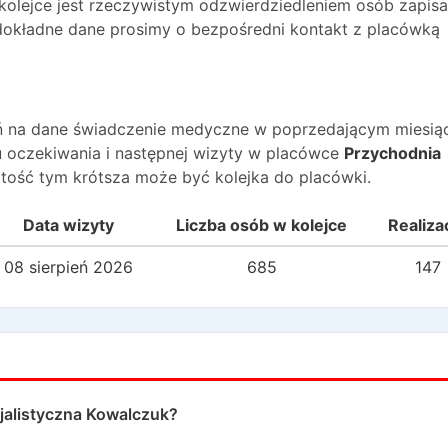
 kolejce jest rzeczywistym odzwierdziedleniem osób zapis
O dokładne dane prosimy o bezpośredni kontakt z placówką
wań na dane świadczenie medyczne w poprzedającym miesią
 oczekiwania i następnej wizyty w placówce
Przychodnia
tość tym krótsza może być kolejka do placówki.
Data wizyty
Liczba osób w kolejce
Realiza
08 sierpień 2026
685
147
jalistyczna Kowalczuk
?