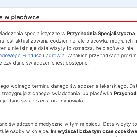
e w placówce
iadczenia specjalistyczne w
Przychodnia Specjalistyczna
a jest aktualizowana codziennie, ale placówka mogła ich n
niu nie istnieje data wizyty to oznacza, że placówka nie
odowego Funduszu Zdrowia
. W takich przypadkach prosim
e czy dane świadczenie jest dostępne.
ższego wolnego terminu danego świadczenia lekarskiego. Da
na zrezygnuje z danego świadczenia lub placówka
Przychod
zuje dane świadczenia niz planowała.
dane świadczenie medyczne w tym miesiącu. Data wizyty t
kie osoby w kolejce.
Im wyższa liczba tym czas oczekiwa