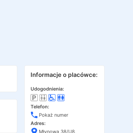
Informacje o placówce:
Udogodnienia:
Telefon:
Pokaż numer
Adres:
Młynowa 38/U8
,