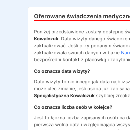
Oferowane świadczenia medyczn
Poniżej przedstawione zostały dostępne św
Kowalczuk
. Data wizyty danego świadczeni
zaktualizować. Jeśli przy podanym świadcze
zaktualizowała swoich danych w bazie
Nar
bezpośredni kontakt z placówką i zapytani
Co oznacza data wizyty?
Data wizyty to nic innego jak data najbli
może ulec zmianie, jeśli osoba już zapisa
Specjalistyczna Kowalczuk
szybciej zreali
Co oznacza liczba osób w kolejce?
Jest to łączna liczba zapisanych osób na 
pierwsza wolna data uwzględniająca wszyst