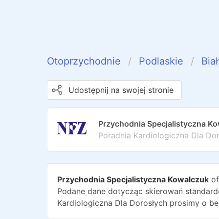
Otoprzychodnie
Podlaskie
Bia
Udostępnij na swojej stronie
Przychodnia Specjalistyczna K
Poradnia Kardiologiczna Dla Do
Przychodnia Specjalistyczna Kowalczuk
of
Podane dane dotycząc skierowań standardo
Kardiologiczna Dla Dorosłych
prosimy o be