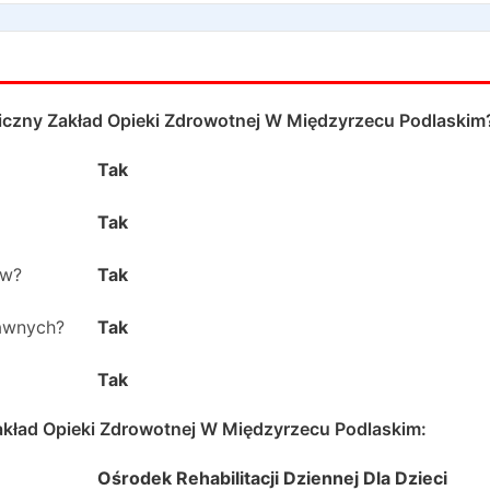
iczny Zakład Opieki Zdrowotnej W Międzyrzecu Podlaskim
Tak
Tak
ów?
Tak
rawnych?
Tak
Tak
akład Opieki Zdrowotnej W Międzyrzecu Podlaskim
:
Ośrodek Rehabilitacji Dziennej Dla Dzieci