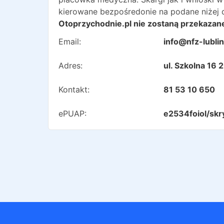
kierowane bezpośredonie na podane niżej 
Otoprzychodnie.pl nie zostaną przekazane
Email:
info@nfz-lublin
Adres:
ul. Szkolna 16 
Kontakt:
81 53 10 650
ePUAP:
e2534foiol/skr