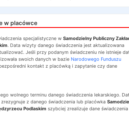
e w placówce
iadczenia specjalistyczne w
Samodzielny Publiczny Zakła
kim
. Data wizyty danego świadczenia jest aktualizowana
tualizować. Jeśli przy podanym świadczeniu nie istnieje da
lizowała swoich danych w bazie
Narodowego Funduszu
bezpośredni kontakt z placówką i zapytanie czy dane
ższego wolnego terminu danego świadczenia lekarskiego. Da
na zrezygnuje z danego świadczenia lub placówka
Samodzie
ędzyrzecu Podlaskim
szybciej zrealizuje dane świadczenia