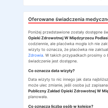
Oferowane świadczenia medyczn
Poniżej przedstawione zostały dostępne św
Opieki Zdrowotnej W Międzyrzecu Podlas
codziennie, ale placówka mogła ich nie zak
wizyty to oznacza, że placówka nie zaktua
Zdrowia
. W takich przypadkach prosimy o 
świadczenie jest dostępne.
Co oznacza data wizyty?
Data wizyty to nic innego jak data najbli
może ulec zmianie, jeśli osoba już zapisa
Publiczny Zakład Opieki Zdrowotnej W Mi
planowała.
Co oznacza liczba osób w kolejce?