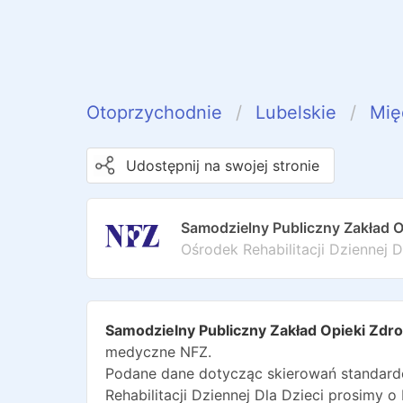
Otoprzychodnie
Lubelskie
Mię
Udostępnij na swojej stronie
Samodzielny Publiczny Zakład 
Ośrodek Rehabilitacji Dziennej D
Samodzielny Publiczny Zakład Opieki Zd
medyczne NFZ.
Podane dane dotycząc skierowań standardo
Rehabilitacji Dziennej Dla Dzieci
prosimy o 