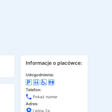
Informacje o placówce:
Udogodnienia:
Telefon:
Pokaż numer
Adres:
Leśna 2a
,