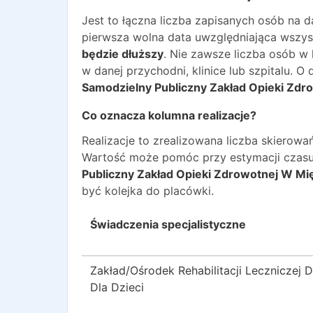
Jest to łączna liczba zapisanych osób na 
pierwsza wolna data uwzględniająca wszyst
będzie dłuższy
. Nie zawsze liczba osób w
w danej przychodni, klinice lub szpitalu. 
Samodzielny Publiczny Zakład Opieki Zd
Co oznacza kolumna realizacje?
Realizacje to zrealizowana liczba skiero
Wartość może pomóc przy estymacji czasu
Publiczny Zakład Opieki Zdrowotnej W Mi
być kolejka do placówki.
Świadczenia specjalistyczne
Zakład/Ośrodek Rehabilitacji Leczniczej D
Dla Dzieci