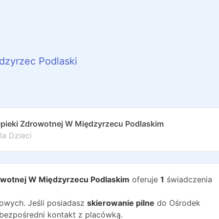
dzyrzec Podlaski
Opieki Zdrowotnej W Międzyrzecu Podlaskim
la Dzieci
rowotnej W Międzyrzecu Podlaskim
oferuje
1
świadczenia
wych. Jeśli posiadasz
skierowanie pilne
do
Ośrodek
bezpośredni kontakt z placówką.