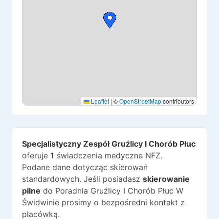
Leaflet
|
©
OpenStreetMap
contributors
Specjalistyczny Zespół Gruźlicy I Chorób Płuc
oferuje
1
świadczenia medyczne NFZ.
Podane dane dotycząc skierowań
standardowych. Jeśli posiadasz
skierowanie
pilne
do
Poradnia Gruźlicy I Chorób Płuc W
Świdwinie
prosimy o bezpośredni kontakt z
placówką.