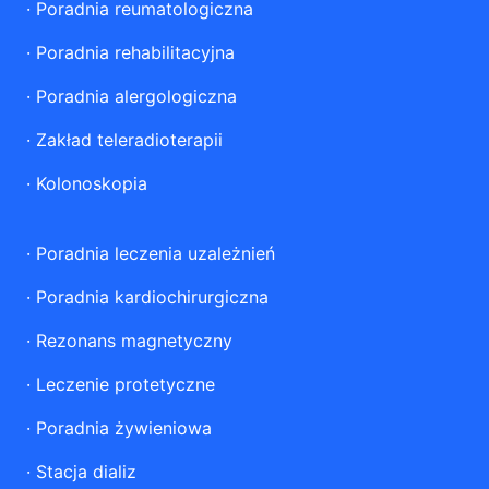
·
Poradnia reumatologiczna
·
Poradnia rehabilitacyjna
·
Poradnia alergologiczna
·
Zakład teleradioterapii
·
Kolonoskopia
·
Poradnia leczenia uzależnień
·
Poradnia kardiochirurgiczna
·
Rezonans magnetyczny
·
Leczenie protetyczne
·
Poradnia żywieniowa
·
Stacja dializ