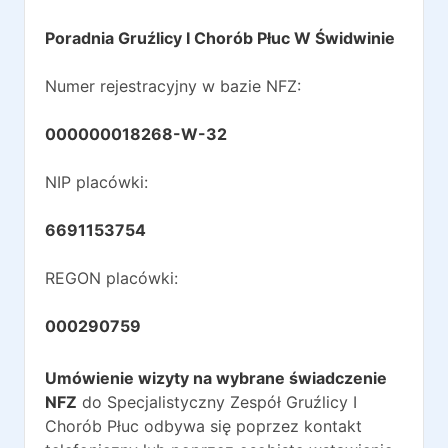
Poradnia Gruźlicy I Chorób Płuc W Świdwinie
Numer rejestracyjny w bazie NFZ:
000000018268-W-32
NIP placówki:
6691153754
REGON placówki:
000290759
Umówienie wizyty na wybrane świadczenie
NFZ
do
Specjalistyczny Zespół Gruźlicy I
Chorób Płuc
odbywa się poprzez kontakt