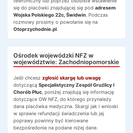
telefoniczny lub poprzez osobiste wstawienie
się do placówki znajdującej się pod
adresem
Wojska Polskiego 22c
,
Świdwin
. Podczas
rozmowy prosimy o powołanie się na
Otoprzychodnie.pl
.
Ośrodek wojewódzki NFZ w
województwie:
Zachodniopomorskie
Jeśli chcesz
zgłosić skargę lub uwagę
dotyczącą
Specjalistyczny Zespół Gruźlicy I
Chorób Płuc
, poniżej znajdują się informację
dotyczące OW NFZ, do którego przynależy
dana placówka medyczna. Skargi jak i wnioski
w sprawie refundacji świadczenia lub jej
poprawy powinny być kierowane
bezpośredonie na podane niżej dane.