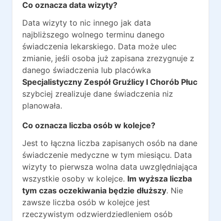
Co oznacza data wizyty?
Data wizyty to nic innego jak data
najbliższego wolnego terminu danego
świadczenia lekarskiego. Data może ulec
zmianie, jeśli osoba już zapisana zrezygnuje z
danego świadczenia lub placówka
Specjalistyczny Zespół Gruźlicy I Chorób Płuc
szybciej zrealizuje dane świadczenia niz
planowała.
Co oznacza liczba osób w kolejce?
Jest to łączna liczba zapisanych osób na dane
świadczenie medyczne w tym miesiącu. Data
wizyty to pierwsza wolna data uwzględniająca
wszystkie osoby w kolejce.
Im wyższa liczba
tym czas oczekiwania będzie dłuższy
. Nie
zawsze liczba osób w kolejce jest
rzeczywistym odzwierdziedleniem osób