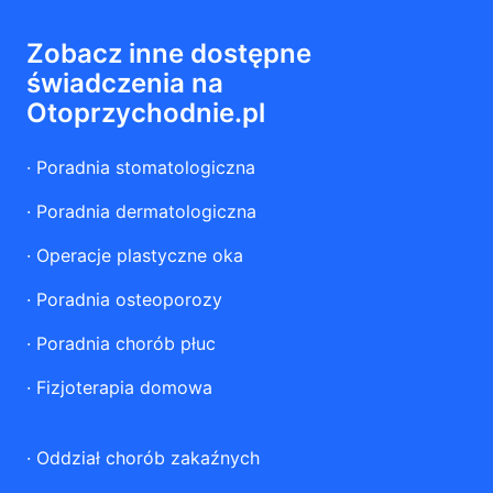
Zobacz inne dostępne
świadczenia na
Otoprzychodnie.pl
·
Poradnia stomatologiczna
·
Poradnia dermatologiczna
·
Operacje plastyczne oka
·
Poradnia osteoporozy
·
Poradnia chorób płuc
·
Fizjoterapia domowa
·
Oddział chorób zakaźnych