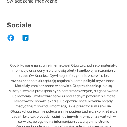
Świadczenia medyczne
Sociale
Opublikowane na stronie internetowej Otoprzychodnie.pl materiały,
informacje oraz ceny nie stanowią oferty handlowej w rozumieniu
przepisów Kodeksu Cywilnego. Korzystanie z serwisu jest
równoznaczne z akceptacją regulaminu oraz polityki prywatności.
Materiały zamieszczone w serwisie Otoprzychodnie.pl nie są
substytutem dla profesjonalnych porad medycznych, diagnozowania
lub leczenia. Użytkownik serwisu pod żadnym pozorem nie może
lekceważyć porady lekarza lub opóźnić poszukiwania porady
medycznej z powodu informacji, jakie przeczytał w serwisie.
Otoprzychodnie.pl nie poleca ani nie popiera żadnych konkretnych
badań, lekarzy, procedur, opinii lub innych informacji zawartych w
serwisie, poleganie na informacjach zawartych na stronie
Otoprzychodnie.pl odbywa się wyłącznie na własne ryzyko