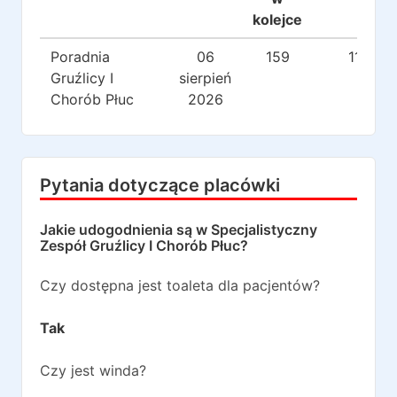
kolejce
Poradnia
06
159
118
Gruźlicy I
sierpień
Chorób Płuc
2026
Pytania dotyczące placówki
Jakie udogodnienia są w
Specjalistyczny
Zespół Gruźlicy I Chorób Płuc
?
Czy dostępna jest toaleta dla pacjentów?
Tak
Czy jest winda?