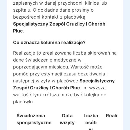
zapisanych w danej przychodni, klinice lub
szpitalu. O dokładne dane prosimy o
bezpośredni kontakt z placówką
Specjalistyczny Zespół Gruźlicy I Chorób
Płuc
.
Co oznacza kolumna realizacje?
Realizacje to zrealizowana liczba skierowań na
dane świadczenie medyczne w
poprzedającym miesiącu. Wartość może
pomóc przy estymacji czasu oczekiwania i
następnej wizyty w placówce
Specjalistyczny
Zespół Gruźlicy I Chorób Płuc
. Im wyższa
wartość tym krótsza może być kolejka do
placówki.
Świadczenia
Data
Liczba
Realizacje
specjalistyczne
wizyty
osób
w