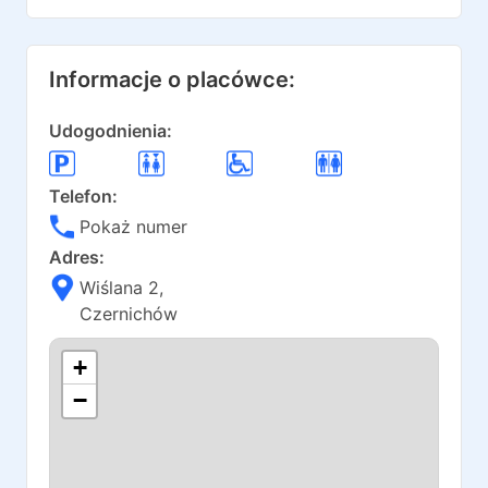
Informacje o placówce:
Udogodnienia:
Telefon:
Pokaż numer
Adres:
Wiślana 2
,
Czernichów
+
−