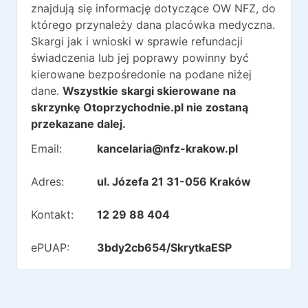
znajdują się informację dotyczące OW NFZ, do
którego przynależy dana placówka medyczna.
Skargi jak i wnioski w sprawie refundacji
świadczenia lub jej poprawy powinny być
kierowane bezpośredonie na podane niżej
dane.
Wszystkie skargi skierowane na
skrzynkę Otoprzychodnie.pl nie zostaną
przekazane dalej.
Email:
kancelaria@nfz-krakow.pl
Adres:
ul. Józefa 21 31-056 Kraków
Kontakt:
12 29 88 404
ePUAP:
3bdy2cb654/SkrytkaESP