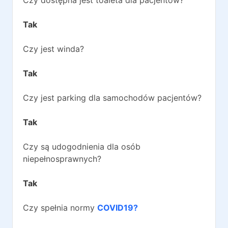
Czy dostępna jest toaleta dla pacjentów?
Tak
Czy jest winda?
Tak
Czy jest parking dla samochodów pacjentów?
Tak
Czy są udogodnienia dla osób
niepełnosprawnych?
Tak
Czy spełnia normy
COVID19?