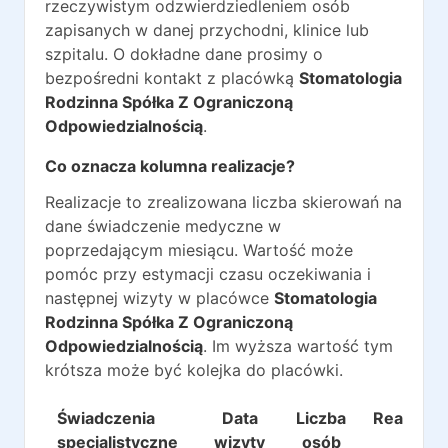
rzeczywistym odzwierdziedleniem osób
zapisanych w danej przychodni, klinice lub
szpitalu. O dokładne dane prosimy o
bezpośredni kontakt z placówką
Stomatologia
Rodzinna Spółka Z Ograniczoną
Odpowiedzialnością
.
Co oznacza kolumna realizacje?
Realizacje to zrealizowana liczba skierowań na
dane świadczenie medyczne w
poprzedającym miesiącu. Wartość może
pomóc przy estymacji czasu oczekiwania i
następnej wizyty w placówce
Stomatologia
Rodzinna Spółka Z Ograniczoną
Odpowiedzialnością
. Im wyższa wartość tym
krótsza może być kolejka do placówki.
Świadczenia
Data
Liczba
Realizacj
specjalistyczne
wizyty
osób