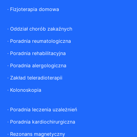
·
Fizjoterapia domowa
·
Oddział chorób zakaźnych
·
Poradnia reumatologiczna
·
Poradnia rehabilitacyjna
·
Poradnia alergologiczna
·
Zakład teleradioterapii
·
Kolonoskopia
·
Poradnia leczenia uzależnień
·
Poradnia kardiochirurgiczna
·
Rezonans magnetyczny