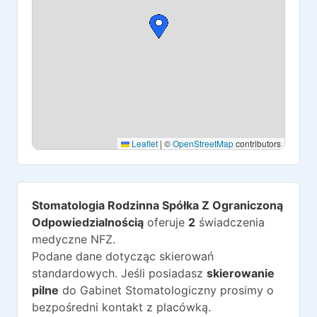
Leaflet
|
©
OpenStreetMap
contributors
Stomatologia Rodzinna Spółka Z Ograniczoną
Odpowiedzialnością
oferuje
2
świadczenia
medyczne NFZ.
Podane dane dotycząc skierowań
standardowych. Jeśli posiadasz
skierowanie
pilne
do
Gabinet Stomatologiczny
prosimy o
bezpośredni kontakt z placówką.