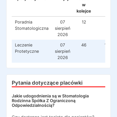
w
kolejce
Poradnia
07
12
2
Stomatologiczna
sierpień
2026
Leczenie
07
46
107
Protetyczne
sierpień
2026
Pytania dotyczące placówki
Jakie udogodnienia są w
Stomatologia
Rodzinna Spółka Z Ograniczoną
Odpowiedzialnością
?