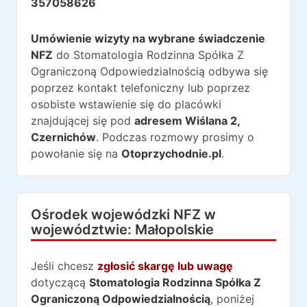
357058626
Umówienie wizyty na wybrane świadczenie
NFZ
do
Stomatologia Rodzinna Spółka Z
Ograniczoną Odpowiedzialnością
odbywa się
poprzez kontakt telefoniczny lub poprzez
osobiste wstawienie się do placówki
znajdującej się pod
adresem
Wiślana 2
,
Czernichów
. Podczas rozmowy prosimy o
powołanie się na
Otoprzychodnie.pl
.
Ośrodek wojewódzki NFZ w
województwie:
Małopolskie
Jeśli chcesz
zgłosić skargę lub uwagę
dotyczącą
Stomatologia Rodzinna Spółka Z
Ograniczoną Odpowiedzialnością
, poniżej