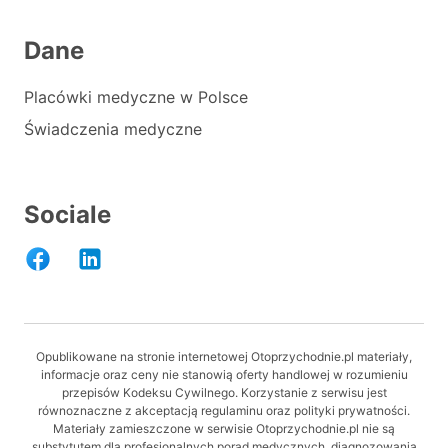
Dane
Placówki medyczne w Polsce
Świadczenia medyczne
Sociale
Opublikowane na stronie internetowej Otoprzychodnie.pl materiały,
informacje oraz ceny nie stanowią oferty handlowej w rozumieniu
przepisów Kodeksu Cywilnego. Korzystanie z serwisu jest
równoznaczne z akceptacją regulaminu oraz polityki prywatności.
Materiały zamieszczone w serwisie Otoprzychodnie.pl nie są
substytutem dla profesjonalnych porad medycznych, diagnozowania