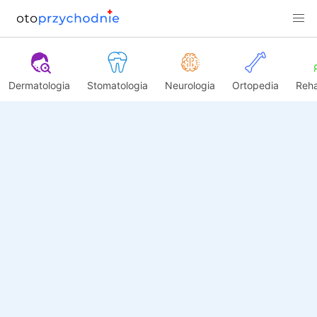
Dermatologia
Stomatologia
Neurologia
Ortopedia
Reha