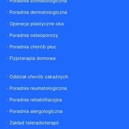
·
Poradnia stomatologiczna
·
Poradnia dermatologiczna
·
Operacje plastyczne oka
·
Poradnia osteoporozy
·
Poradnia chorób płuc
·
Fizjoterapia domowa
·
Oddział chorób zakaźnych
·
Poradnia reumatologiczna
·
Poradnia rehabilitacyjna
·
Poradnia alergologiczna
·
Zakład teleradioterapii