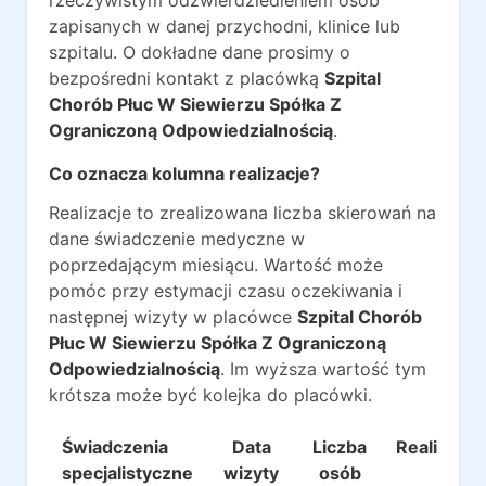
rzeczywistym odzwierdziedleniem osób
zapisanych w danej przychodni, klinice lub
szpitalu. O dokładne dane prosimy o
bezpośredni kontakt z placówką
Szpital
Chorób Płuc W Siewierzu Spółka Z
Ograniczoną Odpowiedzialnością
.
Co oznacza kolumna realizacje?
Realizacje to zrealizowana liczba skierowań na
dane świadczenie medyczne w
poprzedającym miesiącu. Wartość może
pomóc przy estymacji czasu oczekiwania i
następnej wizyty w placówce
Szpital Chorób
Płuc W Siewierzu Spółka Z Ograniczoną
Odpowiedzialnością
. Im wyższa wartość tym
krótsza może być kolejka do placówki.
Świadczenia
Data
Liczba
Realizacje
specjalistyczne
wizyty
osób