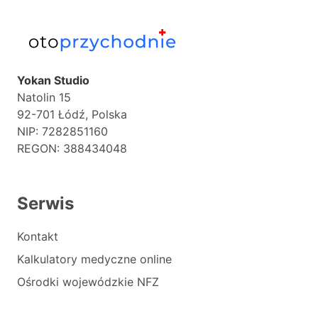
Yokan Studio
Natolin 15
92-701 Łódź, Polska
NIP: 7282851160
REGON: 388434048
Serwis
Kontakt
Kalkulatory medyczne online
Ośrodki wojewódzkie NFZ