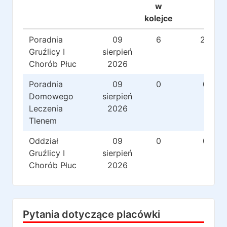
w
kolejce
Poradnia
09
6
20
Gruźlicy I
sierpień
Chorób Płuc
2026
Poradnia
09
0
0
Domowego
sierpień
Leczenia
2026
Tlenem
Oddział
09
0
0
Gruźlicy I
sierpień
Chorób Płuc
2026
Pytania dotyczące placówki