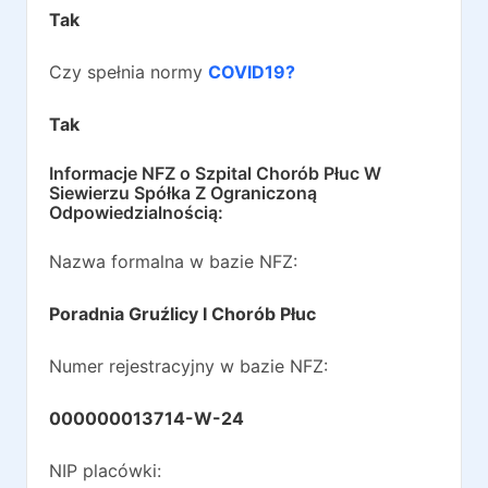
Tak
Czy spełnia normy
COVID19?
Tak
Informacje NFZ o
Szpital Chorób Płuc W
Siewierzu Spółka Z Ograniczoną
Odpowiedzialnością
:
Nazwa formalna w bazie NFZ:
Poradnia Gruźlicy I Chorób Płuc
Numer rejestracyjny w bazie NFZ:
000000013714-W-24
NIP placówki: