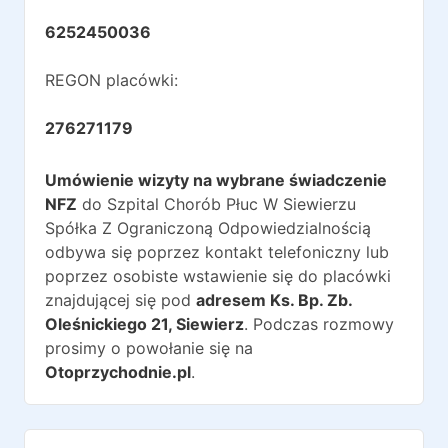
6252450036
REGON placówki:
276271179
Umówienie wizyty na wybrane świadczenie
NFZ
do
Szpital Chorób Płuc W Siewierzu
Spółka Z Ograniczoną Odpowiedzialnością
odbywa się poprzez kontakt telefoniczny lub
poprzez osobiste wstawienie się do placówki
znajdującej się pod
adresem
Ks. Bp. Zb.
Oleśnickiego 21
,
Siewierz
. Podczas rozmowy
prosimy o powołanie się na
Otoprzychodnie.pl
.