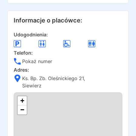
Informacje o placówce:
Udogodnienia:
Telefon:
Pokaż numer
Adres:
Ks. Bp. Zb. Oleśnickiego 21
,
Siewierz
+
−