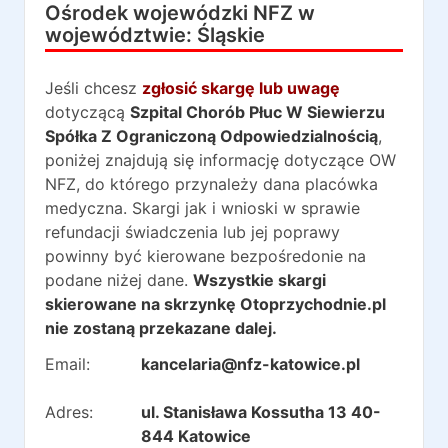
Ośrodek wojewódzki NFZ w
województwie:
Śląskie
Jeśli chcesz
zgłosić skargę lub uwagę
dotyczącą
Szpital Chorób Płuc W Siewierzu
Spółka Z Ograniczoną Odpowiedzialnością
,
poniżej znajdują się informację dotyczące OW
NFZ, do którego przynależy dana placówka
medyczna. Skargi jak i wnioski w sprawie
refundacji świadczenia lub jej poprawy
powinny być kierowane bezpośredonie na
podane niżej dane.
Wszystkie skargi
skierowane na skrzynkę Otoprzychodnie.pl
nie zostaną przekazane dalej.
Email:
kancelaria@nfz-katowice.pl
Adres:
ul. Stanisława Kossutha 13 40-
844 Katowice