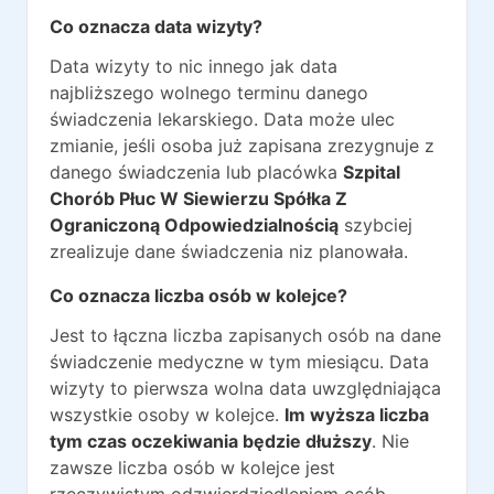
Co oznacza data wizyty?
Data wizyty to nic innego jak data
najbliższego wolnego terminu danego
świadczenia lekarskiego. Data może ulec
zmianie, jeśli osoba już zapisana zrezygnuje z
danego świadczenia lub placówka
Szpital
Chorób Płuc W Siewierzu Spółka Z
Ograniczoną Odpowiedzialnością
szybciej
zrealizuje dane świadczenia niz planowała.
Co oznacza liczba osób w kolejce?
Jest to łączna liczba zapisanych osób na dane
świadczenie medyczne w tym miesiącu. Data
wizyty to pierwsza wolna data uwzględniająca
wszystkie osoby w kolejce.
Im wyższa liczba
tym czas oczekiwania będzie dłuższy
. Nie
zawsze liczba osób w kolejce jest