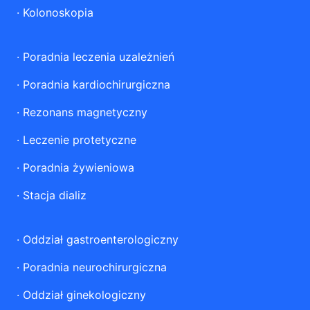
·
Kolonoskopia
·
Poradnia leczenia uzależnień
·
Poradnia kardiochirurgiczna
·
Rezonans magnetyczny
·
Leczenie protetyczne
·
Poradnia żywieniowa
·
Stacja dializ
·
Oddział gastroenterologiczny
·
Poradnia neurochirurgiczna
·
Oddział ginekologiczny