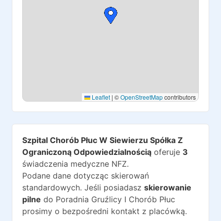
Leaflet
|
©
OpenStreetMap
contributors
Szpital Chorób Płuc W Siewierzu Spółka Z
Ograniczoną Odpowiedzialnością
oferuje
3
świadczenia medyczne NFZ.
Podane dane dotycząc skierowań
standardowych. Jeśli posiadasz
skierowanie
pilne
do
Poradnia Gruźlicy I Chorób Płuc
prosimy o bezpośredni kontakt z placówką.