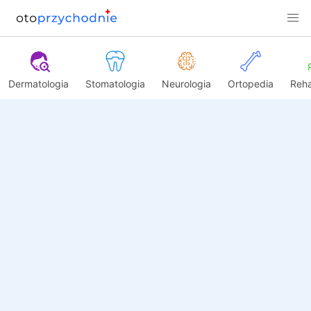
Dermatologia
Stomatologia
Neurologia
Ortopedia
Reha