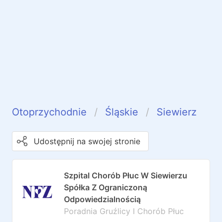
Otoprzychodnie
Śląskie
Siewierz
Udostępnij na swojej stronie
Szpital Chorób Płuc W Siewierzu
Spółka Z Ograniczoną
Odpowiedzialnością
Poradnia Gruźlicy I Chorób Płuc