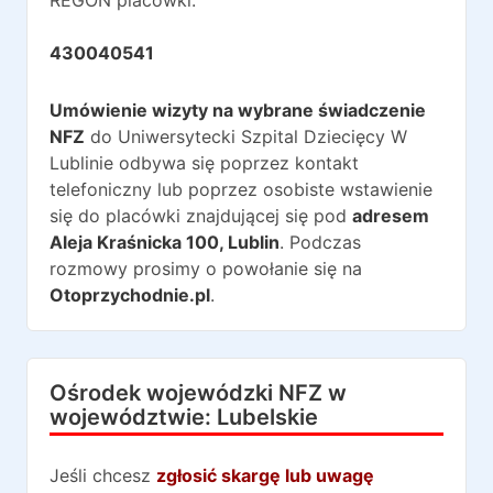
REGON placówki:
430040541
Umówienie wizyty na wybrane świadczenie
NFZ
do
Uniwersytecki Szpital Dziecięcy W
Lublinie
odbywa się poprzez kontakt
telefoniczny lub poprzez osobiste wstawienie
się do placówki znajdującej się pod
adresem
Aleja Kraśnicka 100
,
Lublin
. Podczas
rozmowy prosimy o powołanie się na
Otoprzychodnie.pl
.
Ośrodek wojewódzki NFZ w
województwie:
Lubelskie
Jeśli chcesz
zgłosić skargę lub uwagę