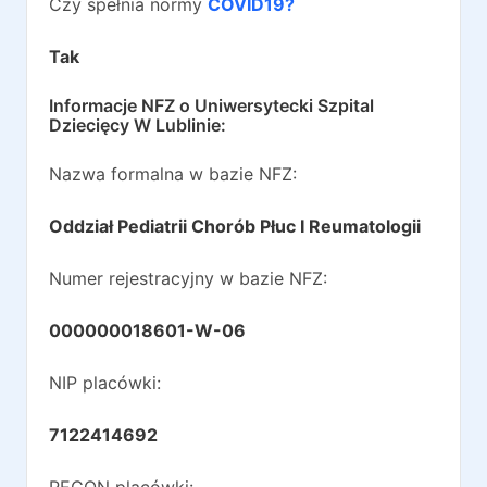
Czy spełnia normy
COVID19?
Tak
Informacje NFZ o
Uniwersytecki Szpital
Dziecięcy W Lublinie
:
Nazwa formalna w bazie NFZ:
Oddział Pediatrii Chorób Płuc I Reumatologii
Numer rejestracyjny w bazie NFZ:
000000018601-W-06
NIP placówki:
7122414692