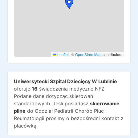
Leaflet
|
©
OpenStreetMap
contributors
Uniwersytecki Szpital Dziecięcy W Lublinie
oferuje
16
świadczenia medyczne NFZ.
Podane dane dotycząc skierowań
standardowych. Jeśli posiadasz
skierowanie
pilne
do
Oddział Pediatrii Chorób Płuc I
Reumatologii
prosimy o bezpośredni kontakt z
placówką.