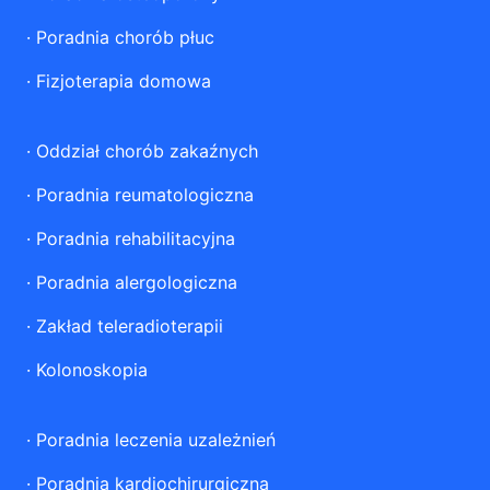
·
Poradnia chorób płuc
·
Fizjoterapia domowa
·
Oddział chorób zakaźnych
·
Poradnia reumatologiczna
·
Poradnia rehabilitacyjna
·
Poradnia alergologiczna
·
Zakład teleradioterapii
·
Kolonoskopia
·
Poradnia leczenia uzależnień
·
Poradnia kardiochirurgiczna