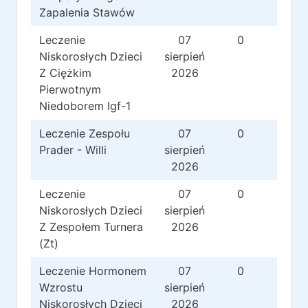
Zapalenia Stawów
Leczenie
07
0
0
Niskorosłych Dzieci
sierpień
Z Ciężkim
2026
Pierwotnym
Niedoborem Igf-1
Leczenie Zespołu
07
0
0
Prader - Willi
sierpień
2026
Leczenie
07
0
0
Niskorosłych Dzieci
sierpień
Z Zespołem Turnera
2026
(Zt)
Leczenie Hormonem
07
0
0
Wzrostu
sierpień
Niskorosłych Dzieci
2026