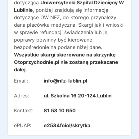
dotyczącą
Uniwersytecki Szpital Dziecięcy W
Lublinie
, poniżej znajdują się informację
dotyczące OW NFZ, do którego przynależy
dana placówka medyczna. Skargi jak i wnioski
w sprawie refundacji świadczenia lub jej
poprawy powinny być kierowane
bezpośredonie na podane niżej dane.
Wszystkie skargi skierowane na skrzynkę
Otoprzychodnie.pl nie zostaną przekazane
dalej.
Email:
info@nfz-lublin.pl
Adres:
ul. Szkolna 16 20-124 Lublin
Kontakt:
81 53 10 650
ePUAP:
e2534foiol/skrytka