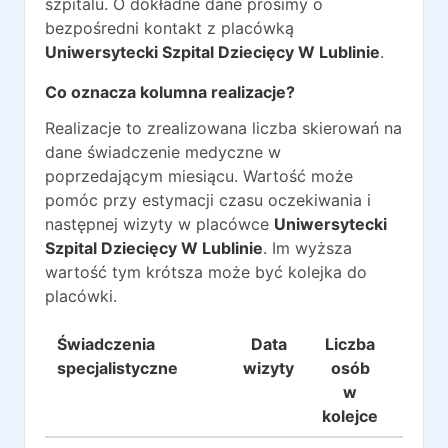
szpitalu. O dokładne dane prosimy o
bezpośredni kontakt z placówką
Uniwersytecki Szpital Dziecięcy W Lublinie
.
Co oznacza kolumna realizacje?
Realizacje to zrealizowana liczba skierowań na
dane świadczenie medyczne w
poprzedającym miesiącu. Wartość może
pomóc przy estymacji czasu oczekiwania i
następnej wizyty w placówce
Uniwersytecki
Szpital Dziecięcy W Lublinie
. Im wyższa
wartość tym krótsza może być kolejka do
placówki.
Świadczenia
Data
Liczba
Reali
specjalistyczne
wizyty
osób
w
kolejce