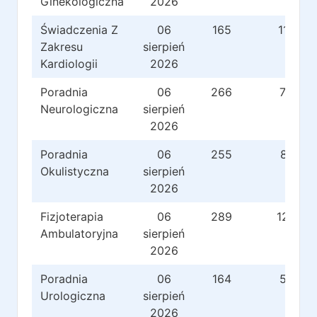
Ginekologiczna
2026
Świadczenia Z
06
165
117
Zakresu
sierpień
Kardiologii
2026
Poradnia
06
266
76
Neurologiczna
sierpień
2026
Poradnia
06
255
81
Okulistyczna
sierpień
2026
Fizjoterapia
06
289
126
Ambulatoryjna
sierpień
2026
Poradnia
06
164
59
Urologiczna
sierpień
2026