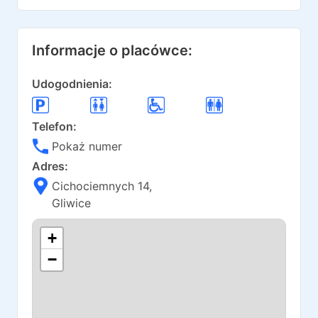
Informacje o placówce:
Udogodnienia:
Telefon:
Pokaż numer
Adres:
Cichociemnych 14
,
Gliwice
+
−