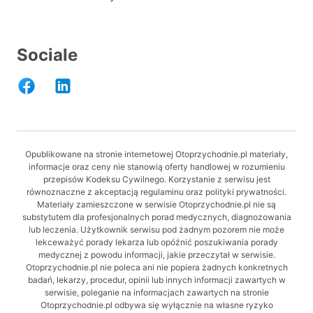
Sociale
Opublikowane na stronie internetowej Otoprzychodnie.pl materiały,
informacje oraz ceny nie stanowią oferty handlowej w rozumieniu
przepisów Kodeksu Cywilnego. Korzystanie z serwisu jest
równoznaczne z akceptacją regulaminu oraz polityki prywatności.
Materiały zamieszczone w serwisie Otoprzychodnie.pl nie są
substytutem dla profesjonalnych porad medycznych, diagnozowania
lub leczenia. Użytkownik serwisu pod żadnym pozorem nie może
lekceważyć porady lekarza lub opóźnić poszukiwania porady
medycznej z powodu informacji, jakie przeczytał w serwisie.
Otoprzychodnie.pl nie poleca ani nie popiera żadnych konkretnych
badań, lekarzy, procedur, opinii lub innych informacji zawartych w
serwisie, poleganie na informacjach zawartych na stronie
Otoprzychodnie.pl odbywa się wyłącznie na własne ryzyko