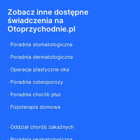
Zobacz inne dostępne
świadczenia na
Otoprzychodnie.pl
·
Poradnia stomatologiczna
·
Poradnia dermatologiczna
·
Operacje plastyczne oka
·
Poradnia osteoporozy
·
Poradnia chorób płuc
·
Fizjoterapia domowa
·
Oddział chorób zakaźnych
·
Poradnia reumatologiczna