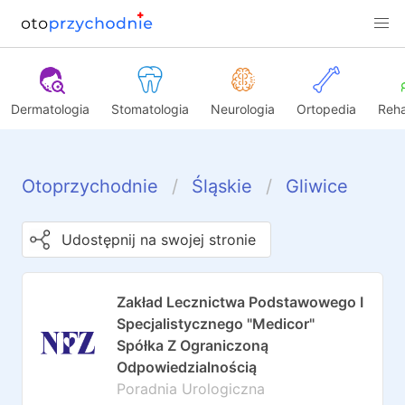
Dermatologia
Stomatologia
Neurologia
Ortopedia
Reha
Otoprzychodnie
Śląskie
Gliwice
Udostępnij na swojej stronie
Zakład Lecznictwa Podstawowego I
Specjalistycznego "Medicor"
Spółka Z Ograniczoną
Odpowiedzialnością
Poradnia Urologiczna