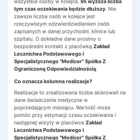
wszystkie osoby w kolejce.
Im wyższa liczba
tym czas oczekiwania będzie dłuższy
. Nie
zawsze liczba osób w kolejce jest
rzeczywistym odzwierdziedleniem osób
zapisanych w danej przychodni, klinice lub
szpitalu. O dokładne dane prosimy o
bezpośredni kontakt z placówką
Zakład
Lecznictwa Podstawowego I
Specjalistycznego "Medicor" Spółka Z
Ograniczoną Odpowiedzialnością
.
Co oznacza kolumna realizacje?
Realizacje to zrealizowana liczba skierowań na
dane świadczenie medyczne w
poprzedającym miesiącu. Wartość może
pomóc przy estymacji czasu oczekiwania i
następnej wizyty w placówce
Zakład
Lecznictwa Podstawowego I
Specjalistycznego "Medicor" Spółka Z