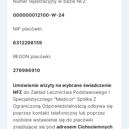
Numer rejestracyjny w bazie NFZ:
000000012100-W-24
NIP placówki:
6312298159
REGON placówki:
276986910
Umówienie wizyty na wybrane świadczenie
NFZ
do
Zakład Lecznictwa Podstawowego I
Specjalistycznego "Medicor" Spółka Z
Ograniczoną Odpowiedzialnością
odbywa się
poprzez kontakt telefoniczny lub poprzez
osobiste wstawienie się do placówki
znajdującej się pod
adresem
Cichociemnych