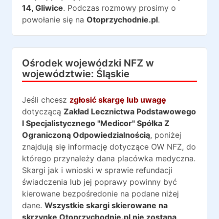
14
,
Gliwice
. Podczas rozmowy prosimy o
powołanie się na
Otoprzychodnie.pl
.
Ośrodek wojewódzki NFZ w
województwie:
Śląskie
Jeśli chcesz
zgłosić skargę lub uwagę
dotyczącą
Zakład Lecznictwa Podstawowego
I Specjalistycznego "Medicor" Spółka Z
Ograniczoną Odpowiedzialnością
, poniżej
znajdują się informację dotyczące OW NFZ, do
którego przynależy dana placówka medyczna.
Skargi jak i wnioski w sprawie refundacji
świadczenia lub jej poprawy powinny być
kierowane bezpośredonie na podane niżej
dane.
Wszystkie skargi skierowane na
skrzynkę Otoprzychodnie.pl nie zostaną