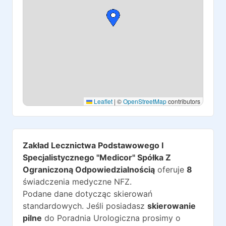
Leaflet
|
©
OpenStreetMap
contributors
Zakład Lecznictwa Podstawowego I
Specjalistycznego "Medicor" Spółka Z
Ograniczoną Odpowiedzialnością
oferuje
8
świadczenia medyczne NFZ.
Podane dane dotycząc skierowań
standardowych. Jeśli posiadasz
skierowanie
pilne
do
Poradnia Urologiczna
prosimy o