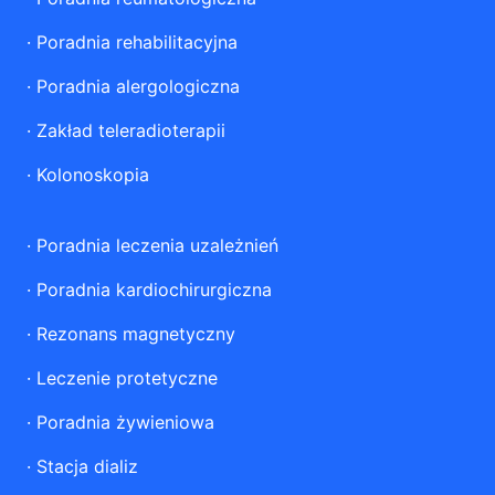
·
Poradnia rehabilitacyjna
·
Poradnia alergologiczna
·
Zakład teleradioterapii
·
Kolonoskopia
·
Poradnia leczenia uzależnień
·
Poradnia kardiochirurgiczna
·
Rezonans magnetyczny
·
Leczenie protetyczne
·
Poradnia żywieniowa
·
Stacja dializ