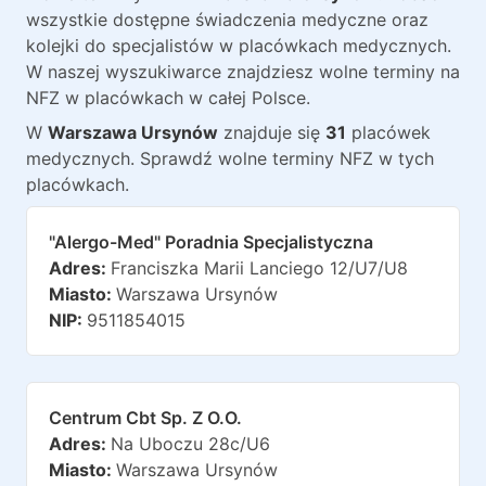
wszystkie dostępne świadczenia medyczne oraz
kolejki do specjalistów w placówkach medycznych.
W naszej wyszukiwarce znajdziesz wolne terminy na
NFZ w placówkach w całej Polsce.
W
Warszawa Ursynów
znajduje
się
31
placówek
medycznych
. Sprawdź wolne terminy NFZ w tych
placówkach.
"alergo-Med" Poradnia Specjalistyczna
Adres:
Franciszka Marii Lanciego 12/u7/u8
Miasto:
Warszawa Ursynów
NIP:
9511854015
Centrum Cbt Sp. Z O.o.
Adres:
Na Uboczu 28c/u6
Miasto:
Warszawa Ursynów