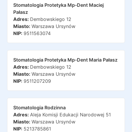
Stomatologia Protetyka Mp-Dent Maciej
Pałasz
Adres:
Dembowskiego 12
Miasto:
Warszawa Ursynów
NIP:
9511563074
Stomatologia Protetyka Mp-Dent Maria Pałasz
Adres:
Dembowskiego 12
Miasto:
Warszawa Ursynów
NIP:
9511207209
Stomatologia Rodzinna
Adres:
Aleja Komisji Edukacji Narodowej 51
Miasto:
Warszawa Ursynów
NIP:
5213785861