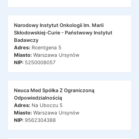
Narodowy Instytut Onkologii Im. Marii
Skłodowskiej-Curie - Państwowy Instytut
Badawczy
Adres:
Roentgena 5
Miasto:
Warszawa Ursynów
NIP:
5250008057
Neuca Med Spółka Z Ograniczoną
Odpowiedzialnością
Adres:
Na Uboczu 5
Miasto:
Warszawa Ursynów
NIP:
9562304388