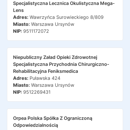
Specjalistyczna Lecznica Okulistyczna Mega-
Lens
Adres:
Wawrzyńca Surowieckiego 8/809
Miasto:
Warszawa Ursynów
NIP:
9511172072
Niepubliczny Załad Opieki Zdrowotnej
Specjalistyczna Przychodnia Chirurgiczno-
Rehabilitacyjna Feniksmedica
Adres:
Puławska 424
Miasto:
Warszawa Ursynów
NIP:
9512269431
Orpea Polska Spółka Z Ograniczoną
Odpowiedzialnością