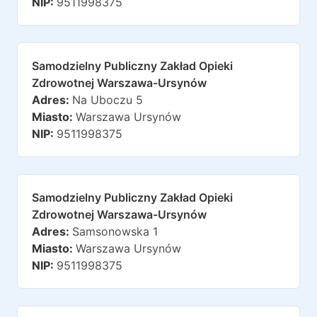
NIP:
9511998375
Samodzielny Publiczny Zakład Opieki
Zdrowotnej Warszawa-Ursynów
Adres:
Na Uboczu 5
Miasto:
Warszawa Ursynów
NIP:
9511998375
Samodzielny Publiczny Zakład Opieki
Zdrowotnej Warszawa-Ursynów
Adres:
Samsonowska 1
Miasto:
Warszawa Ursynów
NIP:
9511998375