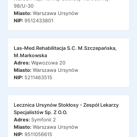
98/u-30
Miasto:
Warszawa Ursynów
NIP:
9512433801
Las-Med.rehabilitacja S.c. M.szczepańska,
M.markowska
Adres:
Wąwozowa 20
Miasto:
Warszawa Ursynów
NIP:
5211463515
Lecznica Ursynów Stokłosy - Zespół Lekarzy
Specjalistów Sp. Z O.o.
Adres:
Symfonii 2
Miasto:
Warszawa Ursynów
NIP:
9511056615