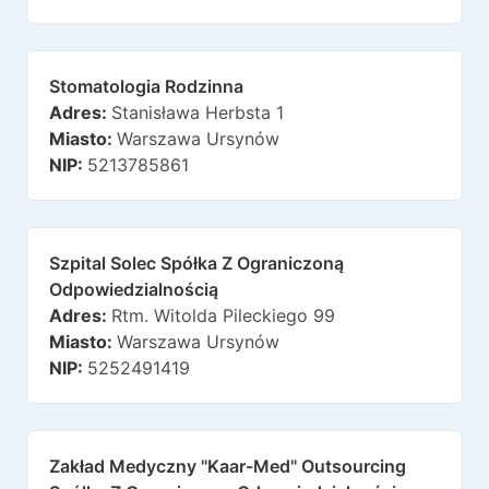
Stomatologia Rodzinna
Adres:
Stanisława Herbsta 1
Miasto:
Warszawa Ursynów
NIP:
5213785861
Szpital Solec Spółka Z Ograniczoną
Odpowiedzialnością
Adres:
Rtm. Witolda Pileckiego 99
Miasto:
Warszawa Ursynów
NIP:
5252491419
Zakład Medyczny "kaar-Med" Outsourcing