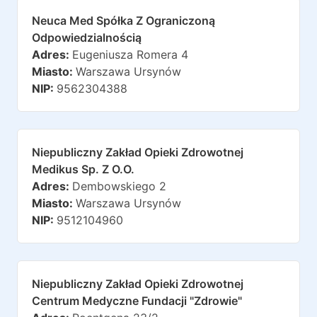
Neuca Med Spółka Z Ograniczoną
Odpowiedzialnością
Adres:
Eugeniusza Romera 4
Miasto:
Warszawa Ursynów
NIP:
9562304388
Niepubliczny Zakład Opieki Zdrowotnej
Medikus Sp. Z O.o.
Adres:
Dembowskiego 2
Miasto:
Warszawa Ursynów
NIP:
9512104960
Niepubliczny Zakład Opieki Zdrowotnej
Centrum Medyczne Fundacji "zdrowie"