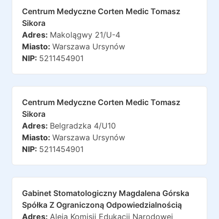
Centrum Medyczne Corten Medic Tomasz
Sikora
Adres:
Makolągwy 21/u-4
Miasto:
Warszawa Ursynów
NIP:
5211454901
Centrum Medyczne Corten Medic Tomasz
Sikora
Adres:
Belgradzka 4/u10
Miasto:
Warszawa Ursynów
NIP:
5211454901
Gabinet Stomatologiczny Magdalena Górska
Spółka Z Ograniczoną Odpowiedzialnością
Adres:
Aleja Komisji Edukacji Narodowej