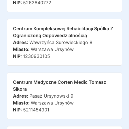
NIP:
5262640772
Centrum Kompleksowej Rehabilitacji Spółka Z
Ograniczoną Odpowiedzialnością
Adres:
Wawrzyńca Surowieckiego 8
Miasto:
Warszawa Ursynów
NIP:
1230930105
Centrum Medyczne Corten Medic Tomasz
Sikora
Adres:
Pasaż Ursynowski 9
Miasto:
Warszawa Ursynów
NIP:
5211454901