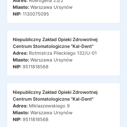
Adres:
Roentgena 23/2
Miasto:
Warszawa Ursynów
NIP:
1130075095
Niepubliczny Zakład Opieki Zdrowotnej
Centrum Stomatologiczne "kal-Dent"
Adres:
Rotmistrza Pileckiego 132/u-01
Miasto:
Warszawa Ursynów
NIP:
9511818568
Niepubliczny Zakład Opieki Zdrowotnej
Centrum Stomatologiczne "kal-Dent"
Adres:
Miklaszewskiego 9
Miasto:
Warszawa Ursynów
NIP:
9511818568