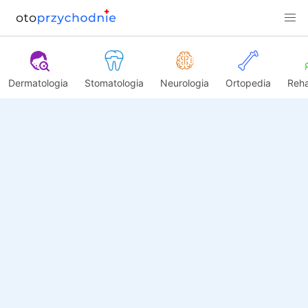
Dermatologia
Stomatologia
Neurologia
Ortopedia
Reha