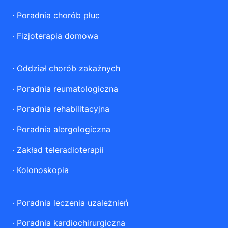
·
Poradnia chorób płuc
·
Fizjoterapia domowa
·
Oddział chorób zakaźnych
·
Poradnia reumatologiczna
·
Poradnia rehabilitacyjna
·
Poradnia alergologiczna
·
Zakład teleradioterapii
·
Kolonoskopia
·
Poradnia leczenia uzależnień
·
Poradnia kardiochirurgiczna